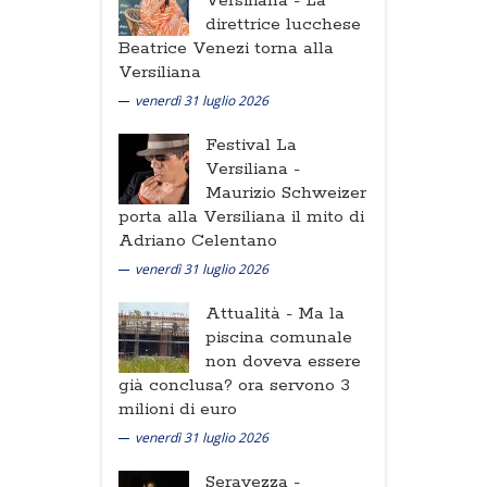
Versiliana -
La
direttrice lucchese
Beatrice Venezi torna alla
Versiliana
venerdì 31 luglio 2026
Festival La
Versiliana -
Maurizio Schweizer
porta alla Versiliana il mito di
Adriano Celentano
venerdì 31 luglio 2026
Attualità -
Ma la
piscina comunale
non doveva essere
già conclusa? ora servono 3
milioni di euro
venerdì 31 luglio 2026
Seravezza -