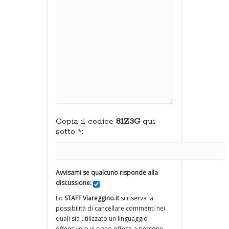
Copia il codice
81Z3G
qui
sotto
*
:
Avvisami se qualcuno risponde alla
discussione:
Lo
STAFF Viareggino.it
si riserva la
possibilità di cancellare commenti nei
quali sia utilizzato un linguaggio
offensivo o vi siano offese a persone