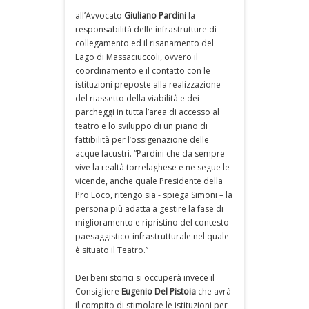
all’Avvocato
Giuliano Pardini
la
responsabilità delle infrastrutture di
collegamento ed il risanamento del
Lago di Massaciuccoli, ovvero il
coordinamento e il contatto con le
istituzioni preposte alla realizzazione
del riassetto della viabilità e dei
parcheggi in tutta l’area di accesso al
teatro e lo sviluppo di un piano di
fattibilità per l’ossigenazione delle
acque lacustri. “Pardini che da sempre
vive la realtà torrelaghese e ne segue le
vicende, anche quale Presidente della
Pro Loco, ritengo sia - spiega Simoni – la
persona più adatta a gestire la fase di
miglioramento e ripristino del contesto
paesaggistico-infrastrutturale nel quale
è situato il Teatro.”
Dei beni storici si occuperà invece il
Consigliere
Eugenio Del Pistoia
che avrà
il compito di stimolare le istituzioni per