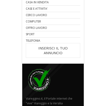
CASA IN VENDITA
CASE E ATTIVITA'
CERCO LAVORO
COMPUTER
OFFRO LAVORO
SPORT
TELEFONIA
INSERISCI IL TUO
ANNUNCIO
Viareggino.it, il Portale internet che
"vive" Viareggio e la Versilia