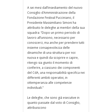
A sei mesi dall’insediamento del nuovo
Consiglio d’Amministrazione della
Fondazione Festival Pucciniano, il
Presidente Massimiliano Simoni ha
attribuito le deleghe ai membri della sua
squadra: “Dopo un primo periodo di
lavoro all’unisono, necessario per
conoscerci, ma anche per prendere tutti
insieme consapevolezza delle
dinamiche di una struttura per noi
nuova e quindi da scoprire e capire,
ritengo sia giunto il momento di
conferire, a ciascuno dei componenti
del CdA, una responsabilità specifica nei
differenti ambiti operativi, in
ottemperanza alle competenze
individuali.”
Le deleghe, che sono già esecutive in
quanto passate dal voto di Consiglio,
attribuiscono