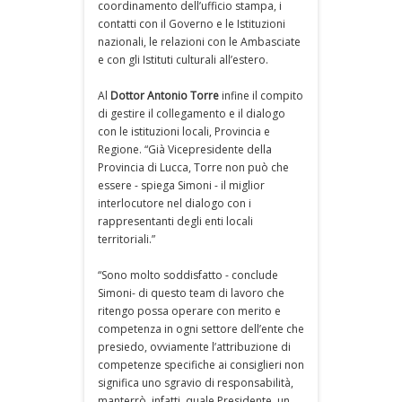
coordinamento dell’ufficio stampa, i
contatti con il Governo e le Istituzioni
nazionali, le relazioni con le Ambasciate
e con gli Istituti culturali all’estero.
Al
Dottor Antonio Torre
infine il compito
di gestire il collegamento e il dialogo
con le istituzioni locali, Provincia e
Regione. “Già Vicepresidente della
Provincia di Lucca, Torre non può che
essere - spiega Simoni - il miglior
interlocutore nel dialogo con i
rappresentanti degli enti locali
territoriali.”
“Sono molto soddisfatto - conclude
Simoni- di questo team di lavoro che
ritengo possa operare con merito e
competenza in ogni settore dell’ente che
presiedo, ovviamente l’attribuzione di
competenze specifiche ai consiglieri non
significa uno sgravio di responsabilità,
manterrò, infatti, quale Presidente, un