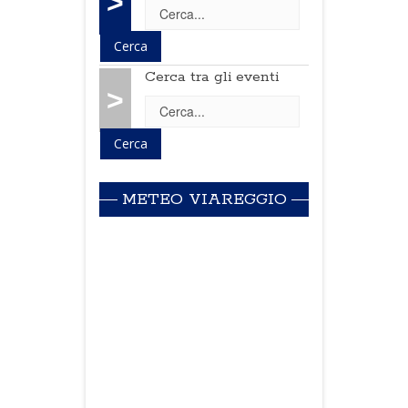
>
Cerca tra gli eventi
>
METEO VIAREGGIO