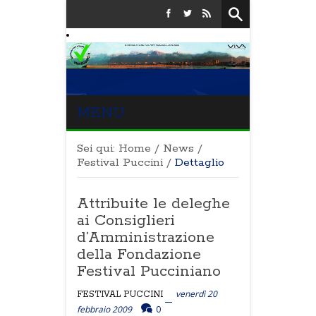
MENU
Sei qui:
Home
/
News
/
Festival Puccini
/
Dettaglio
Attribuite le deleghe
ai Consiglieri
d’Amministrazione
della Fondazione
Festival Pucciniano
venerdì 20
FESTIVAL PUCCINI
febbraio 2009
0