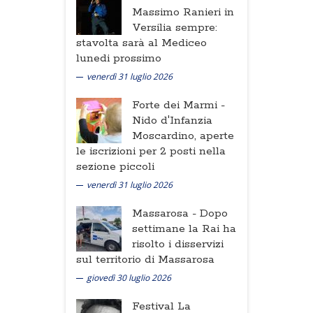
Massimo Ranieri in
Versilia sempre:
stavolta sarà al Mediceo
lunedi prossimo
venerdì 31 luglio 2026
Forte dei Marmi -
Nido d'Infanzia
Moscardino, aperte
le iscrizioni per 2 posti nella
sezione piccoli
venerdì 31 luglio 2026
Massarosa -
Dopo
settimane la Rai ha
risolto i disservizi
sul territorio di Massarosa
giovedì 30 luglio 2026
Festival La