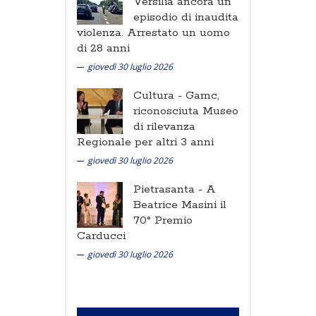
Versilia ancora un
episodio di inaudita
violenza. Arrestato un uomo
di 28 anni
giovedì 30 luglio 2026
Cultura -
Gamc,
riconosciuta Museo
di rilevanza
Regionale per altri 3 anni
giovedì 30 luglio 2026
Pietrasanta -
A
Beatrice Masini il
70° Premio
Carducci
giovedì 30 luglio 2026