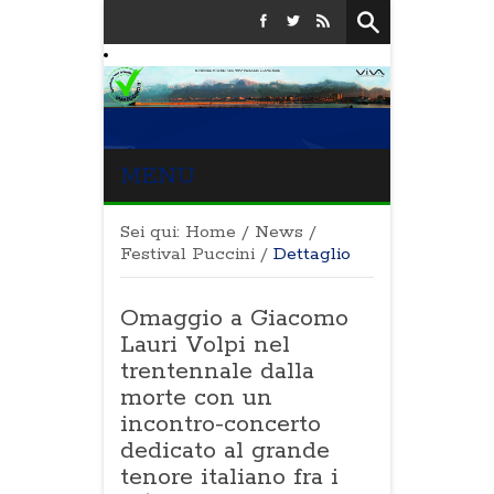
MENU
Sei qui:
Home
/
News
/
Festival Puccini
/
Dettaglio
Omaggio a Giacomo
Lauri Volpi nel
trentennale dalla
morte con un
incontro-concerto
dedicato al grande
tenore italiano fra i