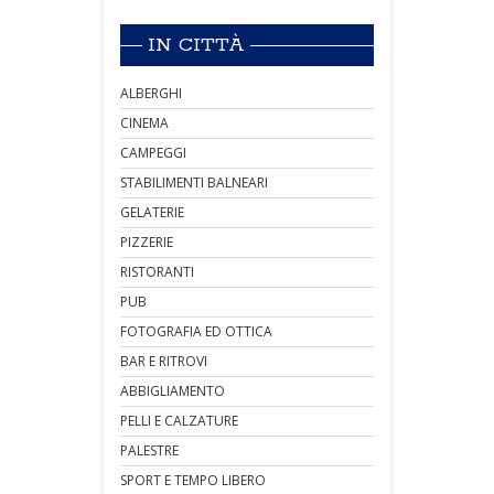
IN CITTÀ
ALBERGHI
CINEMA
CAMPEGGI
STABILIMENTI BALNEARI
GELATERIE
PIZZERIE
RISTORANTI
PUB
FOTOGRAFIA ED OTTICA
BAR E RITROVI
ABBIGLIAMENTO
PELLI E CALZATURE
PALESTRE
SPORT E TEMPO LIBERO