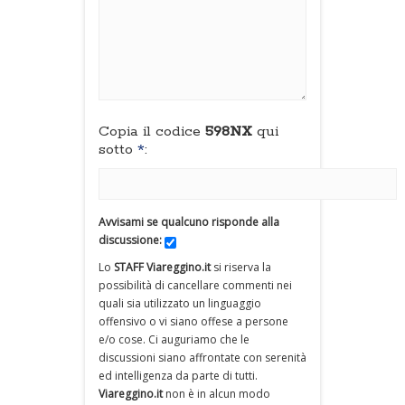
Copia il codice
598NX
qui
sotto
*
:
Avvisami se qualcuno risponde alla
discussione:
Lo
STAFF Viareggino.it
si riserva la
possibilità di cancellare commenti nei
quali sia utilizzato un linguaggio
offensivo o vi siano offese a persone
e/o cose. Ci auguriamo che le
discussioni siano affrontate con serenità
ed intelligenza da parte di tutti.
Viareggino.it
non è in alcun modo