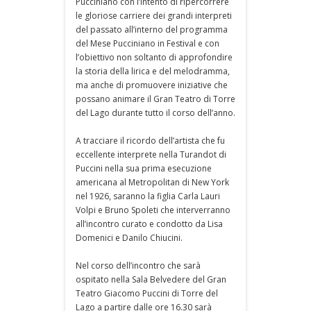
Pucciniano con l’intento di ripercorrere
le gloriose carriere dei grandi interpreti
del passato all’interno del programma
del Mese Pucciniano in Festival e con
l’obiettivo non soltanto di approfondire
la storia della lirica e del melodramma,
ma anche di promuovere iniziative che
possano animare il Gran Teatro di Torre
del Lago durante tutto il corso dell’anno.
A tracciare il ricordo dell’artista che fu
eccellente interprete nella Turandot di
Puccini nella sua prima esecuzione
americana al Metropolitan di New York
nel 1926, saranno la figlia Carla Lauri
Volpi e Bruno Spoleti che interverranno
all’incontro curato e condotto da Lisa
Domenici e Danilo Chiucini.
Nel corso dell’incontro che sarà
ospitato nella Sala Belvedere del Gran
Teatro Giacomo Puccini di Torre del
Lago a partire dalle ore 16.30 sarà