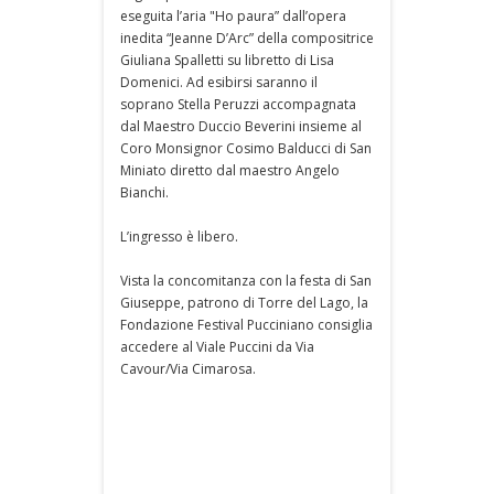
eseguita l’aria "Ho paura” dall’opera
inedita “Jeanne D’Arc” della compositrice
Giuliana Spalletti su libretto di Lisa
Domenici. Ad esibirsi saranno il
soprano Stella Peruzzi accompagnata
dal Maestro Duccio Beverini insieme al
Coro Monsignor Cosimo Balducci di San
Miniato diretto dal maestro Angelo
Bianchi.
L’ingresso è libero.
Vista la concomitanza con la festa di San
Giuseppe, patrono di Torre del Lago, la
Fondazione Festival Pucciniano consiglia
accedere al Viale Puccini da Via
Cavour/Via Cimarosa.