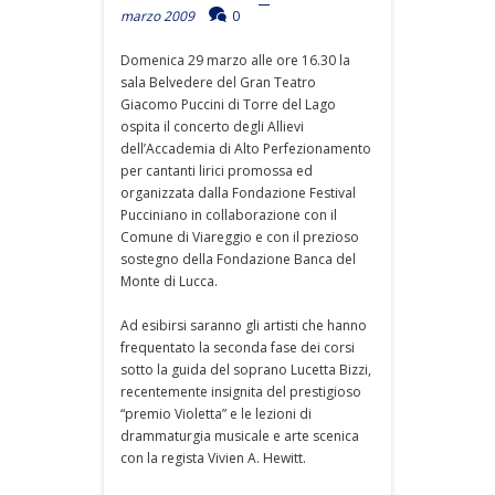
marzo 2009
0
Domenica 29 marzo alle ore 16.30 la
sala Belvedere del Gran Teatro
Giacomo Puccini di Torre del Lago
ospita il concerto degli Allievi
dell’Accademia di Alto Perfezionamento
per cantanti lirici promossa ed
organizzata dalla Fondazione Festival
Pucciniano in collaborazione con il
Comune di Viareggio e con il prezioso
sostegno della Fondazione Banca del
Monte di Lucca.
Ad esibirsi saranno gli artisti che hanno
frequentato la seconda fase dei corsi
sotto la guida del soprano Lucetta Bizzi,
recentemente insignita del prestigioso
“premio Violetta” e le lezioni di
drammaturgia musicale e arte scenica
con la regista Vivien A. Hewitt.