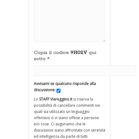
Copia il codice
9H02V
qui
sotto
*
:
Avvisami se qualcuno risponde alla
discussione:
Lo
STAFF Viareggino.it
si riserva la
possibilità di cancellare commenti nei
quali sia utilizzato un linguaggio
offensivo o vi siano offese a persone
e/o cose. Ci auguriamo che le
discussioni siano affrontate con serenità
ed intelligenza da parte di tutti.