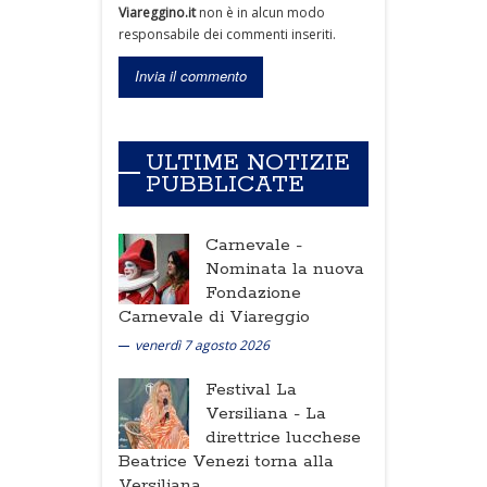
Viareggino.it
non è in alcun modo
responsabile dei commenti inseriti.
ULTIME NOTIZIE
PUBBLICATE
Carnevale -
Nominata la nuova
Fondazione
Carnevale di Viareggio
venerdì 7 agosto 2026
Festival La
Versiliana -
La
direttrice lucchese
Beatrice Venezi torna alla
Versiliana