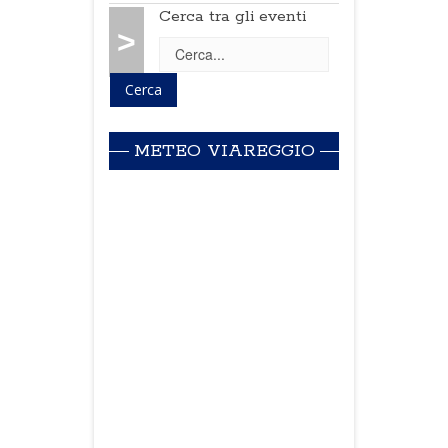
Cerca tra gli eventi
>
METEO VIAREGGIO