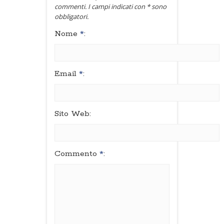
commenti. I campi indicati con * sono
obbligatori.
Nome
*
:
Email
*
:
Sito Web:
Commento
*
: