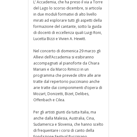
L’ Accademia, che ha preso il via a Torre
del Lago lo scorso dicembre, si articola
in due moduli formativi di alto livello
mirati ad esplorare tutti gli aspetti della
formazione del cantante, sotto la guida
di docenti di eccellenza quali Luigi Roni,
Lucetta Bizzi e Vivien A. Hewitt.
Nel concerto di domenica 29 marzo gli
Allievi dell’Accademia si esibiranno
accompagnati al pianoforte da Chiara
Mariani e da Marco Rimicci in un
programma che prevede oltre alle arie
tratte dal repertorio pucciniano anche
arie tratte dai componimenti d’opera di
Mozart, Donizetti, Bizet, Delibes,
Offenbach e Cilea.
Per gli artisti giunti da tutta Italia, ma
anche dalla Malesia, Australia, Cina,
Sudamerica e Slovenia, che hanno scelto
di frequentare i corsi di canto della
Fondazione Festival Pucciniano