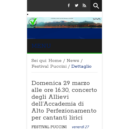
MENU
Sei qui:
Home
/
News
/
Festival Puccini
/
Dettaglio
Domenica 29 marzo
alle ore 16.30, concerto
degli Allievi
dell’Accademia di
Alto Perfezionamento
per cantanti lirici
venerdì 27
FESTIVAL PUCCINI