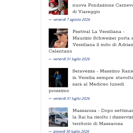
nuova Fondazione Carnev
di Viareggio
venerdì 7 agosto 2026
Festival La Versiliana -
Maurizio Schweizer porta a
Versiliana il mito di Adria
Celentano
venerdì 31 luglio 2026
Seravezza -
Massimo Ranie
in Versilia sempre: stavolt
sarà al Mediceo lunedi
prossimo
venerdì 31 luglio 2026
Massarosa -
Dopo settima
la Rai ha risolto i disserviz
territorio di Massarosa
giovedì 30 luglio 2026