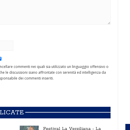
cancellare commenti nei quali sia utilizzato un linguaggio offensivo o
he le discussioni siano affrontate con serenità ed intelligenza da
ponsabile dei commenti inseriti.
BLICATE
Festival La Versiliana -
La