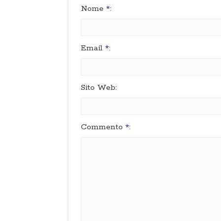
Nome
*
:
Email
*
:
Sito Web:
Commento
*
: