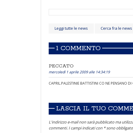
Leggi tutte le news
Cerca fra le news
1 COMMENTO
PECCATO
mercoledì 1 aprile 2009 alle 14:34:19
CAPRIL.PALESTINIE BATTISTINI CO NE PENSANO D
LASCIA IL TUO COMM
L'indirizzo e-mail non sarà pubblicato ma utilizza
commenti. I campi indicati con * sono obbligator