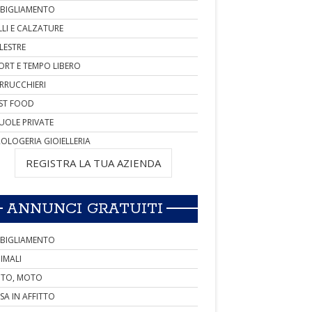
BIGLIAMENTO
LLI E CALZATURE
LESTRE
ORT E TEMPO LIBERO
RRUCCHIERI
ST FOOD
UOLE PRIVATE
OLOGERIA GIOIELLERIA
REGISTRA LA TUA AZIENDA
ANNUNCI GRATUITI
BIGLIAMENTO
IMALI
TO, MOTO
SA IN AFFITTO