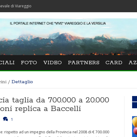
areggio
CIALI
FOTO
VIDEO
PARTNERS
CARD
AZ
ini
/
Dettaglio
ia taglia da 700.000 a 20.000
oni replica a Baccelli
1
ole: rispetto ad un impegno della Provincia nel 2008 di € 700.000