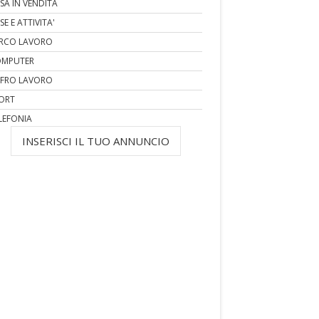
SA IN VENDITA
SE E ATTIVITA'
RCO LAVORO
MPUTER
FRO LAVORO
ORT
LEFONIA
INSERISCI IL TUO ANNUNCIO