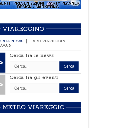
VIAREGGINO
ERCA NEWS
CARD VIAREGGINO
LOGIN
Cerca tra le news
>
Cerca tra gli eventi
>
METEO VIAREGGIO