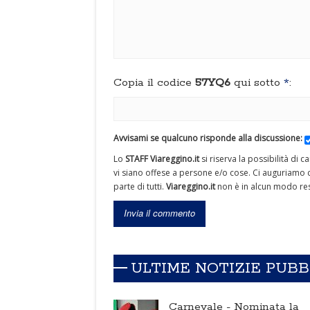
Copia il codice
57YQ6
qui sotto
*
:
Avvisami se qualcuno risponde alla discussione:
Lo
STAFF Viareggino.it
si riserva la possibilità di 
vi siano offese a persone e/o cose. Ci auguriamo c
parte di tutti.
Viareggino.it
non è in alcun modo res
ULTIME NOTIZIE PUB
Carnevale -
Nominata la