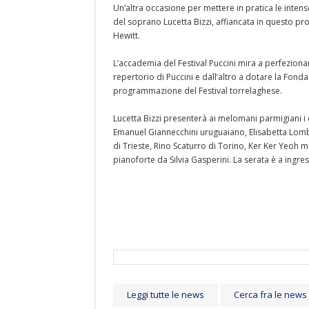
Un’altra occasione per mettere in pratica le intens
del soprano Lucetta Bizzi, affiancata in questo pro
Hewitt.
L’accademia del Festival Puccini mira a perfezionar
repertorio di Puccini e dall’altro a dotare la Fonda
programmazione del Festival torrelaghese.
Lucetta Bizzi presenterà ai melomani parmigiani i c
Emanuel Giannecchini uruguaiano, Elisabetta Lomb
di Trieste, Rino Scaturro di Torino, Ker Ker Yeoh 
pianoforte da Silvia Gasperini. La serata è a ingre
Leggi tutte le news
Cerca fra le news