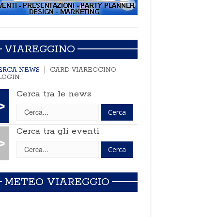
VIAREGGINO
ERCA NEWS
CARD VIAREGGINO
LOGIN
Cerca tra le news
>
Cerca tra gli eventi
>
METEO VIAREGGIO