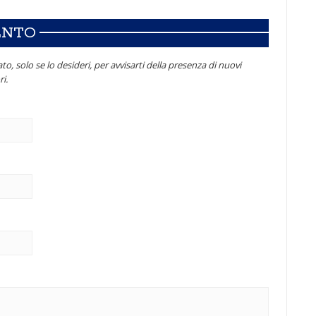
ENTO
to, solo se lo desideri, per avvisarti della presenza di nuovi
i.