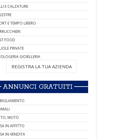
LLI E CALZATURE
LESTRE
ORT E TEMPO LIBERO
RRUCCHIERI
ST FOOD
UOLE PRIVATE
OLOGERIA GIOIELLERIA
REGISTRA LA TUA AZIENDA
ANNUNCI GRATUITI
BIGLIAMENTO
IMALI
TO, MOTO
SA IN AFFITTO
SA IN VENDITA