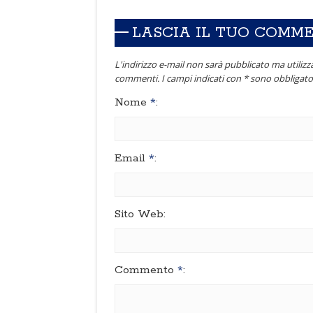
LASCIA IL TUO COMM
L'indirizzo e-mail non sarà pubblicato ma utilizza
commenti. I campi indicati con * sono obbligator
Nome
*
:
Email
*
:
Sito Web:
Commento
*
: