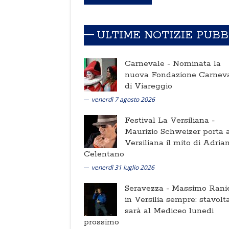
ULTIME NOTIZIE PUB
Carnevale -
Nominata la
nuova Fondazione Carnev
di Viareggio
venerdì 7 agosto 2026
Festival La Versiliana -
Maurizio Schweizer porta a
Versiliana il mito di Adria
Celentano
venerdì 31 luglio 2026
Seravezza -
Massimo Ranie
in Versilia sempre: stavolt
sarà al Mediceo lunedi
prossimo