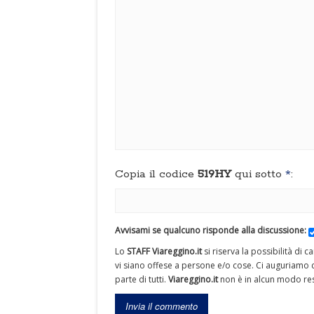
Copia il codice
519HY
qui sotto
*
:
Avvisami se qualcuno risponde alla discussione:
Lo
STAFF Viareggino.it
si riserva la possibilità di 
vi siano offese a persone e/o cose. Ci auguriamo c
parte di tutti.
Viareggino.it
non è in alcun modo res