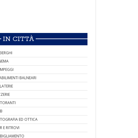
IN CITTÀ
BERGHI
NEMA
MPEGGI
ABILIMENTI BALNEARI
LATERIE
ZZERIE
STORANTI
B
TOGRAFIA ED OTTICA
R E RITROVI
BIGLIAMENTO