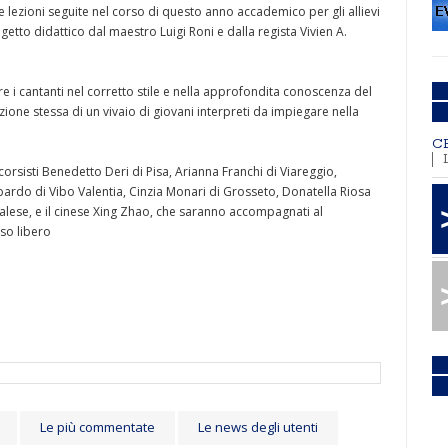
e lezioni seguite nel corso di questo anno accademico per gli allievi
getto didattico dal maestro Luigi Roni e dalla regista Vivien A.
e i cantanti nel corretto stile e nella approfondita conoscenza del
zione stessa di un vivaio di giovani interpreti da impiegare nella
C
orsisti Benedetto Deri di Pisa, Arianna Franchi di Viareggio,
ardo di Vibo Valentia, Cinzia Monari di Grosseto, Donatella Riosa
malese, e il cinese Xing Zhao, che saranno accompagnati al
sso libero
Le più commentate
Le news degli utenti