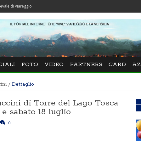
areggio
CIALI
FOTO
VIDEO
PARTNERS
CARD
AZ
ini
/
Dettaglio
uccini di Torre del Lago Tosca
 e sabato 18 luglio
0