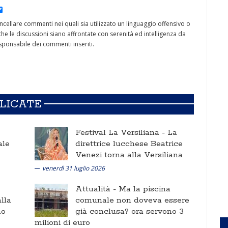
cancellare commenti nei quali sia utilizzato un linguaggio offensivo o
he le discussioni siano affrontate con serenità ed intelligenza da
ponsabile dei commenti inseriti.
BLICATE
Festival La Versiliana -
La
ale
direttrice lucchese Beatrice
Venezi torna alla Versiliana
venerdì 31 luglio 2026
Attualità -
Ma la piscina
lla
comunale non doveva essere
no
già conclusa? ora servono 3
milioni di euro