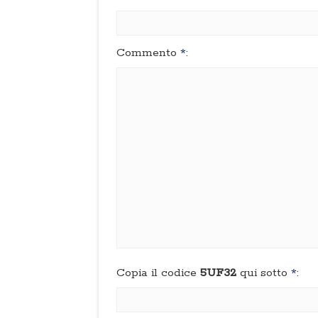
Commento
*
:
Copia il codice
5UF32
qui sotto
*
: