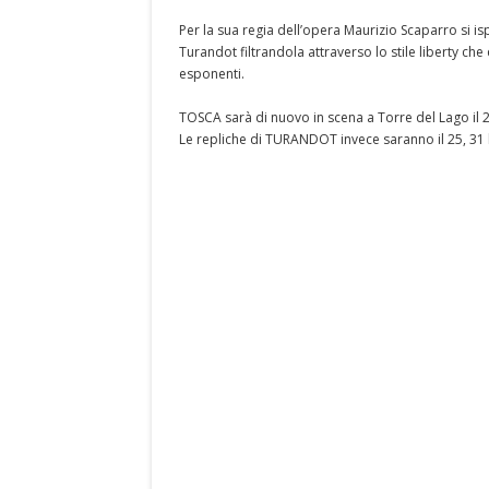
Per la sua regia dell’opera Maurizio Scaparro si i
Turandot filtrandola attraverso lo stile liberty che
esponenti.
TOSCA sarà di nuovo in scena a Torre del Lago il 26 
Le repliche di TURANDOT invece saranno il 25, 31 lu