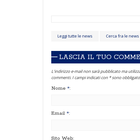
Leggi tutte le news
Cerca fra le news
LASCIA IL TUO COMM
L'indirizzo e-mail non sarà pubblicato ma utilizza
commenti. I campi indicati con * sono obbligator
Nome
*
:
Email
*
:
Sito Web: