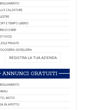
BIGLIAMENTO
LLI E CALZATURE
LESTRE
ORT E TEMPO LIBERO
RRUCCHIERI
ST FOOD
UOLE PRIVATE
OLOGERIA GIOIELLERIA
REGISTRA LA TUA AZIENDA
ANNUNCI GRATUITI
BIGLIAMENTO
IMALI
TO, MOTO
SA IN AFFITTO