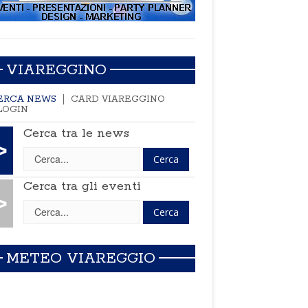
VIAREGGINO
ERCA NEWS
CARD VIAREGGINO
LOGIN
Cerca tra le news
>
Cerca tra gli eventi
>
METEO VIAREGGIO