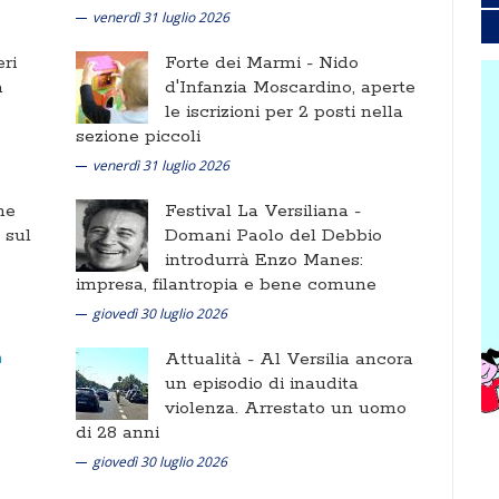
venerdì 31 luglio 2026
ri
Forte dei Marmi -
Nido
a
d'Infanzia Moscardino, aperte
le iscrizioni per 2 posti nella
sezione piccoli
venerdì 31 luglio 2026
ne
Festival La Versiliana -
i sul
Domani Paolo del Debbio
introdurrà Enzo Manes:
impresa, filantropia e bene comune
giovedì 30 luglio 2026
Attualità -
Al Versilia ancora
un episodio di inaudita
violenza. Arrestato un uomo
di 28 anni
giovedì 30 luglio 2026