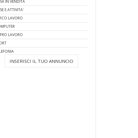
SA IN VENDITA
SE E ATTIVITA'
RCO LAVORO
MPUTER
FRO LAVORO
ORT
LEFONIA
INSERISCI IL TUO ANNUNCIO