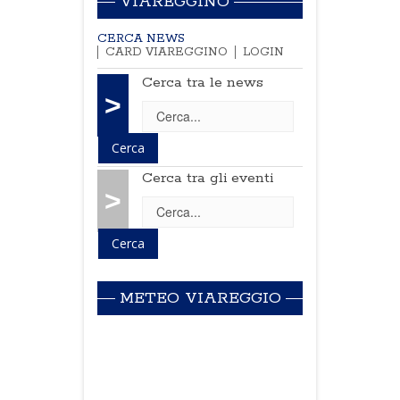
VIAREGGINO
CERCA NEWS
CARD VIAREGGINO
LOGIN
Cerca tra le news
>
Cerca tra gli eventi
>
METEO VIAREGGIO