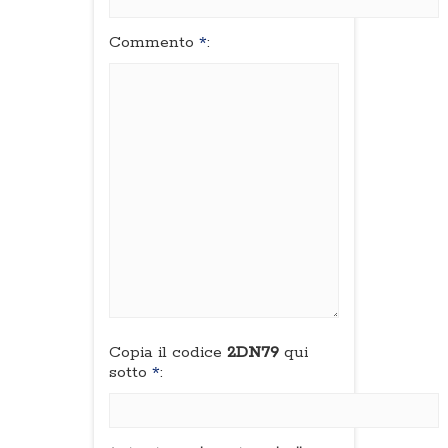
Commento
*
:
Copia il codice
2DN79
qui
sotto
*
: