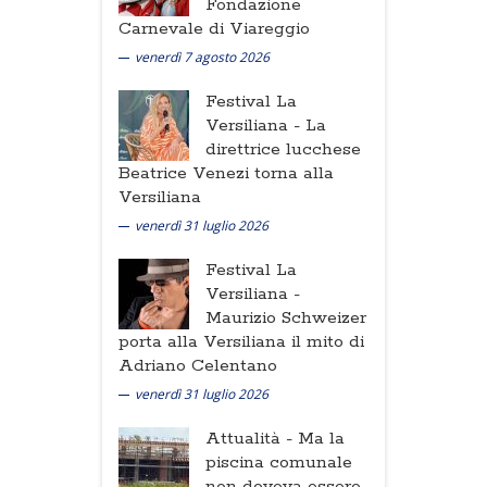
Fondazione
Carnevale di Viareggio
venerdì 7 agosto 2026
Festival La
Versiliana -
La
direttrice lucchese
Beatrice Venezi torna alla
Versiliana
venerdì 31 luglio 2026
Festival La
Versiliana -
Maurizio Schweizer
porta alla Versiliana il mito di
Adriano Celentano
venerdì 31 luglio 2026
Attualità -
Ma la
piscina comunale
non doveva essere