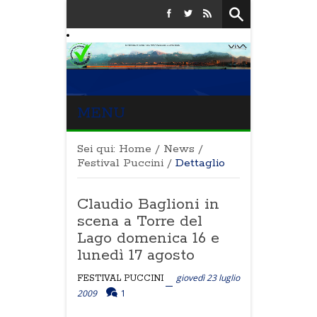
MENU
Sei qui:
Home
/
News
/
Festival Puccini
/
Dettaglio
Claudio Baglioni in
scena a Torre del
Lago domenica 16 e
lunedì 17 agosto
giovedì 23 luglio
FESTIVAL PUCCINI
2009
1