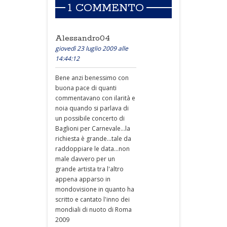
1 COMMENTO
Alessandro04
giovedì 23 luglio 2009 alle
14:44:12
Bene anzi benessimo con
buona pace di quanti
commentavano con ilarità e
noia quando si parlava di
un possibile concerto di
Baglioni per Carnevale...la
richiesta è grande...tale da
raddoppiare le data...non
male davvero per un
grande artista tra l'altro
appena apparso in
mondovisione in quanto ha
scritto e cantato l'inno dei
mondiali di nuoto di Roma
2009