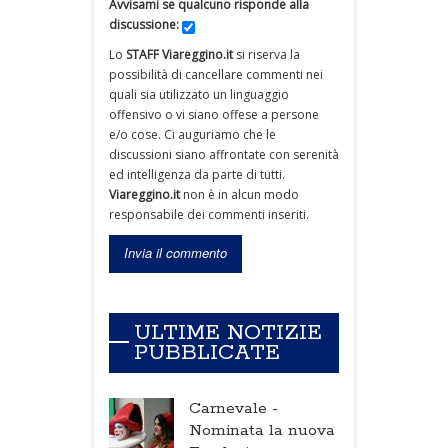
Avvisami se qualcuno risponde alla
discussione:
Lo
STAFF Viareggino.it
si riserva la
possibilità di cancellare commenti nei
quali sia utilizzato un linguaggio
offensivo o vi siano offese a persone
e/o cose. Ci auguriamo che le
discussioni siano affrontate con serenità
ed intelligenza da parte di tutti.
Viareggino.it
non è in alcun modo
responsabile dei commenti inseriti.
ULTIME NOTIZIE
PUBBLICATE
Carnevale -
Nominata la nuova