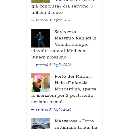
già conclusa? ora servono 3
milioni di euro
venerdì 31 luglio 2026
Seravezza -
Massimo Ranieri in
Versilia sempre:
stavolta sarà al Mediceo
lunedi prossimo
venerdì 31 luglio 2026
Forte dei Marmi -
Nido d'Infanzia
Moscardino, aperte
le iscrizioni per 2 posti nella
sezione piccoli
venerdì 31 luglio 2026
Massarosa -
Dopo
settimane la Rai ha