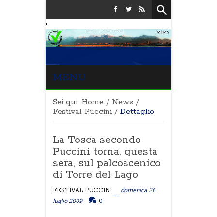
MENU
Sei qui:
Home
/
News
/
Festival Puccini
/
Dettaglio
La Tosca secondo
Puccini torna, questa
sera, sul palcoscenico
di Torre del Lago
domenica 26
FESTIVAL PUCCINI
luglio 2009
0