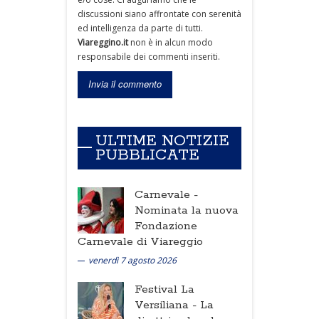
discussioni siano affrontate con serenità
ed intelligenza da parte di tutti.
Viareggino.it
non è in alcun modo
responsabile dei commenti inseriti.
ULTIME NOTIZIE
PUBBLICATE
Carnevale -
Nominata la nuova
Fondazione
Carnevale di Viareggio
venerdì 7 agosto 2026
Festival La
Versiliana -
La