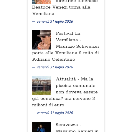
direttrice lucchese
Beatrice Venezi torna alla
Versiliana
venerdì 31 luglio 2026
Festival La
Versiliana -
Maurizio Schweizer
porta alla Versiliana il mito di
Adriano Celentano
venerdì 31 luglio 2026
Attualità -
Ma la
piscina comunale
non doveva essere
già conclusa? ora servono 3
milioni di euro
venerdì 31 luglio 2026
Seravezza -
Massimo Ranieri in