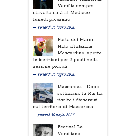
Versilia sempre:
stavolta sarà al Mediceo
lunedi prossimo
venerdì 31 luglio 2026
Forte dei Marmi -
Nido d'Infanzia
Moscardino, aperte
le iscrizioni per 2 posti nella
sezione piccoli
venerdì 31 luglio 2026
Massarosa -
Dopo
settimane la Rai ha
risolto i disservizi
sul territorio di Massarosa
giovedì 30 luglio 2026
Festival La
Versiliana -