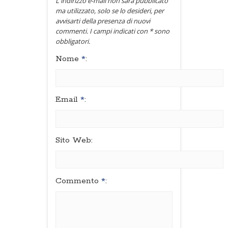
L'indirizzo e-mail non sarà pubblicato
ma utilizzato, solo se lo desideri, per
avvisarti della presenza di nuovi
commenti. I campi indicati con * sono
obbligatori.
Nome
*
:
Email
*
:
Sito Web:
Commento
*
: