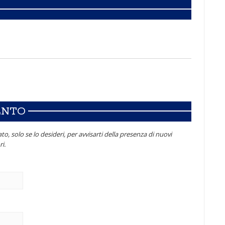
ENTO
to, solo se lo desideri, per avvisarti della presenza di nuovi
i.