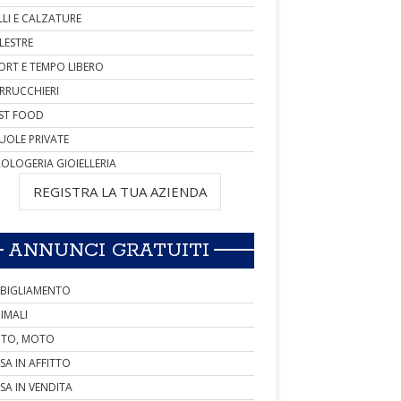
LLI E CALZATURE
LESTRE
ORT E TEMPO LIBERO
RRUCCHIERI
ST FOOD
UOLE PRIVATE
OLOGERIA GIOIELLERIA
REGISTRA LA TUA AZIENDA
ANNUNCI GRATUITI
BIGLIAMENTO
IMALI
TO, MOTO
SA IN AFFITTO
SA IN VENDITA