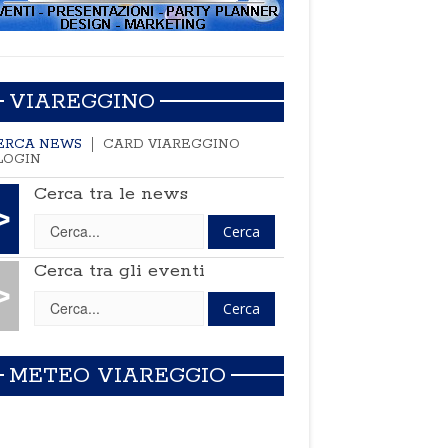
VIAREGGINO
ERCA NEWS
CARD VIAREGGINO
LOGIN
Cerca tra le news
>
Cerca tra gli eventi
>
METEO VIAREGGIO