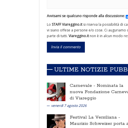
Avvisami se qualcuno risponde alla discussione:
Lo
STAFF Viareggino.it
si riserva la possibilità di 
vi siano offese a persone e/o cose. Ci auguriamo c
parte di tutti.
Viareggino.it
non è in alcun modo res
ULTIME NOTIZIE PUB
Carnevale -
Nominata la
nuova Fondazione Carnev
di Viareggio
venerdì 7 agosto 2026
Festival La Versiliana -
Maurizio Schweizer porta a