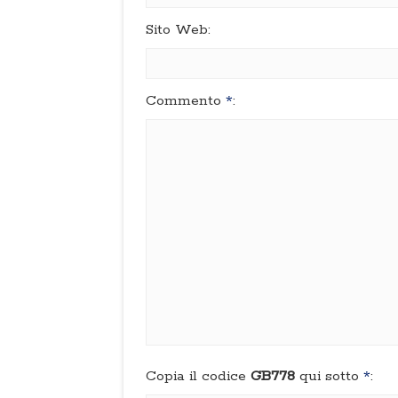
Sito Web:
Commento
*
:
Copia il codice
GB778
qui sotto
*
: