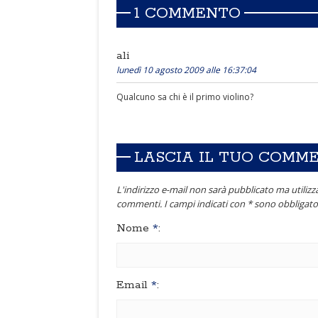
1 COMMENTO
ali
lunedì 10 agosto 2009 alle 16:37:04
Qualcuno sa chi è il primo violino?
LASCIA IL TUO COMM
L'indirizzo e-mail non sarà pubblicato ma utilizza
commenti. I campi indicati con * sono obbligator
Nome
*
:
Email
*
: