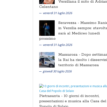
Versiliana il mito di Adria
Celentano
venerdì 31 luglio 2026
Seravezza -
Massimo Ranie
in Versilia sempre: stavolt
sarà al Mediceo lunedi
prossimo
venerdì 31 luglio 2026
Massarosa -
Dopo settima
la Rai ha risolto i disserviz
territorio di Massarosa
giovedì 30 luglio 2026
Pietrasanta -
10 giorni di incontri,
presentazioni e musica alla Casa del
Popolo di Solaio