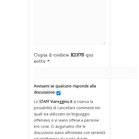
Copia il codice
KI375
qui
sotto
*
:
Avvisami se qualcuno risponde alla
discussione:
Lo
STAFF Viareggino.it
si riserva la
possibilità di cancellare commenti nei
quali sia utilizzato un linguaggio
offensivo o vi siano offese a persone
e/o cose. Ci auguriamo che le
discussioni siano affrontate con serenità
ed intelligenza da parte di tutti.