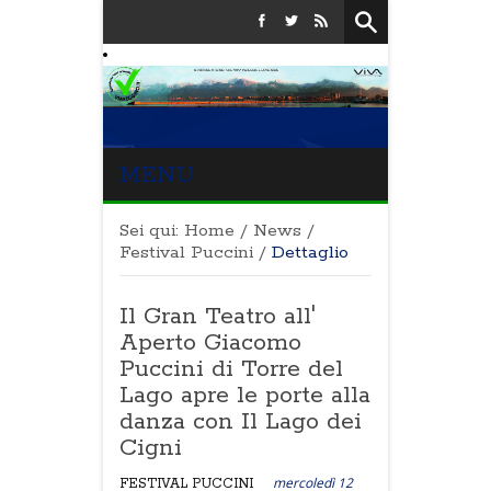
MENU
Sei qui:
Home
/
News
/
Festival Puccini
/
Dettaglio
Il Gran Teatro all'
Aperto Giacomo
Puccini di Torre del
Lago apre le porte alla
danza con Il Lago dei
Cigni
mercoledì 12
FESTIVAL PUCCINI