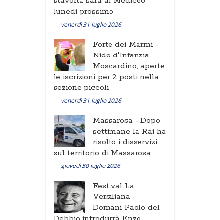
stavolta sarà al Mediceo
lunedi prossimo
venerdì 31 luglio 2026
Forte dei Marmi -
Nido d'Infanzia
Moscardino, aperte
le iscrizioni per 2 posti nella
sezione piccoli
venerdì 31 luglio 2026
Massarosa -
Dopo
settimane la Rai ha
risolto i disservizi
sul territorio di Massarosa
giovedì 30 luglio 2026
Festival La
Versiliana -
Domani Paolo del
Debbio introdurrà Enzo