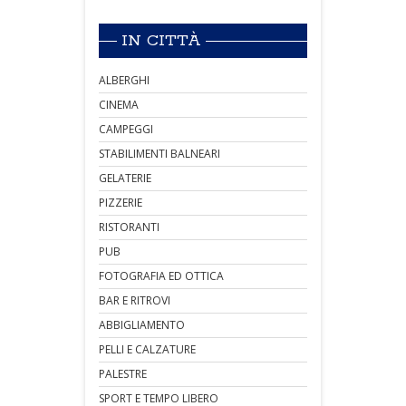
IN CITTÀ
ALBERGHI
CINEMA
CAMPEGGI
STABILIMENTI BALNEARI
GELATERIE
PIZZERIE
RISTORANTI
PUB
FOTOGRAFIA ED OTTICA
BAR E RITROVI
ABBIGLIAMENTO
PELLI E CALZATURE
PALESTRE
SPORT E TEMPO LIBERO