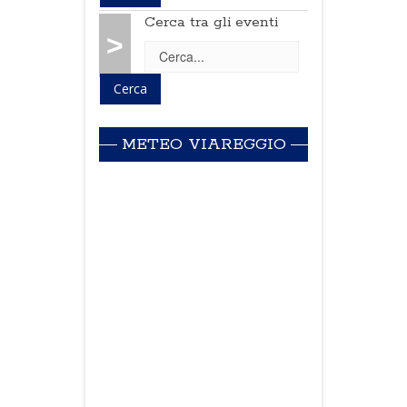
Cerca tra gli eventi
>
METEO VIAREGGIO