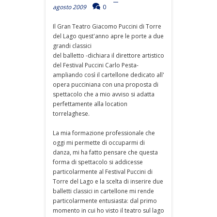
agosto 2009
0
Il Gran Teatro Giacomo Puccini di Torre
del Lago quest'anno apre le porte a due
grandi classici
del balletto -dichiara il direttore artistico
del Festival Puccini Carlo Pesta-
ampliando così il cartellone dedicato all'
opera pucciniana con una proposta di
spettacolo che a mio avviso si adatta
perfettamente alla location
torrelaghese.
La mia formazione professionale che
oggi mi permette di occuparmi di
danza, mi ha fatto pensare che questa
forma di spettacolo si addicesse
particolarmente al Festival Puccini di
Torre del Lago e la scelta di inserire due
balletti classici in cartellone mi rende
particolarmente entusiasta: dal primo
momento in cui ho visto il teatro sul lago