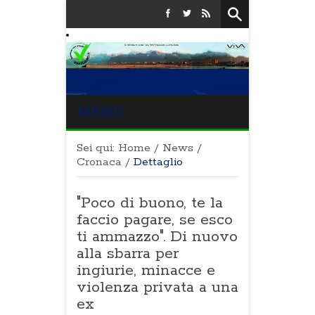
MENU
Sei qui:
Home
/
News
/
Cronaca
/
Dettaglio
"Poco di buono, te la
faccio pagare, se esco
ti ammazzo". Di nuovo
alla sbarra per
ingiurie, minacce e
violenza privata a una
ex