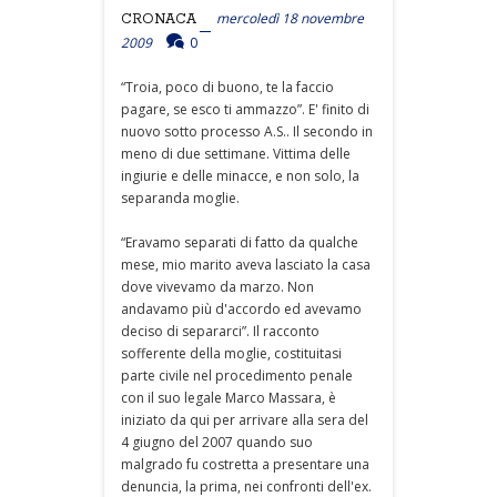
mercoledì 18 novembre
CRONACA
2009
0
“Troia, poco di buono, te la faccio
pagare, se esco ti ammazzo”. E' finito di
nuovo sotto processo A.S.. Il secondo in
meno di due settimane. Vittima delle
ingiurie e delle minacce, e non solo, la
separanda moglie.
“Eravamo separati di fatto da qualche
mese, mio marito aveva lasciato la casa
dove vivevamo da marzo. Non
andavamo più d'accordo ed avevamo
deciso di separarci”. Il racconto
sofferente della moglie, costituitasi
parte civile nel procedimento penale
con il suo legale Marco Massara, è
iniziato da qui per arrivare alla sera del
4 giugno del 2007 quando suo
malgrado fu costretta a presentare una
denuncia, la prima, nei confronti dell'ex.