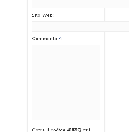
Sito Web:
Commento
*
:
Copia il codice
41E2Q
qui