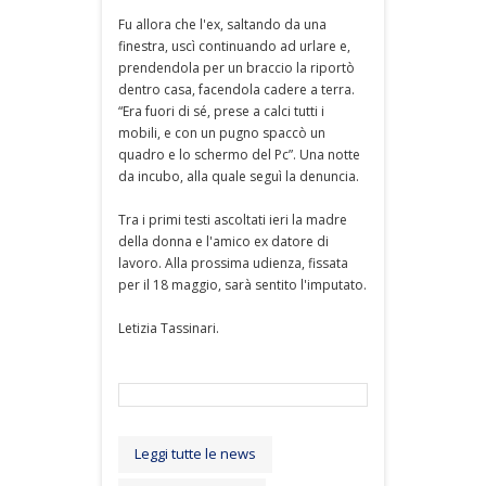
Fu allora che l'ex, saltando da una
finestra, uscì continuando ad urlare e,
prendendola per un braccio la riportò
dentro casa, facendola cadere a terra.
“Era fuori di sé, prese a calci tutti i
mobili, e con un pugno spaccò un
quadro e lo schermo del Pc”. Una notte
da incubo, alla quale seguì la denuncia.
Tra i primi testi ascoltati ieri la madre
della donna e l'amico ex datore di
lavoro. Alla prossima udienza, fissata
per il 18 maggio, sarà sentito l'imputato.
Letizia Tassinari.
Leggi tutte le news