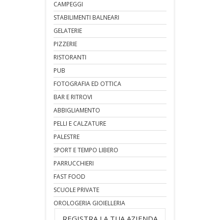
CAMPEGGI
STABILIMENTI BALNEARI
GELATERIE
PIZZERIE
RISTORANTI
PUB
FOTOGRAFIA ED OTTICA
BAR E RITROVI
ABBIGLIAMENTO
PELLI E CALZATURE
PALESTRE
SPORT E TEMPO LIBERO
PARRUCCHIERI
FAST FOOD
SCUOLE PRIVATE
OROLOGERIA GIOIELLERIA
REGISTRA LA TUA AZIENDA