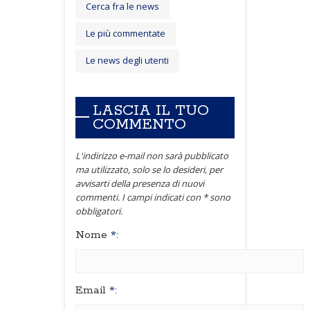
Cerca fra le news
Le più commentate
Le news degli utenti
LASCIA IL TUO
COMMENTO
L'indirizzo e-mail non sarà pubblicato
ma utilizzato, solo se lo desideri, per
avvisarti della presenza di nuovi
commenti. I campi indicati con * sono
obbligatori.
Nome
*
:
Email
*
: