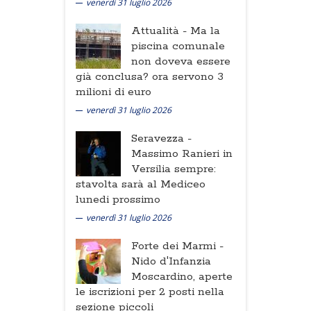
venerdì 31 luglio 2026
Attualità -
Ma la
piscina comunale
non doveva essere
già conclusa? ora servono 3
milioni di euro
venerdì 31 luglio 2026
Seravezza -
Massimo Ranieri in
Versilia sempre:
stavolta sarà al Mediceo
lunedi prossimo
venerdì 31 luglio 2026
Forte dei Marmi -
Nido d'Infanzia
Moscardino, aperte
le iscrizioni per 2 posti nella
sezione piccoli