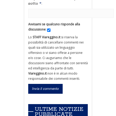
sotto
*
:
Avvisami se qualcuno risponde alla
discussione:
Lo
STAFF Viareggino.it
si riserva la
possibilità di cancellare commenti nei
quali sia utilizzato un linguaggio
offensivo o vi siano offese a persone
e/o cose. Ci auguriamo che le
discussioni siano affrontate con serenità
ed intelligenza da parte di tutti.
Viareggino.it
non è in alcun modo
responsabile dei commenti inseriti.
ULTIME NOTIZIE
PUBBLICATE