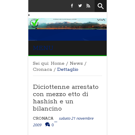
MENU
Sei qui:
Home
/
News
/
Cronaca
/
Dettaglio
Diciottenne arrestato
con mezzo etto di
hashish e un
bilancino
sabato 21 novembre
CRONACA
2009
0