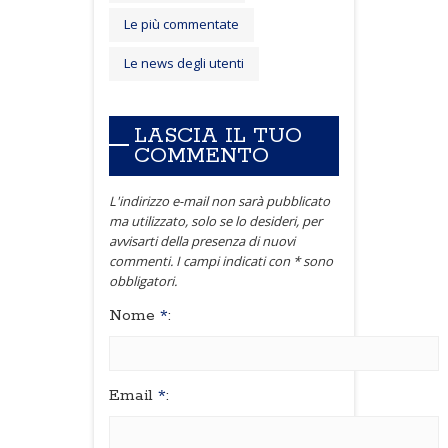
Le più commentate
Le news degli utenti
LASCIA IL TUO
COMMENTO
L'indirizzo e-mail non sarà pubblicato
ma utilizzato, solo se lo desideri, per
avvisarti della presenza di nuovi
commenti. I campi indicati con * sono
obbligatori.
Nome
*
:
Email
*
: