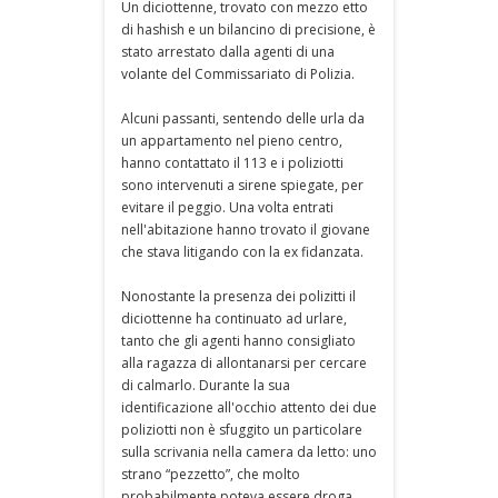
Un diciottenne, trovato con mezzo etto
di hashish e un bilancino di precisione, è
stato arrestato dalla agenti di una
volante del Commissariato di Polizia.
Alcuni passanti, sentendo delle urla da
un appartamento nel pieno centro,
hanno contattato il 113 e i poliziotti
sono intervenuti a sirene spiegate, per
evitare il peggio. Una volta entrati
nell'abitazione hanno trovato il giovane
che stava litigando con la ex fidanzata.
Nonostante la presenza dei polizitti il
diciottenne ha continuato ad urlare,
tanto che gli agenti hanno consigliato
alla ragazza di allontanarsi per cercare
di calmarlo. Durante la sua
identificazione all'occhio attento dei due
poliziotti non è sfuggito un particolare
sulla scrivania nella camera da letto: uno
strano “pezzetto”, che molto
probabilmente poteva essere droga.