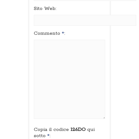
Sito Web:
Commento
*
:
Copia il codice
126DO
qui
sotto
*
: