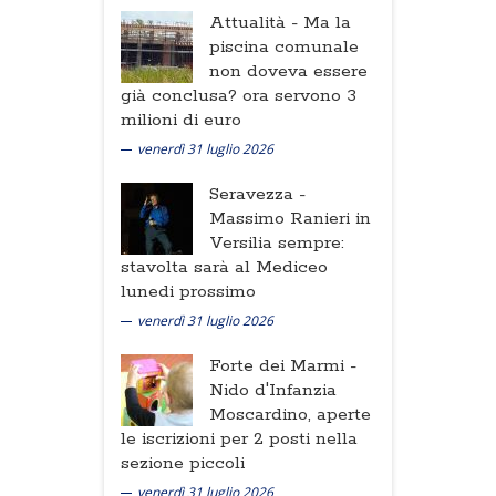
Attualità -
Ma la
piscina comunale
non doveva essere
già conclusa? ora servono 3
milioni di euro
venerdì 31 luglio 2026
Seravezza -
Massimo Ranieri in
Versilia sempre:
stavolta sarà al Mediceo
lunedi prossimo
venerdì 31 luglio 2026
Forte dei Marmi -
Nido d'Infanzia
Moscardino, aperte
le iscrizioni per 2 posti nella
sezione piccoli
venerdì 31 luglio 2026