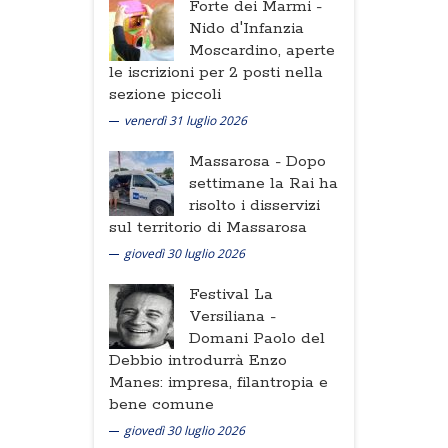
Forte dei Marmi -
Nido d'Infanzia
Moscardino, aperte
le iscrizioni per 2 posti nella
sezione piccoli
venerdì 31 luglio 2026
Massarosa -
Dopo
settimane la Rai ha
risolto i disservizi
sul territorio di Massarosa
giovedì 30 luglio 2026
Festival La
Versiliana -
Domani Paolo del
Debbio introdurrà Enzo
Manes: impresa, filantropia e
bene comune
giovedì 30 luglio 2026