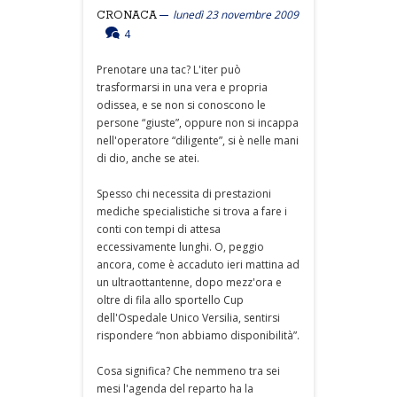
lunedì 23 novembre 2009
CRONACA
4
Prenotare una tac? L'iter può
trasformarsi in una vera e propria
odissea, e se non si conoscono le
persone “giuste”, oppure non si incappa
nell'operatore “diligente”, si è nelle mani
di dio, anche se atei.
Spesso chi necessita di prestazioni
mediche specialistiche si trova a fare i
conti con tempi di attesa
eccessivamente lunghi. O, peggio
ancora, come è accaduto ieri mattina ad
un ultraottantenne, dopo mezz'ora e
oltre di fila allo sportello Cup
dell'Ospedale Unico Versilia, sentirsi
rispondere “non abbiamo disponibilità”.
Cosa significa? Che nemmeno tra sei
mesi l'agenda del reparto ha la