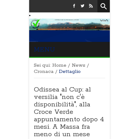
MENU
Sei qui:
Home
/
News
/
Cronaca
/
Dettaglio
Odissea al Cup: al
versilia "non c'è
disponibilità", alla
Croce Verde
appuntamento dopo 4
mesi. A Massa fra
meno di un mese