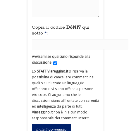
Copia il codice
D6N17
qui
sotto
*
:
Avvisami se qualcuno risponde alla
discussione:
Lo
STAFF Viareggino.it
si riserva la
possibilità di cancellare commenti nei
quali sia utilizzato un linguaggio
offensivo o vi siano offese a persone
e/o cose. Ci auguriamo che le
discussioni siano affrontate con serenità
ed intelligenza da parte di tutti.
Viareggino.it
non è in alcun modo
responsabile dei commenti inseriti.