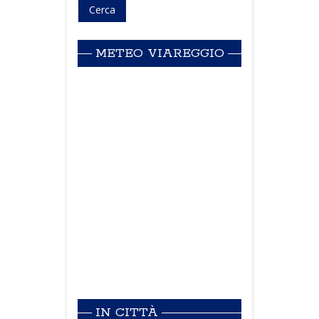
METEO VIAREGGIO
IN CITTÀ