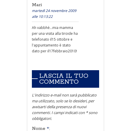
Mari
martedì 24 novembre 2009
alle 10:13:22
Ah vabbhè...mia mamma
per una visita alla tiroide ha
telefonato il15 ottobre e
l'appuntamento è stato
dato per il17febbraio2010!
LASCIA IL TUO
COMMENTO
L'indirizzo e-mail non sarà pubblicato
ma utilizzato, solo se lo desideri, per
avvisarti della presenza di nuovi
commenti. I campi indicati con * sono
obbligatori.
Nome
*
: