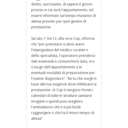
diritto, sacrosanto, di sapere il giorno
preciso in cui avrà l'appuntamento, ed
essere informato sul tempo massimo di
attesa previsto per quel genere di
prestazione.
Sul sito, l' Asl 12, alla voce Cup, informa
che “per prenotare si deve avere
l'impegnativa del medico curante o
dello specialista, l'operatore prenderà i
dati essenziali e comunicherà data, ora
e luogo dell'appuntamento e le
eventuali modalità di preparazione per
l'esame diagnostico”. “Sei tu che scegli in
base alle tue esigenze dove effettuare la
prestazione. Ai Cup ti vengono forniti i
calendari di tutte le strutture sanitarie
eroganti e quindi puoi scegliere
l'ambulatorio che ti è più facile
raggiungere o che ha il minor tempo di
attesa”.