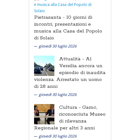
Pietrasanta -
10 giorni di
incontri, presentazioni e
musica alla Casa del Popolo
di Solaio
giovedì 30 luglio 2026
Attualità -
Al
Versilia ancora un
episodio di inaudita
violenza. Arrestato un uomo
di 28 anni
giovedì 30 luglio 2026
Cultura -
Gamc,
riconosciuta Museo
di rilevanza
Regionale per altri 3 anni
giovedì 30 luglio 2026