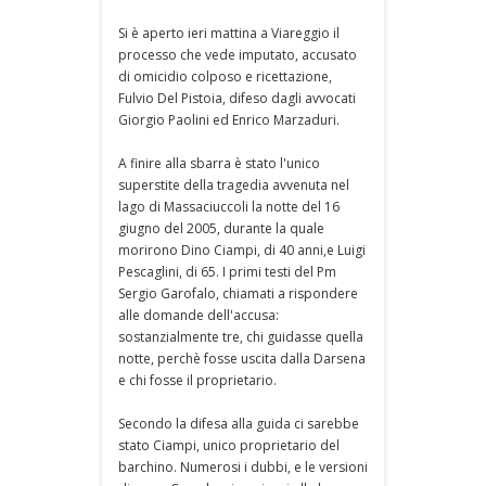
Si è aperto ieri mattina a Viareggio il
processo che vede imputato, accusato
di omicidio colposo e ricettazione,
Fulvio Del Pistoia, difeso dagli avvocati
Giorgio Paolini ed Enrico Marzaduri.
A finire alla sbarra è stato l'unico
superstite della tragedia avvenuta nel
lago di Massaciuccoli la notte del 16
giugno del 2005, durante la quale
morirono Dino Ciampi, di 40 anni,e Luigi
Pescaglini, di 65. I primi testi del Pm
Sergio Garofalo, chiamati a rispondere
alle domande dell'accusa:
sostanzialmente tre, chi guidasse quella
notte, perchè fosse uscita dalla Darsena
e chi fosse il proprietario.
Secondo la difesa alla guida ci sarebbe
stato Ciampi, unico proprietario del
barchino. Numerosi i dubbi, e le versioni