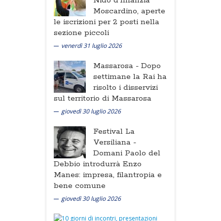
Nido d'Infanzia
Moscardino, aperte
le iscrizioni per 2 posti nella
sezione piccoli
venerdì 31 luglio 2026
Massarosa -
Dopo
settimane la Rai ha
risolto i disservizi
sul territorio di Massarosa
giovedì 30 luglio 2026
Festival La
Versiliana -
Domani Paolo del
Debbio introdurrà Enzo
Manes: impresa, filantropia e
bene comune
giovedì 30 luglio 2026