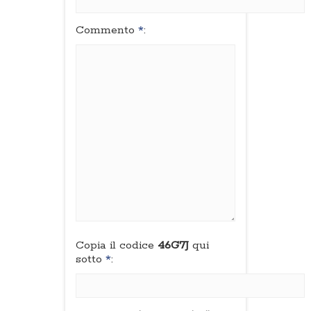
Commento
*
:
Copia il codice
46G7J
qui
sotto
*
: