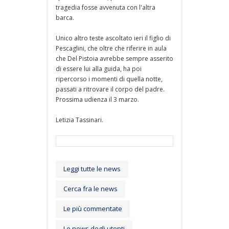
tragedia fosse avvenuta con l'altra
barca.
Unico altro teste ascoltato ieri il figlio di
Pescaglini, che oltre che riferire in aula
che Del Pistoia avrebbe sempre asserito
di essere lui alla guida, ha poi
ripercorso i momenti di quella notte,
passati a ritrovare il corpo del padre.
Prossima udienza il 3 marzo.
Letizia Tassinari.
Leggi tutte le news
Cerca fra le news
Le più commentate
Le news degli utenti