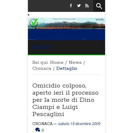
MENU
Sei qui:
Home
/
News
/
Cronaca
/
Dettaglio
Omicidio colposo,
aperto ieri il processo
per la morte di Dino
Ciampi e Luigi
Pescaglini
sabato 19 dicembre 2009
CRONACA
0