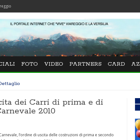
CIALI
FOTO
VIDEO
PARTNERS
CARD
AZ
Dettaglio
cita dei Carri di prima e di
Carnevale 2010
 Carnevale, l’ordine di uscita delle costruzioni di prima e secondo