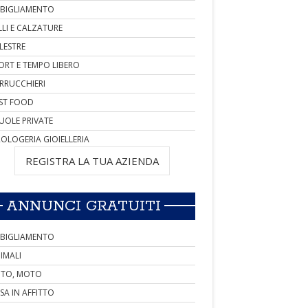
BIGLIAMENTO
LLI E CALZATURE
LESTRE
ORT E TEMPO LIBERO
RRUCCHIERI
ST FOOD
UOLE PRIVATE
OLOGERIA GIOIELLERIA
REGISTRA LA TUA AZIENDA
ANNUNCI GRATUITI
BIGLIAMENTO
IMALI
TO, MOTO
SA IN AFFITTO