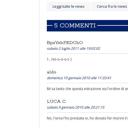
Leggi tutte le news
Cerca fra le news
5 COMMENTI
BpsYsbPEDChO
sabato 2 luglio 2011 alle 19:02:02
1.. Ho-o-o-o-t :)
aldo
domenica 10 gennaio 2010 alle 11:33:41
Mi sa tanto che questa estrazione sia l'ordine di arr
LUCA C.
sabato 9 gennaio 2010 alle 20:21:15
No, l'urna l'ho prestata io, ho dovuto far morire il m