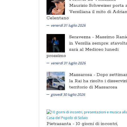
Maurizio Schweizer porta a
Versiliana il mito di Adria
Celentano
venerdì 31 luglio 2026
Seravezza -
Massimo Ranie
in Versilia sempre: stavolt
sarà al Mediceo lunedi
prossimo
venerdì 31 luglio 2026
Massarosa -
Dopo settima
la Rai ha risolto i disserviz
territorio di Massarosa
giovedì 30 luglio 2026
Pietrasanta -
10 giorni di incontri,