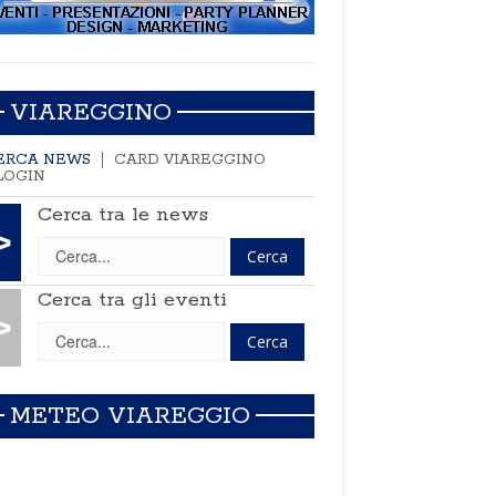
VIAREGGINO
ERCA NEWS
CARD VIAREGGINO
LOGIN
Cerca tra le news
>
Cerca tra gli eventi
>
METEO VIAREGGIO