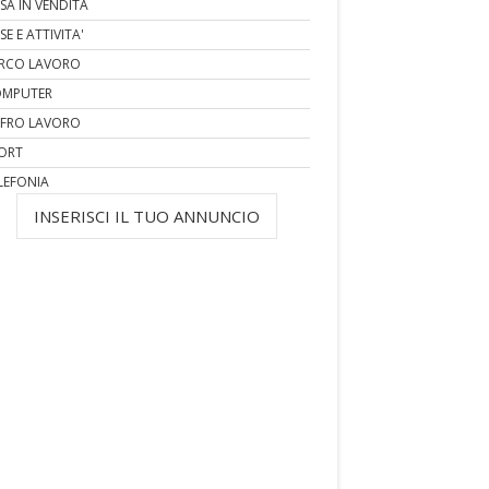
SA IN VENDITA
SE E ATTIVITA'
RCO LAVORO
MPUTER
FRO LAVORO
ORT
LEFONIA
INSERISCI IL TUO ANNUNCIO