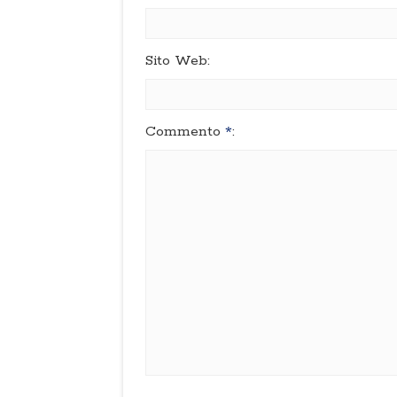
Sito Web:
Commento
*
: