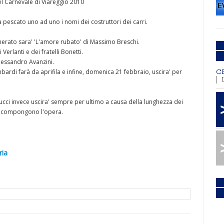
el Carnevale di Viareggio 2010
 pescato uno ad uno i nomi dei costruttori dei carri.
cherato sara' 'L'amore rubato' di Massimo Breschi.
 Verlanti e dei fratelli Bonetti.
Alessandro Avanzini.
ombardi farà da aprifila e infine, domenica 21 febbraio, uscira' per
C
nucci invece uscira' sempre per ultimo a causa della lunghezza dei
he compongono l'opera.
ria