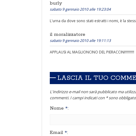
burly
sabato 9 gennaio 2010 alle 19:23:04
L'urna da dove sono stati estratti i nomi, è la stess
il moralizzatore
sabato 9 gennaio 2010 alle 19:11:13
APPLAUSI AL MAGLIONCINO DEL PIERACCINI!!!!!!!!!!
LASCIA IL TUO COMM
L'indirizzo e-mail non sarà pubblicato ma utilizza
commenti. I campi indicati con * sono obbligator
Nome
*
:
Email
*
: