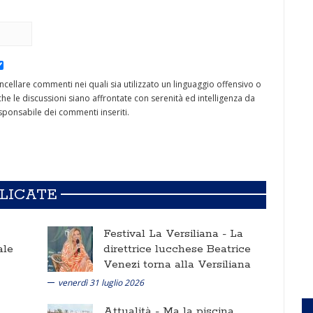
cancellare commenti nei quali sia utilizzato un linguaggio offensivo o
he le discussioni siano affrontate con serenità ed intelligenza da
ponsabile dei commenti inseriti.
BLICATE
Festival La Versiliana -
La
ale
direttrice lucchese Beatrice
Venezi torna alla Versiliana
venerdì 31 luglio 2026
Attualità -
Ma la piscina