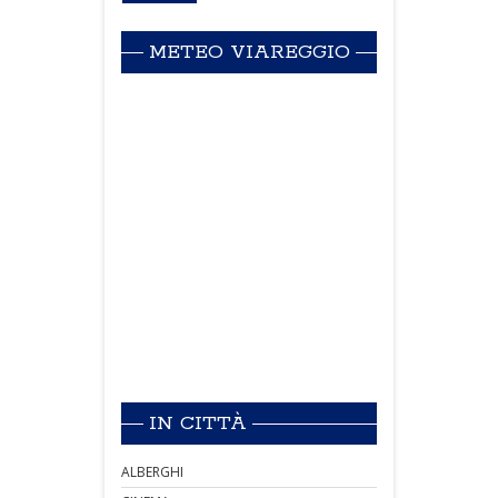
METEO VIAREGGIO
IN CITTÀ
ALBERGHI