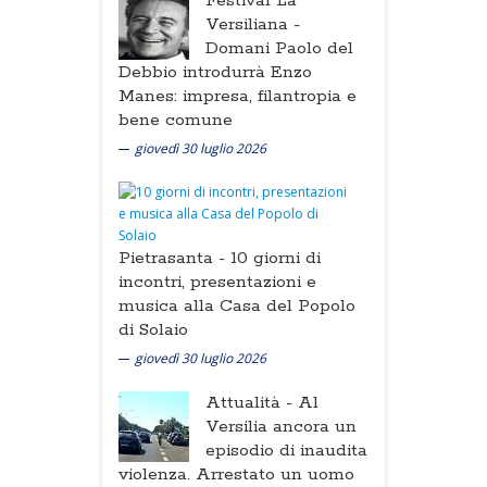
Festival La
Versiliana -
Domani Paolo del
Debbio introdurrà Enzo
Manes: impresa, filantropia e
bene comune
giovedì 30 luglio 2026
Pietrasanta -
10 giorni di
incontri, presentazioni e
musica alla Casa del Popolo
di Solaio
giovedì 30 luglio 2026
Attualità -
Al
Versilia ancora un
episodio di inaudita
violenza. Arrestato un uomo