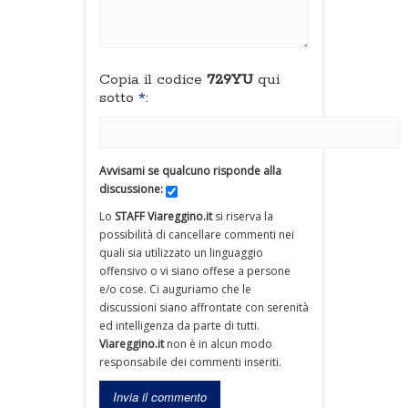
Copia il codice
729YU
qui
sotto
*
:
Avvisami se qualcuno risponde alla
discussione:
Lo
STAFF Viareggino.it
si riserva la
possibilità di cancellare commenti nei
quali sia utilizzato un linguaggio
offensivo o vi siano offese a persone
e/o cose. Ci auguriamo che le
discussioni siano affrontate con serenità
ed intelligenza da parte di tutti.
Viareggino.it
non è in alcun modo
responsabile dei commenti inseriti.