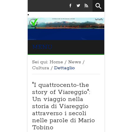
MENU
Sei qui:
Home
/
News
/
Cultura
/
Dettaglio
"I quattrocento-the
story of Viareggio":
Un viaggio nella
storia di Viareggio
attraverso i secoli
nelle parole di Mario
Tobino