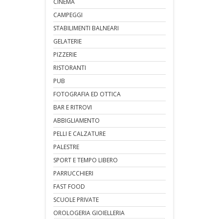
CINEMA
CAMPEGGI
STABILIMENTI BALNEARI
GELATERIE
PIZZERIE
RISTORANTI
PUB
FOTOGRAFIA ED OTTICA
BAR E RITROVI
ABBIGLIAMENTO
PELLI E CALZATURE
PALESTRE
SPORT E TEMPO LIBERO
PARRUCCHIERI
FAST FOOD
SCUOLE PRIVATE
OROLOGERIA GIOIELLERIA