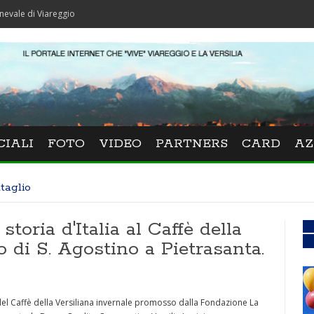
Viareggio
CIALI
FOTO
VIDEO
PARTNERS
CARD
AZ
taglio
storia d'Italia al Caffè della
o di S. Agostino a Pietrasanta.
i del Caffè della Versiliana invernale promosso dalla Fondazione La