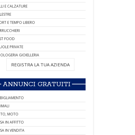
LLI E CALZATURE
LESTRE
ORT E TEMPO LIBERO
RRUCCHIERI
ST FOOD
UOLE PRIVATE
OLOGERIA GIOIELLERIA
REGISTRA LA TUA AZIENDA
ANNUNCI GRATUITI
BIGLIAMENTO
IMALI
TO, MOTO
SA IN AFFITTO
SA IN VENDITA