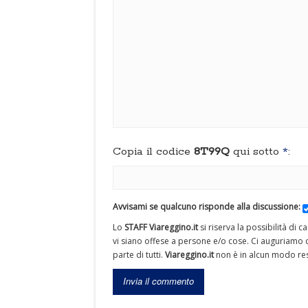
Copia il codice
8T99Q
qui sotto
*
:
Avvisami se qualcuno risponde alla discussione:
Lo
STAFF Viareggino.it
si riserva la possibilità di 
vi siano offese a persone e/o cose. Ci auguriamo c
parte di tutti.
Viareggino.it
non è in alcun modo res