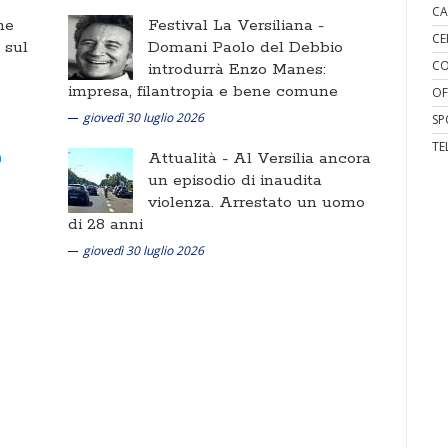
CA
ne
Festival La Versiliana -
CE
i sul
Domani Paolo del Debbio
CO
introdurrà Enzo Manes:
impresa, filantropia e bene comune
OF
giovedì 30 luglio 2026
SP
TE
Attualità -
Al Versilia ancora
un episodio di inaudita
violenza. Arrestato un uomo
di 28 anni
giovedì 30 luglio 2026