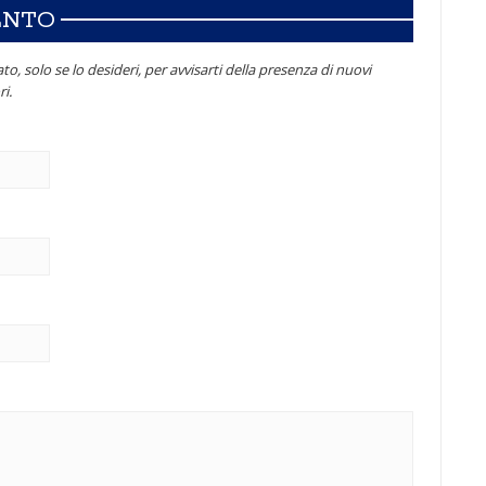
ENTO
to, solo se lo desideri, per avvisarti della presenza di nuovi
i.