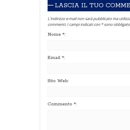
LASCIA IL TUO COMM
L'indirizzo e-mail non sarà pubblicato ma utilizza
commenti. I campi indicati con * sono obbligator
Nome
*
:
Email
*
:
Sito Web:
Commento
*
: