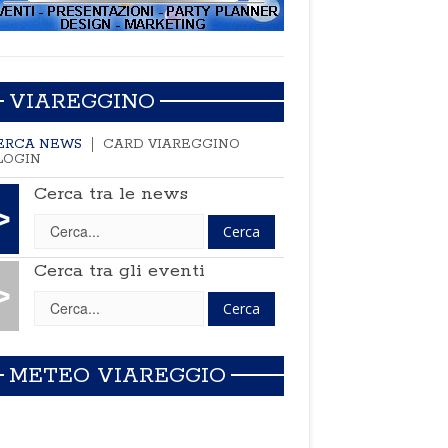
VIAREGGINO
ERCA NEWS
CARD VIAREGGINO
LOGIN
Cerca tra le news
>
Cerca tra gli eventi
>
METEO VIAREGGIO