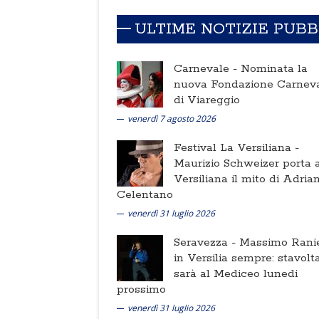
ULTIME NOTIZIE PUB
Carnevale -
Nominata la
nuova Fondazione Carnev
di Viareggio
venerdì 7 agosto 2026
Festival La Versiliana -
Maurizio Schweizer porta a
Versiliana il mito di Adria
Celentano
venerdì 31 luglio 2026
Seravezza -
Massimo Ranie
in Versilia sempre: stavolt
sarà al Mediceo lunedi
prossimo
venerdì 31 luglio 2026