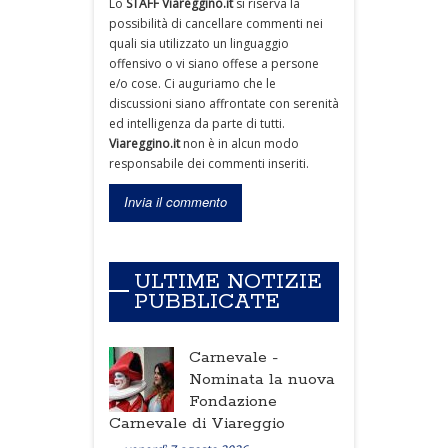
Lo
STAFF Viareggino.it
si riserva la
possibilità di cancellare commenti nei
quali sia utilizzato un linguaggio
offensivo o vi siano offese a persone
e/o cose. Ci auguriamo che le
discussioni siano affrontate con serenità
ed intelligenza da parte di tutti.
Viareggino.it
non è in alcun modo
responsabile dei commenti inseriti.
ULTIME NOTIZIE
PUBBLICATE
Carnevale -
Nominata la nuova
Fondazione
Carnevale di Viareggio