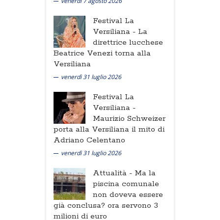
venerdì 7 agosto 2026
Festival La
Versiliana -
La
direttrice lucchese
Beatrice Venezi torna alla
Versiliana
venerdì 31 luglio 2026
Festival La
Versiliana -
Maurizio Schweizer
porta alla Versiliana il mito di
Adriano Celentano
venerdì 31 luglio 2026
Attualità -
Ma la
piscina comunale
non doveva essere
già conclusa? ora servono 3
milioni di euro