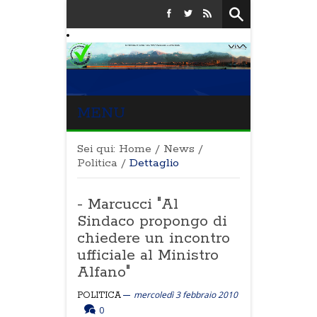
MENU
Sei qui:
Home
/
News
/
Politica
/
Dettaglio
- Marcucci "Al
Sindaco propongo di
chiedere un incontro
ufficiale al Ministro
Alfano"
mercoledì 3 febbraio 2010
POLITICA
0