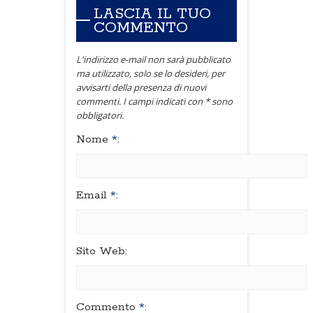
LASCIA IL TUO
COMMENTO
L'indirizzo e-mail non sarà pubblicato
ma utilizzato, solo se lo desideri, per
avvisarti della presenza di nuovi
commenti. I campi indicati con * sono
obbligatori.
Nome
*
:
Email
*
:
Sito Web:
Commento
*
: