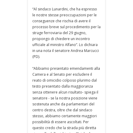
“Al sindaco Lunardini, che ha espresso
le nostre stesse preoccupazioni per le
conseguenze che rischia di avere il
processo breve sul procedimento per la
strage ferroviaria del 29 giugno,
propongo di chiedere un incontro
ufficiale al ministro Alfano”. Lo dichiara
in una nota il senatore Andrea Marcucci
(PD).
“Abbiamo presentato emendamenti alla
Camera e al Senato per escludere il
reato di omicidio colposo plurimo dal
testo presentato dalla maggioranza
senza ottenere alcun risultato- spiega il
senatore - se la nostra posizione viene
sostenuta anche da parlamentari del
centro destra, oltre che dal sindaco
stesso, abbiamo certamente maggiori
possibilità di essere ascoltati. Per
questo credo che la strada più diretta