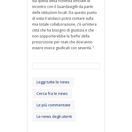
sia quella della richiesta ufficiale di
incontro con il Guardasigilli da parte
delle istituzioni locali. Da questo punto
di vista il sindaco potrà contare sulla
mia totale collaborazione, c’è un’intera
città che ha bisogno di giustizia e che
non sopporterebbe la ‘beffa’ della
prescrizione per reati che dovranno
essere invece giudicati con severità. ”.
Leggi tutte le news
Cerca fra le news
Le più commentate
Le news degli utenti