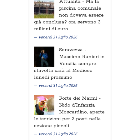
Attualità -
Ma la
piscina comunale
non doveva essere
già conclusa? ora servono 3
milioni di euro
venerdì 31 luglio 2026
Seravezza -
Massimo Ranieri in
Versilia sempre:
stavolta sarà al Mediceo
lunedi prossimo
venerdì 31 luglio 2026
Forte dei Marmi -
Nido d'Infanzia
Moscardino, aperte
le iscrizioni per 2 posti nella
sezione piccoli
venerdì 31 luglio 2026