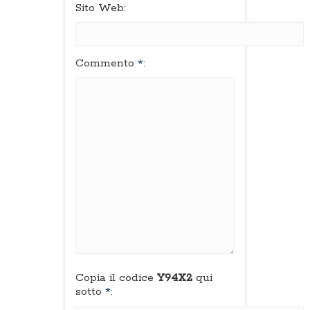
Sito Web:
Commento
*
:
Copia il codice
Y94X2
qui
sotto
*
: