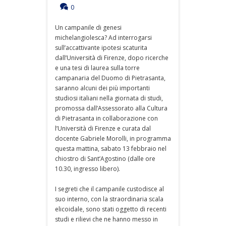
0
Un campanile di genesi
michelangiolesca? Ad interrogarsi
sull’accattivante ipotesi scaturita
dall’Università di Firenze, dopo ricerche
e una tesi di laurea sulla torre
campanaria del Duomo di Pietrasanta,
saranno alcuni dei più importanti
studiosi italiani nella giornata di studi,
promossa dall’Assessorato alla Cultura
di Pietrasanta in collaborazione con
l’Università di Firenze e curata dal
docente Gabriele Morolli, in programma
questa mattina, sabato 13 febbraio nel
chiostro di Sant’Agostino (dalle ore
10.30, ingresso libero).
I segreti che il campanile custodisce al
suo interno, con la straordinaria scala
elicoidale, sono stati oggetto di recenti
studi e rilievi che ne hanno messo in