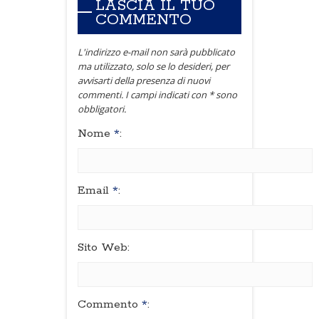
LASCIA IL TUO
COMMENTO
L'indirizzo e-mail non sarà pubblicato
ma utilizzato, solo se lo desideri, per
avvisarti della presenza di nuovi
commenti. I campi indicati con * sono
obbligatori.
Nome
*
:
Email
*
:
Sito Web:
Commento
*
: