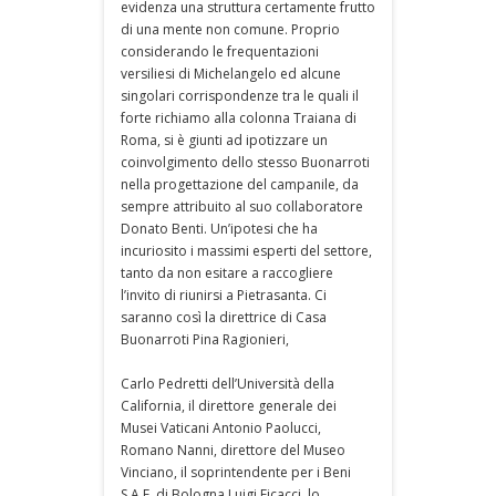
evidenza una struttura certamente frutto
di una mente non comune. Proprio
considerando le frequentazioni
versiliesi di Michelangelo ed alcune
singolari corrispondenze tra le quali il
forte richiamo alla colonna Traiana di
Roma, si è giunti ad ipotizzare un
coinvolgimento dello stesso Buonarroti
nella progettazione del campanile, da
sempre attribuito al suo collaboratore
Donato Benti. Un’ipotesi che ha
incuriosito i massimi esperti del settore,
tanto da non esitare a raccogliere
l’invito di riunirsi a Pietrasanta. Ci
saranno così la direttrice di Casa
Buonarroti Pina Ragionieri,
Carlo Pedretti dell’Università della
California, il direttore generale dei
Musei Vaticani Antonio Paolucci,
Romano Nanni, direttore del Museo
Vinciano, il soprintendente per i Beni
S.A.E. di Bologna Luigi Ficacci, lo