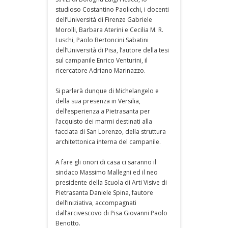
studioso Costantino Paolicchi, i docenti
dell’Università di Firenze Gabriele
Morolli, Barbara Aterini e Cecilia M. R.
Luschi, Paolo Bertoncini Sabatini
dell’Università di Pisa, l’autore della tesi
sul campanile Enrico Venturini, il
ricercatore Adriano Marinazzo.
Si parlerà dunque di Michelangelo e
della sua presenza in Versilia,
dell’esperienza a Pietrasanta per
l’acquisto dei marmi destinati alla
facciata di San Lorenzo, della struttura
architettonica interna del campanile.
A fare gli onori di casa ci saranno il
sindaco Massimo Mallegni ed il neo
presidente della Scuola di Arti Visive di
Pietrasanta Daniele Spina, fautore
dell’iniziativa, accompagnati
dall’arcivescovo di Pisa Giovanni Paolo
Benotto.