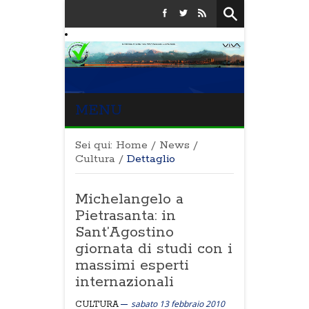
MENU
Sei qui:
Home
/
News
/
Cultura
/
Dettaglio
Michelangelo a
Pietrasanta: in
Sant’Agostino
giornata di studi con i
massimi esperti
internazionali
sabato 13 febbraio 2010
CULTURA