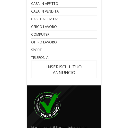
CASA IN AFFITTO
CASA IN VENDITA
CASE E ATTIVITA'
CERCO LAVORO
COMPUTER
OFFRO LAVORO
SPORT
TELEFONIA
INSERISCI IL TUO
ANNUNCIO
Viareggino.it, il Portale internet che