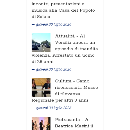
incontri, presentazioni e
musica alla Casa del Popolo
di Solaio
giovedì 30 luglio 2026
Attualità -
Al
Versilia ancora un
episodio di inaudita
violenza. Arrestato un uomo
di 28 anni
giovedì 30 luglio 2026
Cultura -
Gamc,
riconosciuta Museo
di rilevanza
Regionale per altri 3 anni
giovedì 30 luglio 2026
Pietrasanta -
A
Beatrice Masini il