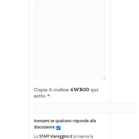
Copia il codice
6WR00
qui
sotto
*
:
Avvisami se qualcuno risponde alla
discussione:
Lo
STAFF Viareggino.it
si riserva la