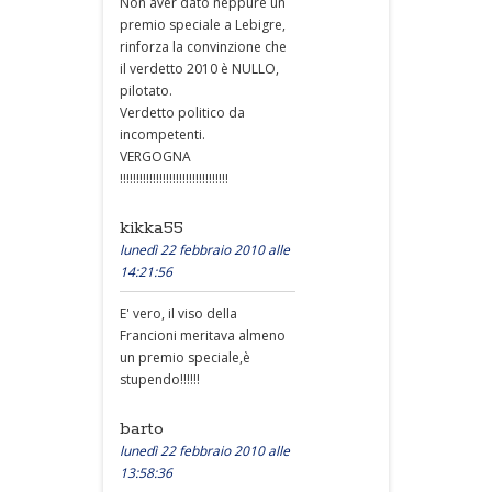
Non aver dato neppure un
premio speciale a Lebigre,
rinforza la convinzione che
il verdetto 2010 è NULLO,
pilotato.
Verdetto politico da
incompetenti.
VERGOGNA
!!!!!!!!!!!!!!!!!!!!!!!!!!!!!!!!!
kikka55
lunedì 22 febbraio 2010 alle
14:21:56
E' vero, il viso della
Francioni meritava almeno
un premio speciale,è
stupendo!!!!!!
barto
lunedì 22 febbraio 2010 alle
13:58:36