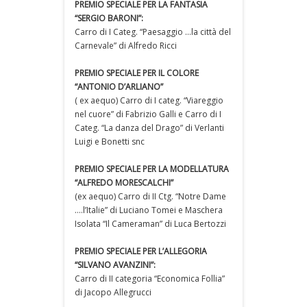
PREMIO SPECIALE PER LA FANTASIA
“SERGIO BARONI”:
Carro di I Categ. “Paesaggio …la città del
Carnevale” di Alfredo Ricci
PREMIO SPECIALE PER IL COLORE
“ANTONIO D’ARLIANO”
( ex aequo) Carro di I categ. “Viareggio
nel cuore” di Fabrizio Galli e Carro di I
Categ. “La danza del Drago” di Verlanti
Luigi e Bonetti snc
PREMIO SPECIALE PER LA MODELLATURA
“ALFREDO MORESCALCHI”
(ex aequo) Carro di II Ctg. “Notre Dame
….l’Italie” di Luciano Tomei e Maschera
Isolata “Il Cameraman” di Luca Bertozzi
PREMIO SPECIALE PER L’ALLEGORIA
“SILVANO AVANZINI”:
Carro di II categoria “Economica Follia”
di Jacopo Allegrucci