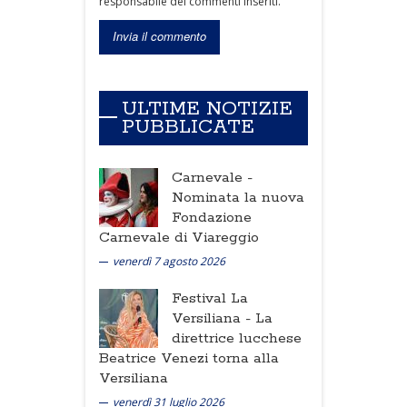
responsabile dei commenti inseriti.
ULTIME NOTIZIE
PUBBLICATE
Carnevale -
Nominata la nuova
Fondazione
Carnevale di Viareggio
venerdì 7 agosto 2026
Festival La
Versiliana -
La
direttrice lucchese
Beatrice Venezi torna alla
Versiliana
venerdì 31 luglio 2026