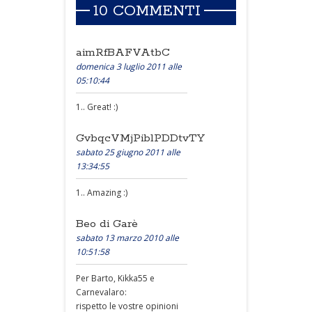
10 COMMENTI
aimRfBAFVAtbC
domenica 3 luglio 2011 alle
05:10:44
1.. Great! :)
GvbqcVMjPiblPDDtvTY
sabato 25 giugno 2011 alle
13:34:55
1.. Amazing :)
Beo di Garè
sabato 13 marzo 2010 alle
10:51:58
Per Barto, Kikka55 e
Carnevalaro:
rispetto le vostre opinioni