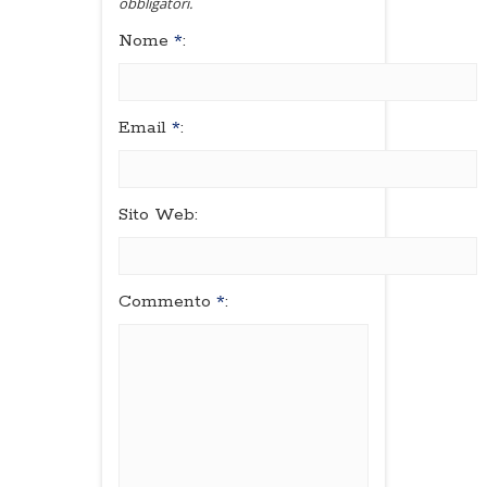
obbligatori.
Nome
*
:
Email
*
:
Sito Web:
Commento
*
: