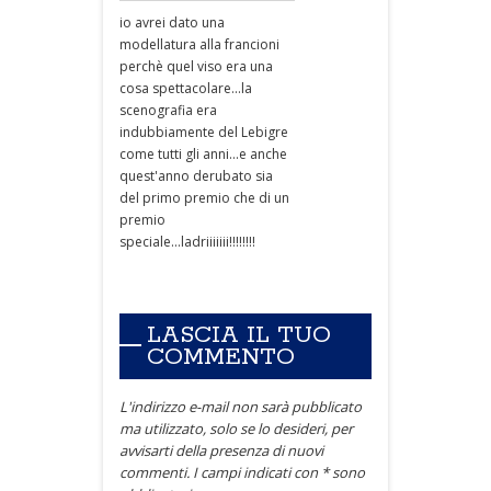
io avrei dato una
modellatura alla francioni
perchè quel viso era una
cosa spettacolare...la
scenografia era
indubbiamente del Lebigre
come tutti gli anni...e anche
quest'anno derubato sia
del primo premio che di un
premio
speciale...ladriiiiiii!!!!!!!!
LASCIA IL TUO
COMMENTO
L'indirizzo e-mail non sarà pubblicato
ma utilizzato, solo se lo desideri, per
avvisarti della presenza di nuovi
commenti. I campi indicati con * sono