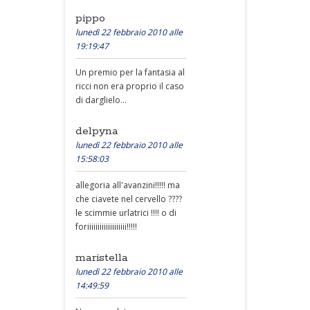
pippo
lunedì 22 febbraio 2010 alle
19:19:47
Un premio per la fantasia al
ricci non era proprio il caso
di darglielo...
delpyna
lunedì 22 febbraio 2010 alle
15:58:03
allegoria all'avanzini!!!!! ma
che ciavete nel cervello ????
le scimmie urlatrici !!!! o di
foriiiiiiiiiiiiiiiiiii!!!!!
maristella
lunedì 22 febbraio 2010 alle
14:49:59