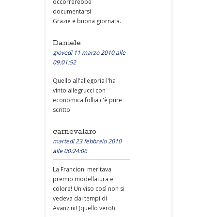
occorrerebbe
documentarsi
Grazie e buona giornata.
Daniele
giovedì 11 marzo 2010 alle
09:01:52
Quello all'allegoria l'ha
vinto allegrucci con
economica follia c'è pure
scritto
carnevalaro
martedì 23 febbraio 2010
alle 00:24:06
La Francioni meritava
premio modellatura e
colore! Un viso così non si
vedeva dai tempi di
Avanzini! (quello vero!)