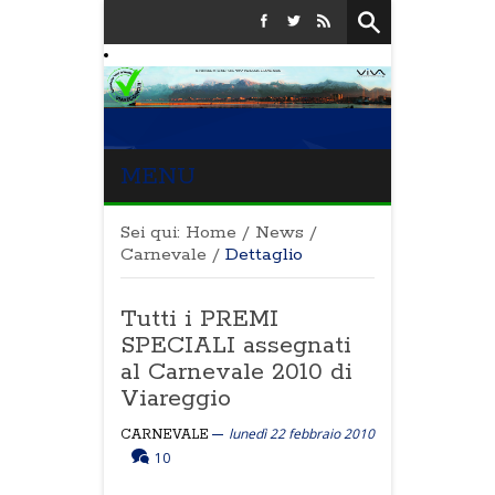
MENU
Sei qui:
Home
/
News
/
Carnevale
/
Dettaglio
Tutti i PREMI
SPECIALI assegnati
al Carnevale 2010 di
Viareggio
lunedì 22 febbraio 2010
CARNEVALE
10