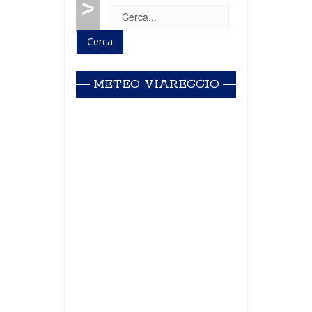
>
METEO VIAREGGIO