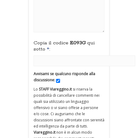
Copia il codice
E093G
qui
sotto
*
:
Avvisami se qualcuno risponde alla
discussione:
Lo
STAFF Viareggino.it
si riserva la
possibilità di cancellare commenti nei
quali sia utilizzato un linguaggio
offensivo o vi siano offese a persone
e/o cose. Ci auguriamo che le
discussioni siano affrontate con serenità
ed intelligenza da parte di tutti.
Viareggino.it
non è in alcun modo