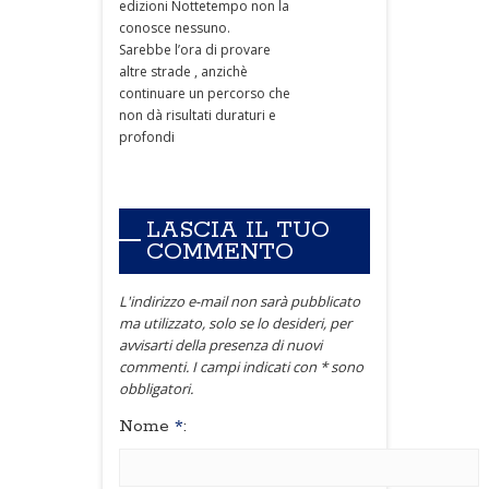
edizioni Nottetempo non la
conosce nessuno.
Sarebbe l’ora di provare
altre strade , anzichè
continuare un percorso che
non dà risultati duraturi e
profondi
LASCIA IL TUO
COMMENTO
L'indirizzo e-mail non sarà pubblicato
ma utilizzato, solo se lo desideri, per
avvisarti della presenza di nuovi
commenti. I campi indicati con * sono
obbligatori.
Nome
*
: