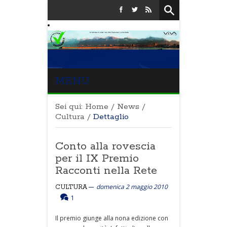
MENU
Sei qui:
Home
/
News
/
Cultura
/
Dettaglio
Conto alla rovescia
per il IX Premio
Racconti nella Rete
domenica 2 maggio 2010
CULTURA
1
Il premio giunge alla nona edizione con