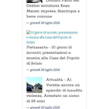
Domani Paolo del
Debbio introdurrà Enzo
Manes: impresa, filantropia e
bene comune
giovedì 30 luglio 2026
Pietrasanta -
10 giorni di
incontri, presentazioni e
musica alla Casa del Popolo
di Solaio
giovedì 30 luglio 2026
Attualità -
Al
Versilia ancora un
episodio di inaudita
violenza. Arrestato un uomo
di 28 anni
giovedì 30 luglio 2026