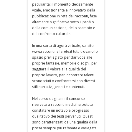
peculiarità: il momento decisamente
vitale, emozionante e innovativo della
pubblicazione in rete dei racconti, fase
altamente significativa sotto il profilo
della comunicazione, dello scambio e
del confronto culturale.
In una sorta di agorà virtuale, sul sito
www.raccontinellarete.it tutti trovano lo
spazio privilegiato per dar voce alle
proprie fantasie, memorie o sogni, per
saggiare il valore e la qualità del
proprio lavoro, per incontrare talenti
sconosciuti o confrontarsi con diversi
stili narrativi, generi e contenuti.
Nel corso degli anni il concorso
riservato a racconti inediti ha potuto
constatare un notevole progresso
qualitativo dei testi pervenuti. Questi
sono caratterizzati da una qualità della
prosa sempre più raffinata e variegata,