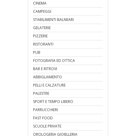
CINEMA
CAMPEGGI
STABILIMENTI BALNEARI
GELATERIE
PIZZERIE
RISTORANTI
PUB
FOTOGRAFIA ED OTTICA
BAR E RITROVI
ABBIGLIAMENTO
PELLI E CALZATURE
PALESTRE
SPORT E TEMPO LIBERO
PARRUCCHIERI
FAST FOOD
SCUOLE PRIVATE
OROLOGERIA GIOIELLERIA