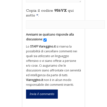
Copia il codice
956VX
qui
sotto
*
:
Avvisami se qualcuno risponde alla
discussione:
Lo
STAFF Viareggino.it
si riserva la
possibilità di cancellare commenti nei
quali sia utilizzato un linguaggio
offensivo o vi siano offese a persone
e/o cose. Ci auguriamo che le
discussioni siano affrontate con serenità
ed intelligenza da parte di tutti.
Viareggino.it
non è in alcun modo
responsabile dei commenti inseriti.