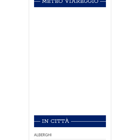
METEO VIAREGGIO
IN CITTÀ
ALBERGHI