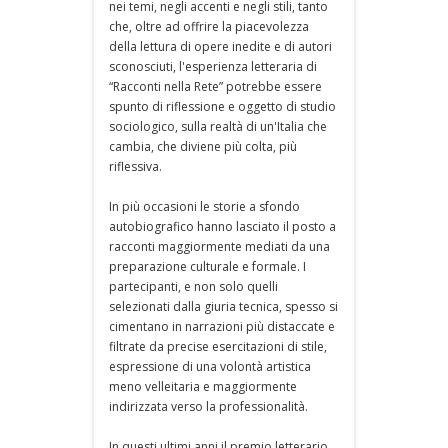
nei temi, negli accenti e negli stili, tanto
che, oltre ad offrire la piacevolezza
della lettura di opere inedite e di autori
sconosciuti, l'esperienza letteraria di
“Racconti nella Rete” potrebbe essere
spunto di riflessione e oggetto di studio
sociologico, sulla realtà di un'Italia che
cambia, che diviene più colta, più
riflessiva.
In più occasioni le storie a sfondo
autobiografico hanno lasciato il posto a
racconti maggiormente mediati da una
preparazione culturale e formale. I
partecipanti, e non solo quelli
selezionati dalla giuria tecnica, spesso si
cimentano in narrazioni più distaccate e
filtrate da precise esercitazioni di stile,
espressione di una volontà artistica
meno velleitaria e maggiormente
indirizzata verso la professionalità.
In questi ultimi anni il premio letterario