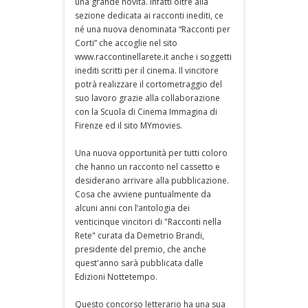
una grande novità. Infatti oltre alla
sezione dedicata ai racconti inediti, ce
né una nuova denominata “Racconti per
Corti” che accoglie nel sito
www.raccontinellarete.it anche i soggetti
inediti scritti per il cinema. Il vincitore
potrà realizzare il cortometraggio del
suo lavoro grazie alla collaborazione
con la Scuola di Cinema Immagina di
Firenze ed il sito MYmovies.
Una nuova opportunità per tutti coloro
che hanno un racconto nel cassetto e
desiderano arrivare alla pubblicazione.
Cosa che avviene puntualmente da
alcuni anni con l’antologia dei
venticinque vincitori di "Racconti nella
Rete" curata da Demetrio Brandi,
presidente del premio, che anche
quest'anno sarà pubblicata dalle
Edizioni Nottetempo.
Questo concorso letterario ha una sua