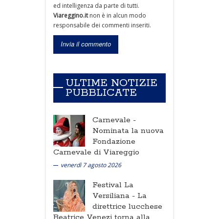
ed intelligenza da parte di tutti.
Viareggino.it
non è in alcun modo
responsabile dei commenti inseriti.
ULTIME NOTIZIE
PUBBLICATE
Carnevale -
Nominata la nuova
Fondazione
Carnevale di Viareggio
venerdì 7 agosto 2026
Festival La
Versiliana -
La
direttrice lucchese
Beatrice Venezi torna alla