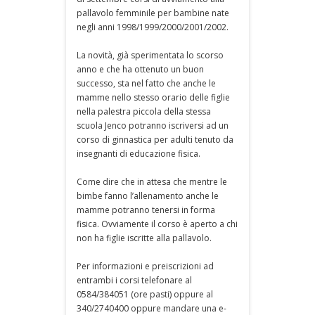
pallavolo femminile per bambine nate
negli anni 1998/1999/2000/2001/2002.
La novità, già sperimentata lo scorso
anno e che ha ottenuto un buon
successo, sta nel fatto che anche le
mamme nello stesso orario delle figlie
nella palestra piccola della stessa
scuola Jenco potranno iscriversi ad un
corso di ginnastica per adulti tenuto da
insegnanti di educazione fisica.
Come dire che in attesa che mentre le
bimbe fanno l’allenamento anche le
mamme potranno tenersi in forma
fisica. Ovviamente il corso è aperto a chi
non ha figlie iscritte alla pallavolo.
Per informazioni e preiscrizioni ad
entrambi i corsi telefonare al
0584/384051 (ore pasti) oppure al
340/2740400 oppure mandare una e-