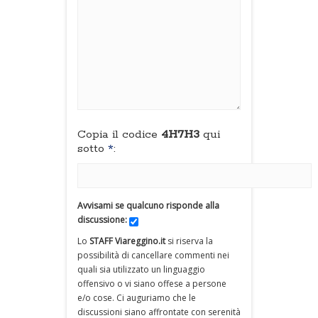
Copia il codice
4H7H3
qui
sotto
*
:
Avvisami se qualcuno risponde alla
discussione:
Lo
STAFF Viareggino.it
si riserva la
possibilità di cancellare commenti nei
quali sia utilizzato un linguaggio
offensivo o vi siano offese a persone
e/o cose. Ci auguriamo che le
discussioni siano affrontate con serenità