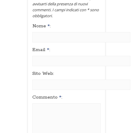
avvisarti della presenza di nuovi
commenti. I campi indicati con * sono
obbligatori.
Nome
*
:
Email
*
:
Sito Web:
Commento
*
: