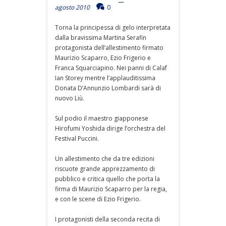
agosto 2010
0
Torna la principessa di gelo interpretata
dalla bravissima Martina Serafin
protagonista dell’allestimento firmato
Maurizio Scaparro, Ezio Frigerio e
Franca Squarciapino. Nei panni di Calaf
Ian Storey mentre l’applauditissima
Donata D’Annunzio Lombardi sarà di
nuovo Liù.
Sul podio il maestro giapponese
Hirofumi Yoshida dirige l’orchestra del
Festival Puccini.
Un allestimento che da tre edizioni
riscuote grande apprezzamento di
pubblico e critica quello che porta la
firma di Maurizio Scaparro per la regia,
e con le scene di Ezio Frigerio.
I protagonisti della seconda recita di