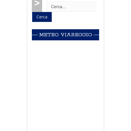
>
METEO VIAREGGIO