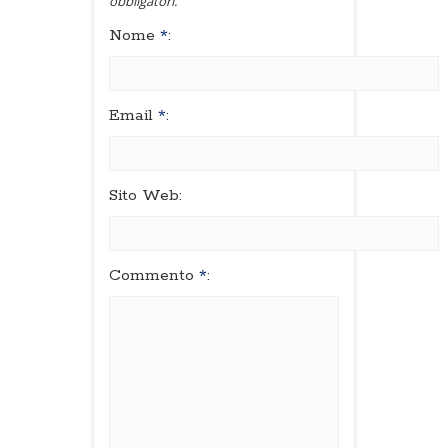
obbligatori.
Nome
*
:
Email
*
:
Sito Web:
Commento
*
: