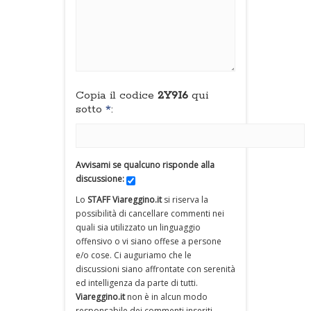
Copia il codice
2Y9I6
qui
sotto
*
:
Avvisami se qualcuno risponde alla
discussione:
Lo
STAFF Viareggino.it
si riserva la
possibilità di cancellare commenti nei
quali sia utilizzato un linguaggio
offensivo o vi siano offese a persone
e/o cose. Ci auguriamo che le
discussioni siano affrontate con serenità
ed intelligenza da parte di tutti.
Viareggino.it
non è in alcun modo
responsabile dei commenti inseriti.