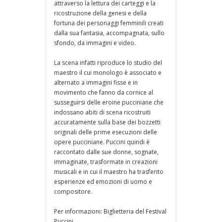
attraverso la lettura dei carteggi e la
ricostruzione della genesi e della
fortuna dei personaggi femminili creati
dalla sua fantasia, accompagnata, sullo
sfondo, da immagini e video.
La scena infatti riproduce lo studio del
maestro il cui monologo è associato e
alternato a immagini fisse e in
movimento che fanno da cornice al
susseguirsi delle eroine pucciniane che
indossano abiti di scena ricostruiti
accuratamente sulla base dei bozzetti
originali delle prime esecuzioni delle
opere pucciniane. Puccini quindi è
raccontato dalle sue donne, sognate,
immaginate, trasformate in creazioni
musicali e in cui il maestro ha trasferito
esperienze ed emozioni di uomo e
compositore.
Per informazioni: Biglietteria del Festival
Puccini