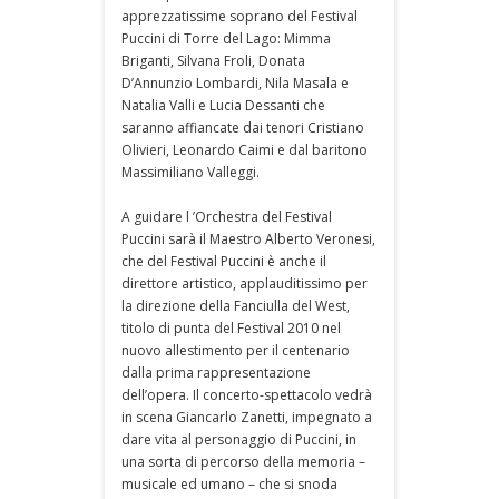
apprezzatissime soprano del Festival
Puccini di Torre del Lago: Mimma
Briganti, Silvana Froli, Donata
D’Annunzio Lombardi, Nila Masala e
Natalia Valli e Lucia Dessanti che
saranno affiancate dai tenori Cristiano
Olivieri, Leonardo Caimi e dal baritono
Massimiliano Valleggi.
A guidare l ’Orchestra del Festival
Puccini sarà il Maestro Alberto Veronesi,
che del Festival Puccini è anche il
direttore artistico, applauditissimo per
la direzione della Fanciulla del West,
titolo di punta del Festival 2010 nel
nuovo allestimento per il centenario
dalla prima rappresentazione
dell’opera. Il concerto-spettacolo vedrà
in scena Giancarlo Zanetti, impegnato a
dare vita al personaggio di Puccini, in
una sorta di percorso della memoria –
musicale ed umano – che si snoda