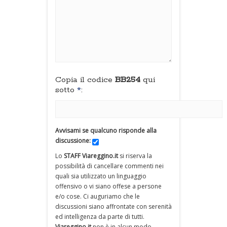
Copia il codice
BB254
qui
sotto
*
:
Avvisami se qualcuno risponde alla
discussione:
Lo
STAFF Viareggino.it
si riserva la
possibilità di cancellare commenti nei
quali sia utilizzato un linguaggio
offensivo o vi siano offese a persone
e/o cose. Ci auguriamo che le
discussioni siano affrontate con serenità
ed intelligenza da parte di tutti.
Viareggino.it
non è in alcun modo