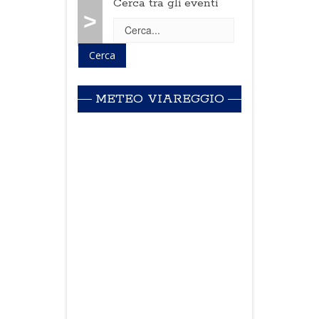
Cerca tra gli eventi
>
METEO VIAREGGIO