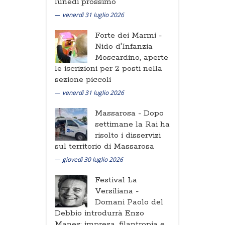
lunedi prossimo
venerdì 31 luglio 2026
Forte dei Marmi -
Nido d'Infanzia
Moscardino, aperte
le iscrizioni per 2 posti nella
sezione piccoli
venerdì 31 luglio 2026
Massarosa -
Dopo
settimane la Rai ha
risolto i disservizi
sul territorio di Massarosa
giovedì 30 luglio 2026
Festival La
Versiliana -
Domani Paolo del
Debbio introdurrà Enzo
Manes: impresa, filantropia e