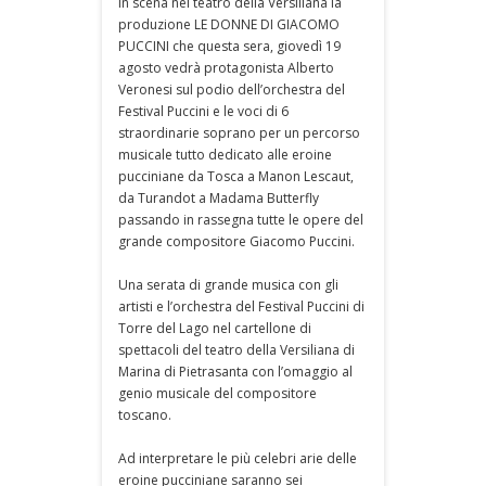
in scena nel teatro della Versiliana la
produzione LE DONNE DI GIACOMO
PUCCINI che questa sera, giovedì 19
agosto vedrà protagonista Alberto
Veronesi sul podio dell’orchestra del
Festival Puccini e le voci di 6
straordinarie soprano per un percorso
musicale tutto dedicato alle eroine
pucciniane da Tosca a Manon Lescaut,
da Turandot a Madama Butterfly
passando in rassegna tutte le opere del
grande compositore Giacomo Puccini.
Una serata di grande musica con gli
artisti e l’orchestra del Festival Puccini di
Torre del Lago nel cartellone di
spettacoli del teatro della Versiliana di
Marina di Pietrasanta con l’omaggio al
genio musicale del compositore
toscano.
Ad interpretare le più celebri arie delle
eroine pucciniane saranno sei