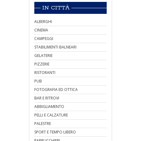
IN CITTÀ
ALBERGHI
CINEMA
CAMPEGGI
STABILIMENTI BALNEARI
GELATERIE
PIZZERIE
RISTORANTI
PUB
FOTOGRAFIA ED OTTICA
BAR E RITROVI
ABBIGLIAMENTO
PELLI E CALZATURE
PALESTRE
SPORT E TEMPO LIBERO
PARRUCCHIERI