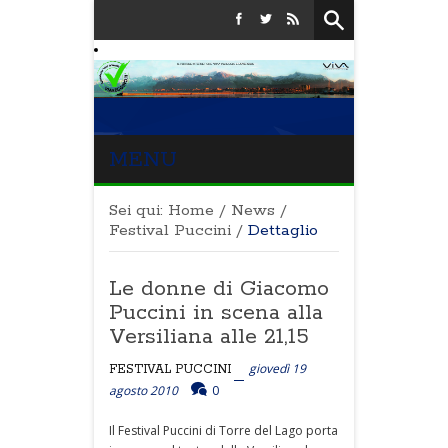
MENU
Sei qui:
Home
/
News
/
Festival Puccini
/
Dettaglio
Le donne di Giacomo
Puccini in scena alla
Versiliana alle 21,15
giovedì 19
FESTIVAL PUCCINI
agosto 2010
0
Il Festival Puccini di Torre del Lago porta