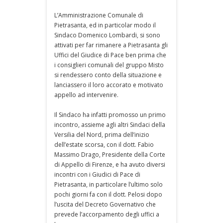
L’Amministrazione Comunale di
Pietrasanta, ed in particolar modo il
Sindaco Domenico Lombardi, si sono
attivati per far rimanere a Pietrasanta gli
Uffici del Giudice di Pace ben prima che
i consiglieri comunali del gruppo Misto
si rendessero conto della situazione e
lanciassero il loro accorato e motivato
appello ad intervenire.
Il Sindaco ha infatti promosso un primo
incontro, assieme agli altri Sindaci della
Versilia del Nord, prima dell’inizio
dell’estate scorsa, con il dott. Fabio
Massimo Drago, Presidente della Corte
di Appello di Firenze, e ha avuto diversi
incontri con i Giudici di Pace di
Pietrasanta, in particolare l’ultimo solo
pochi giorni fa con il dott. Pelosi dopo
l’uscita del Decreto Governativo che
prevede l’accorpamento degli uffici a