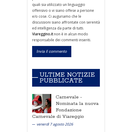
quali sia utilizzato un linguaggio
offensivo o vi siano offese a persone
e/o cose. Ci auguriamo che le
discussioni siano affrontate con serenità
ed intelligenza da parte di tutti.
Viareggino.it
non è in alcun modo
responsabile dei commenti inseriti.
ULTIME NOTIZIE
PUBBLICATE
Carnevale -
Nominata la nuova
Fondazione
Carnevale di Viareggio
venerdì 7 agosto 2026