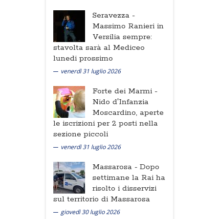
Seravezza -
Massimo Ranieri in
Versilia sempre:
stavolta sarà al Mediceo
lunedi prossimo
venerdì 31 luglio 2026
Forte dei Marmi -
Nido d'Infanzia
Moscardino, aperte
le iscrizioni per 2 posti nella
sezione piccoli
venerdì 31 luglio 2026
Massarosa -
Dopo
settimane la Rai ha
risolto i disservizi
sul territorio di Massarosa
giovedì 30 luglio 2026