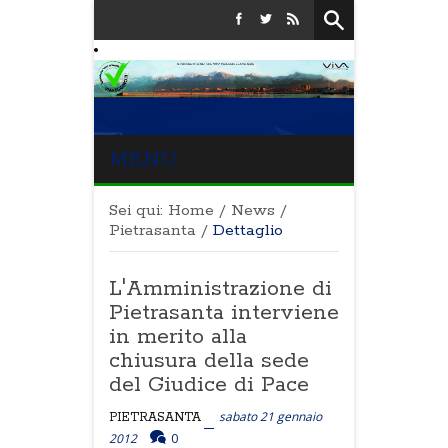
MENU
Sei qui:
Home
/
News
/
Pietrasanta
/
Dettaglio
L'Amministrazione di
Pietrasanta interviene
in merito alla
chiusura della sede
del Giudice di Pace
sabato 21 gennaio
PIETRASANTA
2012
0