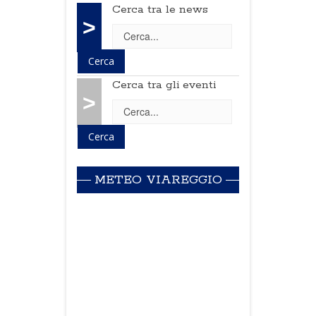
Cerca tra le news
>
Cerca tra gli eventi
>
METEO VIAREGGIO