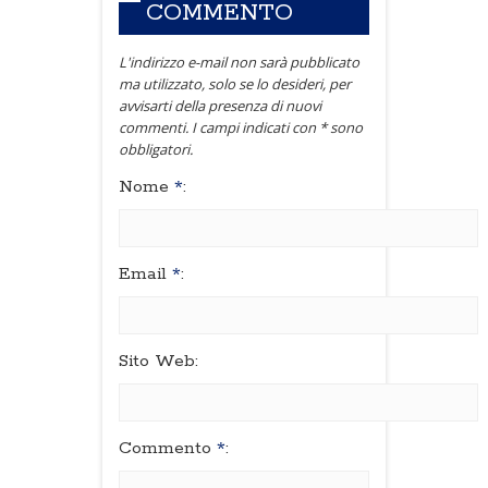
COMMENTO
L'indirizzo e-mail non sarà pubblicato
ma utilizzato, solo se lo desideri, per
avvisarti della presenza di nuovi
commenti. I campi indicati con * sono
obbligatori.
Nome
*
:
Email
*
:
Sito Web:
Commento
*
: