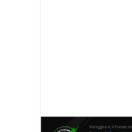
Viareggino.it, il Portale in