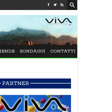
Festival La Versiliana - Maurizio Schweizer porta 
IENDE
SONDAGGI
CONTATTI
PARTNER