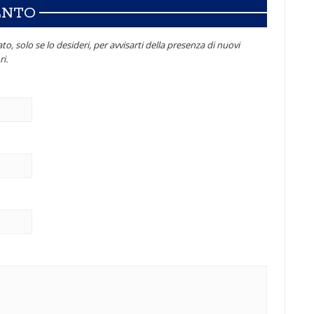
ENTO
to, solo se lo desideri, per avvisarti della presenza di nuovi
i.