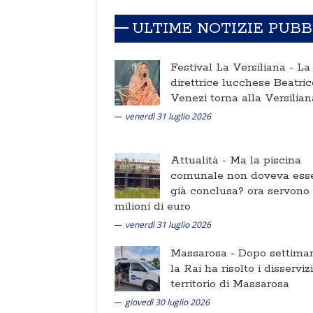
ULTIME NOTIZIE PUB
Festival La Versiliana -
La
direttrice lucchese Beatric
Venezi torna alla Versilian
venerdì 31 luglio 2026
Attualità -
Ma la piscina
comunale non doveva ess
già conclusa? ora servono
milioni di euro
venerdì 31 luglio 2026
Massarosa -
Dopo settima
la Rai ha risolto i disserviz
territorio di Massarosa
giovedì 30 luglio 2026