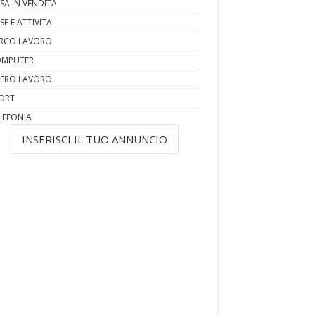
SA IN VENDITA
SE E ATTIVITA'
RCO LAVORO
MPUTER
FRO LAVORO
ORT
LEFONIA
INSERISCI IL TUO ANNUNCIO