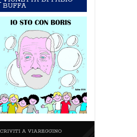
BUFFA
SCRIVITI A VIAREGGINO