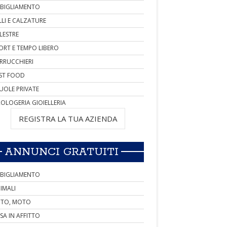
BIGLIAMENTO
LLI E CALZATURE
LESTRE
ORT E TEMPO LIBERO
RRUCCHIERI
ST FOOD
UOLE PRIVATE
OLOGERIA GIOIELLERIA
REGISTRA LA TUA AZIENDA
ANNUNCI GRATUITI
BIGLIAMENTO
IMALI
TO, MOTO
SA IN AFFITTO