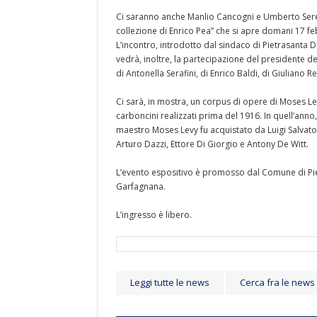
Ci saranno anche Manlio Cancogni e Umberto Seren
collezione di Enrico Pea” che si apre domani 17 feb
L’incontro, introdotto dal sindaco di Pietrasanta
vedrà, inoltre, la partecipazione del presidente d
di Antonella Serafini, di Enrico Baldi, di Giuliano R
Ci sarà, in mostra, un corpus di opere di Moses Lev
carboncini realizzati prima del 1916. In quell’anno,
maestro Moses Levy fu acquistato da Luigi Salvato
Arturo Dazzi, Ettore Di Giorgio e Antony De Witt.
L’evento espositivo è promosso dal Comune di Piet
Garfagnana.
L’ingresso è libero.
Leggi tutte le news
Cerca fra le news