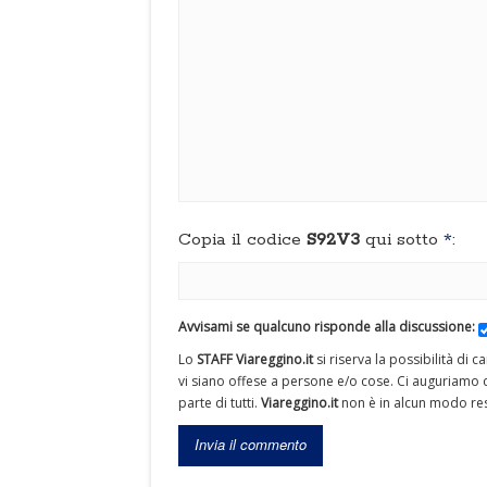
Copia il codice
S92V3
qui sotto
*
:
Avvisami se qualcuno risponde alla discussione:
Lo
STAFF Viareggino.it
si riserva la possibilità di 
vi siano offese a persone e/o cose. Ci auguriamo c
parte di tutti.
Viareggino.it
non è in alcun modo res