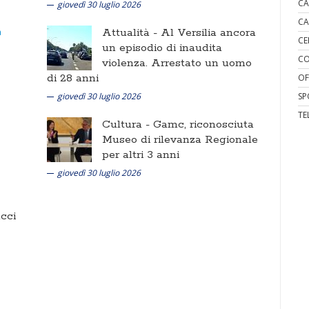
CA
giovedì 30 luglio 2026
CA
Attualità -
Al Versilia ancora
CE
un episodio di inaudita
CO
violenza. Arrestato un uomo
di 28 anni
OF
giovedì 30 luglio 2026
SP
TE
Cultura -
Gamc, riconosciuta
Museo di rilevanza Regionale
per altri 3 anni
giovedì 30 luglio 2026
cci