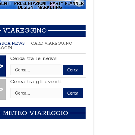
VIAREGGINO
ERCA NEWS
CARD VIAREGGINO
LOGIN
Cerca tra le news
>
Cerca tra gli eventi
>
METEO VIAREGGIO