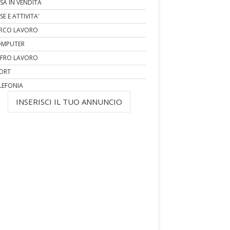
SA IN VENDITA
SE E ATTIVITA'
RCO LAVORO
MPUTER
FRO LAVORO
ORT
LEFONIA
INSERISCI IL TUO ANNUNCIO