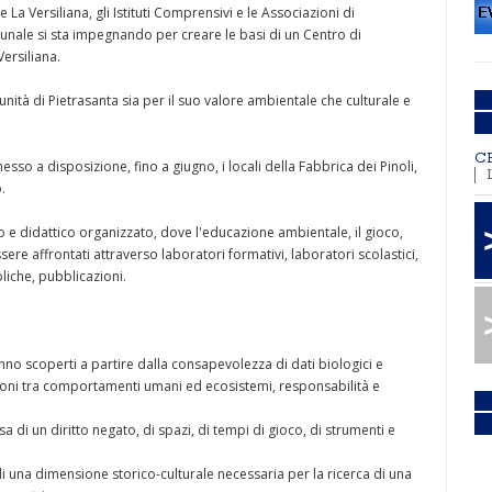
La Versiliana, gli Istituti Comprensivi e le Associazioni di
unale si sta impegnando per creare le basi di un Centro di
ersiliana.
ità di Pietrasanta sia per il suo valore ambientale che culturale e
C
esso a disposizione, fino a giugno, i locali della Fabbrica dei Pinoli,
.
 didattico organizzato, dove l'educazione ambientale, il gioco,
sere affrontati attraverso laboratori formativi, laboratori scolastici,
bbliche, pubblicazioni.
nno scoperti a partire dalla consapevolezza di dati biologici e
zioni tra comportamenti umani ed ecosistemi, responsabilità e
sa di un diritto negato, di spazi, di tempi di gioco, di strumenti e
di una dimensione storico-culturale necessaria per la ricerca di una