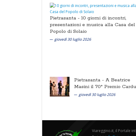
Pietrasanta -
10 giorni di incontri,
presentazioni e musica alla Casa del
Popolo di Solaio
giovedì 30 luglio 2026
Pietrasanta -
A Beatrice
Masini il 70° Premio Cardu
giovedì 30 luglio 2026
Viareggino.it, il Portale in