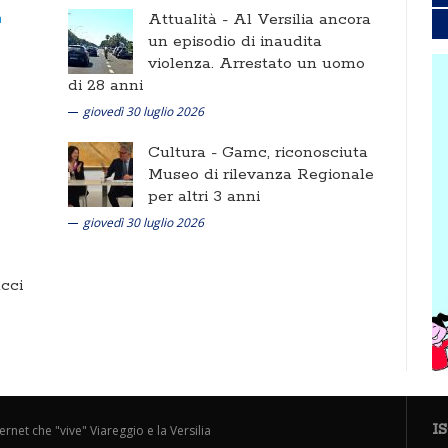
Attualità -
Al Versilia ancora
un episodio di inaudita
violenza. Arrestato un uomo
di 28 anni
giovedì 30 luglio 2026
Cultura -
Gamc, riconosciuta
Museo di rilevanza Regionale
per altri 3 anni
giovedì 30 luglio 2026
cci
I
ternet che "vive" Viareggio e la Versilia