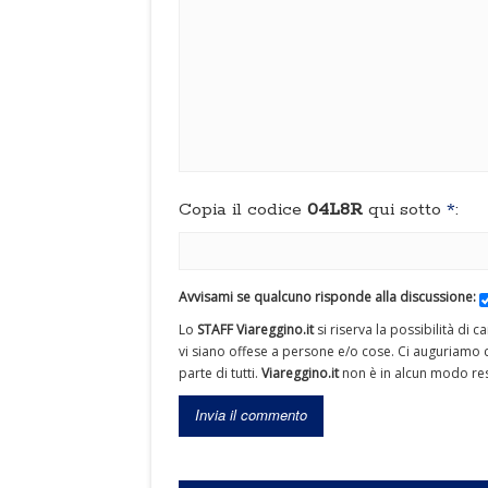
Copia il codice
04L8R
qui sotto
*
:
Avvisami se qualcuno risponde alla discussione:
Lo
STAFF Viareggino.it
si riserva la possibilità di 
vi siano offese a persone e/o cose. Ci auguriamo c
parte di tutti.
Viareggino.it
non è in alcun modo res