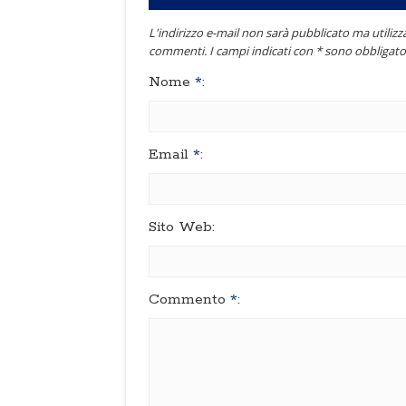
L'indirizzo e-mail non sarà pubblicato ma utilizza
commenti. I campi indicati con * sono obbligator
Nome
*
:
Email
*
:
Sito Web:
Commento
*
: