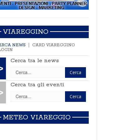
VIAREGGINO
ERCA NEWS
CARD VIAREGGINO
LOGIN
Cerca tra le news
>
Cerca tra gli eventi
>
METEO VIAREGGIO