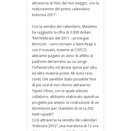
attraverso le foto del mio viaggio, con la
realizzazione del primo calendario
Indocina 2011”.
Con la vendita del calendario, Massimo
ha raggiunto la cifra di 3.000 dollari.
“Nel febbraio del 2011 – prosegue
Moriconi – sono tornato a Siem Reap e
con il ricavato, insieme al COFCO,
abbiamo pagato un anno di affitto al
padrone del terreno su cui sorge
l'orfanotrofio ed alcune spese per cibo
ed altre materie prime. Mi sono reso
conto che sarebbe stato possibile fare
di più così al mio ritorno attraverso
Tepee Olnus, con la quale adesso
collaboro, abbiamo elaborato quindi un
progetto più ampio: la costruzione di un
dormitorio per i bambini di circa 250
metri quadri”.
Così attraverso la vendita dei calendari
“Indocina 2012”, una maratona di 12 ore