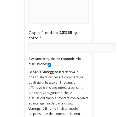
Copia il codice
23N3S
qui
sotto
*
:
Avvisami se qualcuno risponde alla
discussione:
Lo
STAFF Viareggino.it
si riserva la
possibilità di cancellare commenti nei
quali sia utilizzato un linguaggio
offensivo o vi siano offese a persone
e/o cose. Ci auguriamo che le
discussioni siano affrontate con serenità
ed intelligenza da parte di tutti.
Viareggino.it
non è in alcun modo
responsabile dei commenti inseriti.