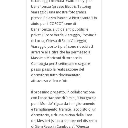
di tatuaggi chiamata “Walk in day” per
beneficenza (presso Electric Tattoing
Viareggio), una mostra fotografica
presso Palazzo Panichi a Pietrasanta “Un
aiuto per il COFCO”, cene di
beneficenza, aiuti da enti pubblici e
privati (Croce Verde Viareggio, Provincia
di Lucca, Chiesa di S.rita Viareggio,
Viareggio porto S.p.a.) sono riusciti ad
arrivare alla cifra che ha permesso a
Massimo Moriconi di tornare in
Cambogia per 3 settimane e seguire
passo passo la realizzazione del
dormitorio tutto documentato
attraverso video e foto.
Il prossimo progetto, in collaborazione
con l'associazione di Rimini, “Una goccia
per il Mondo” riguarda il miglioramento
e l'ampliamento, tramite l'acquisto di un
dormitorio, e di una cucina della Casa
dei Mestieri (situata sempre nel distretto
di Siem Reap in Cambogia). “Questa