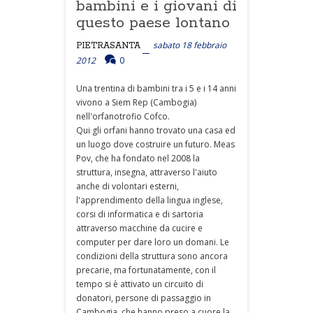
bambini e i giovani di
questo paese lontano
sabato 18 febbraio
PIETRASANTA
2012
0
Una trentina di bambini tra i 5 e i 14 anni
vivono a Siem Rep (Cambogia)
nell'orfanotrofio Cofco.
Qui gli orfani hanno trovato una casa ed
un luogo dove costruire un futuro. Meas
Pov, che ha fondato nel 2008 la
struttura, insegna, attraverso l'aiuto
anche di volontari esterni,
l'apprendimento della lingua inglese,
corsi di informatica e di sartoria
attraverso macchine da cucire e
computer per dare loro un domani. Le
condizioni della struttura sono ancora
precarie, ma fortunatamente, con il
tempo si è attivato un circuito di
donatori, persone di passaggio in
Cambogia, che hanno preso a cuore la