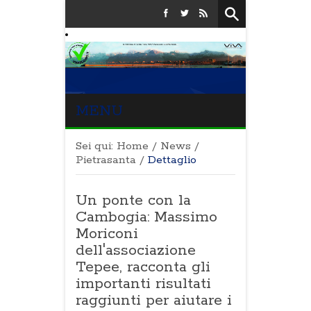
MENU
Sei qui:
Home
/
News
/
Pietrasanta
/
Dettaglio
Un ponte con la
Cambogia: Massimo
Moriconi
dell'associazione
Tepee, racconta gli
importanti risultati
raggiunti per aiutare i