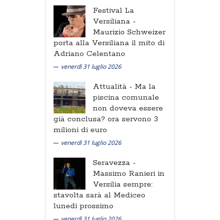
Festival La
Versiliana -
Maurizio Schweizer
porta alla Versiliana il mito di
Adriano Celentano
venerdì 31 luglio 2026
Attualità -
Ma la
piscina comunale
non doveva essere
già conclusa? ora servono 3
milioni di euro
venerdì 31 luglio 2026
Seravezza -
Massimo Ranieri in
Versilia sempre:
stavolta sarà al Mediceo
lunedi prossimo
venerdì 31 luglio 2026