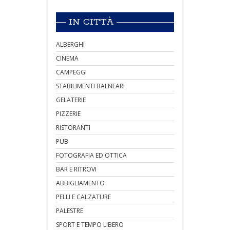
IN CITTÀ
ALBERGHI
CINEMA
CAMPEGGI
STABILIMENTI BALNEARI
GELATERIE
PIZZERIE
RISTORANTI
PUB
FOTOGRAFIA ED OTTICA
BAR E RITROVI
ABBIGLIAMENTO
PELLI E CALZATURE
PALESTRE
SPORT E TEMPO LIBERO