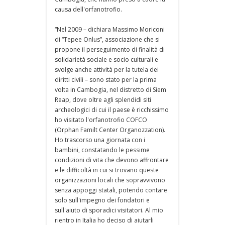
causa dell'orfanotrofio.
“Nel 2009 – dichiara Massimo Moriconi
di “Tepee Onlus”, associazione che si
propone il perseguimento di finalità di
solidarietà sociale e socio culturali e
svolge anche attività per la tutela dei
diritti civili – sono stato per la prima
volta in Cambogia, nel distretto di Siem
Reap, dove oltre agli splendidi siti
archeologici di cui il paese è ricchissimo
ho visitato l'orfanotrofio COFCO
(Orphan Familt Center Organozzation).
Ho trascorso una giornata con i
bambini, constatando le pessime
condizioni di vita che devono affrontare
e le difficoltà in cui si trovano queste
organizzazioni locali che sopravvivono
senza appoggi statali, potendo contare
solo sull'impegno dei fondatori e
sull'aiuto di sporadici visitatori. Al mio
rientro in Italia ho deciso di aiutarli