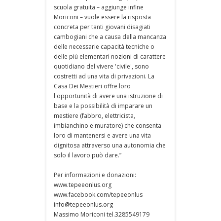
scuola gratuita – aggiunge infine
Moriconi – vuole essere la risposta
concreta per tanti giovani disagiati
cambogiani che a causa della mancanza
delle necessarie capacità tecniche o
delle più elementari nozioni di carattere
quotidiano del vivere 'civile', sono
costretti ad una vita di privazioni. La
Casa Dei Mestieri offre loro
l'opportunità di avere una istruzione di
base e la possibilità di imparare un
mestiere (fabbro, elettricista,
imbianchino e muratore) che consenta
loro di mantenersi e avere una vita
dignitosa attraverso una autonomia che
solo il lavoro può dare.”
Per informazioni e donazioni:
www.tepeeonlus.org
www.facebook.com/tepeeonlus
info@tepeeonlus.org
Massimo Moriconi tel.3285549179