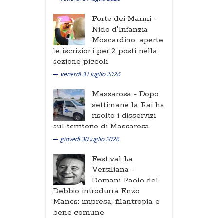
Forte dei Marmi -
Nido d'Infanzia
Moscardino, aperte
le iscrizioni per 2 posti nella
sezione piccoli
venerdì 31 luglio 2026
Massarosa -
Dopo
settimane la Rai ha
risolto i disservizi
sul territorio di Massarosa
giovedì 30 luglio 2026
Festival La
Versiliana -
Domani Paolo del
Debbio introdurrà Enzo
Manes: impresa, filantropia e
bene comune