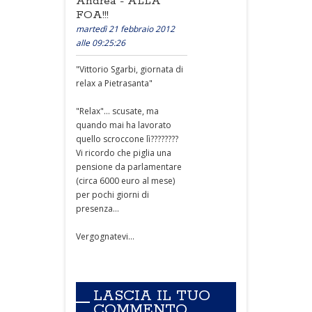
Andréa - ALLA
FOA!!!
martedì 21 febbraio 2012
alle 09:25:26
"Vittorio Sgarbi, giornata di
relax a Pietrasanta"
"Relax"... scusate, ma
quando mai ha lavorato
quello scroccone lì????????
Vi ricordo che piglia una
pensione da parlamentare
(circa 6000 euro al mese)
per pochi giorni di
presenza...
Vergognatevi...
LASCIA IL TUO
COMMENTO