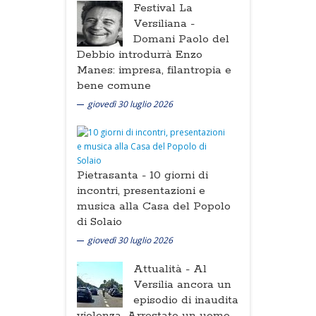
Festival La
Versiliana -
Domani Paolo del
Debbio introdurrà Enzo
Manes: impresa, filantropia e
bene comune
giovedì 30 luglio 2026
Pietrasanta -
10 giorni di
incontri, presentazioni e
musica alla Casa del Popolo
di Solaio
giovedì 30 luglio 2026
Attualità -
Al
Versilia ancora un
episodio di inaudita
violenza. Arrestato un uomo