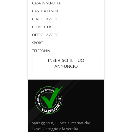
CASA IN VENDITA
CASE E ATTIVITA'
CERCO LAVORO
COMPUTER
OFFRO LAVORO
SPORT
TELEFONIA
INSERISCI IL TUO
ANNUNCIO
Viareggino.it, il Portale internet che
"vive" Viareggio e la Versilia