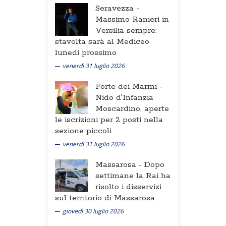
Seravezza -
Massimo Ranieri in
Versilia sempre:
stavolta sarà al Mediceo
lunedi prossimo
venerdì 31 luglio 2026
Forte dei Marmi -
Nido d'Infanzia
Moscardino, aperte
le iscrizioni per 2 posti nella
sezione piccoli
venerdì 31 luglio 2026
Massarosa -
Dopo
settimane la Rai ha
risolto i disservizi
sul territorio di Massarosa
giovedì 30 luglio 2026