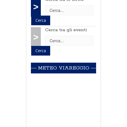
>
Cerca tra gli eventi
>
METEO VIAREGGIO