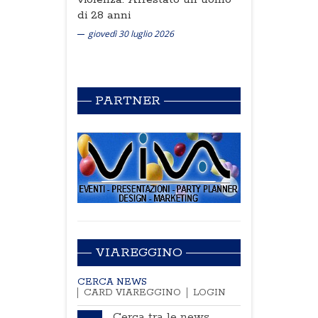
di 28 anni
giovedì 30 luglio 2026
PARTNER
VIAREGGINO
CERCA NEWS
CARD VIAREGGINO
LOGIN
Cerca tra le news