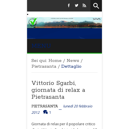
MENU
Sei qui:
Home
/
News
/
Pietrasanta
/
Dettaglio
Vittorio Sgarbi,
giornata di relax a
Pietrasanta
lunedì 20 febbraio
PIETRASANTA
2012
1
Giornata di relax per il popolare critico