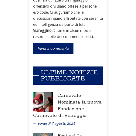
quali sia utilizzato un linguaggio
offensivo o vi siano offese a persone
e/o cose. Ci auguriamo che le
discussioni siano affrontate con serenità
ed intelligenza da parte di tutti.
Viareggino.it
non è in alcun modo
responsabile dei commenti inseriti.
ULTIME NOTIZIE
PUBBLICATE
Carnevale -
Nominata la nuova
Fondazione
Carnevale di Viareggio
venerdì 7 agosto 2026
Festival La