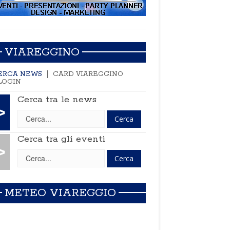
VIAREGGINO
ERCA NEWS
CARD VIAREGGINO
LOGIN
Cerca tra le news
>
Cerca tra gli eventi
>
METEO VIAREGGIO