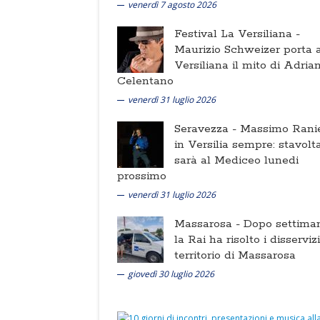
venerdì 7 agosto 2026
Festival La Versiliana -
Maurizio Schweizer porta a
Versiliana il mito di Adria
Celentano
venerdì 31 luglio 2026
Seravezza -
Massimo Ranie
in Versilia sempre: stavolt
sarà al Mediceo lunedi
prossimo
venerdì 31 luglio 2026
Massarosa -
Dopo settima
la Rai ha risolto i disserviz
territorio di Massarosa
giovedì 30 luglio 2026