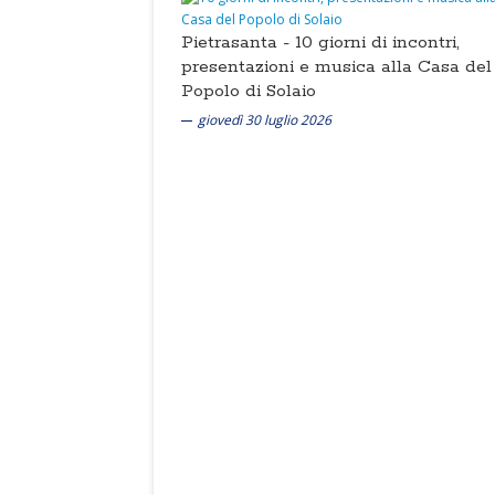
Pietrasanta -
10 giorni di incontri,
presentazioni e musica alla Casa del
Popolo di Solaio
giovedì 30 luglio 2026