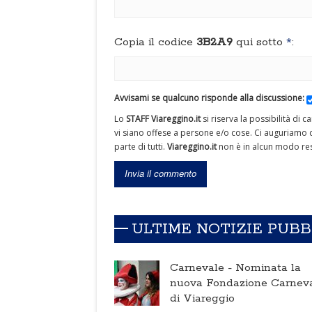
Copia il codice
3B2A9
qui sotto
*
:
Avvisami se qualcuno risponde alla discussione:
Lo
STAFF Viareggino.it
si riserva la possibilità di 
vi siano offese a persone e/o cose. Ci auguriamo c
parte di tutti.
Viareggino.it
non è in alcun modo res
ULTIME NOTIZIE PUB
Carnevale -
Nominata la
nuova Fondazione Carnev
di Viareggio