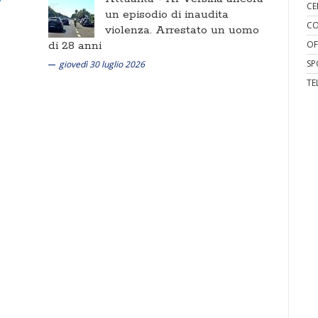
CE
un episodio di inaudita
CO
violenza. Arrestato un uomo
di 28 anni
OF
SP
giovedì 30 luglio 2026
TE