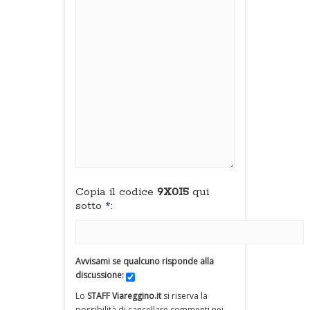
Copia il codice
9X0I5
qui
sotto
*
:
Avvisami se qualcuno risponde alla
discussione:
Lo
STAFF Viareggino.it
si riserva la
possibilità di cancellare commenti nei