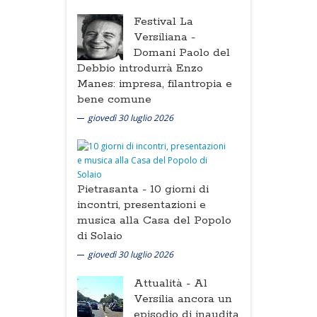
Festival La
Versiliana -
Domani Paolo del
Debbio introdurrà Enzo
Manes: impresa, filantropia e
bene comune
giovedì 30 luglio 2026
Pietrasanta -
10 giorni di
incontri, presentazioni e
musica alla Casa del Popolo
di Solaio
giovedì 30 luglio 2026
Attualità -
Al
Versilia ancora un
episodio di inaudita