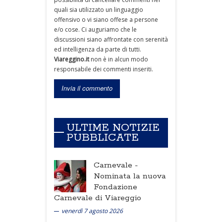
quali sia utilizzato un linguaggio
offensivo o vi siano offese a persone
e/o cose. Ci auguriamo che le
discussioni siano affrontate con serenità
ed intelligenza da parte di tutti.
Viareggino.it
non è in alcun modo
responsabile dei commenti inseriti.
ULTIME NOTIZIE
PUBBLICATE
Carnevale -
Nominata la nuova
Fondazione
Carnevale di Viareggio
venerdì 7 agosto 2026