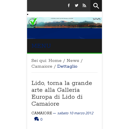
MENU
Sei qui:
Home
/
News
/
Camaiore
/
Dettaglio
Lido, torna la grande
arte alla Galleria
Europa di Lido di
Camaiore
sabato 10 marzo 2012
CAMAIORE
0