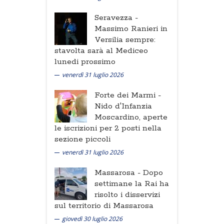
Seravezza -
Massimo Ranieri in
Versilia sempre:
stavolta sarà al Mediceo
lunedi prossimo
venerdì 31 luglio 2026
Forte dei Marmi -
Nido d'Infanzia
Moscardino, aperte
le iscrizioni per 2 posti nella
sezione piccoli
venerdì 31 luglio 2026
Massarosa -
Dopo
settimane la Rai ha
risolto i disservizi
sul territorio di Massarosa
giovedì 30 luglio 2026