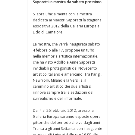
Saporetti in mostra da sabato prossimo
Si apre ufficialmente con la mostra
dedicata ai Maestri Saporetti la stagione
espositiva 2012 della Galleria Europa a
Lido di Camaiore.
La mostra, che verrà inaugurata sabato
4 febbraio alle 17, propone un tuffo
nella memoria artistica internazionale,
che ha visto Adolfo e Anne Saporetti
invidiabili protagonisti del Novecento
artistico italiano e americano. Tra Parigi,
New York, Milano e la Versilia, il
cammino artistico dei due artisti si
rinnova sempre tra le seduzioni del
surrealismo e dell'informale.
Dal 4 al 26 febbraio 2012, presso la
Galleria Europa saranno esposte opere
pittoriche del periodo che va dagli anni
Trenta a gli anni Settanta, con il seguente
orario: tutti i giorni dalle ore 16.00 alle