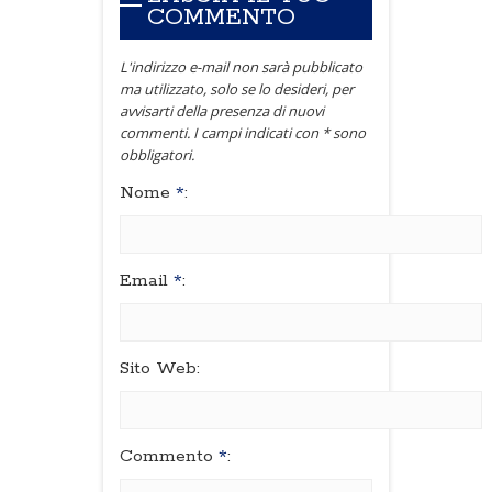
COMMENTO
L'indirizzo e-mail non sarà pubblicato
ma utilizzato, solo se lo desideri, per
avvisarti della presenza di nuovi
commenti. I campi indicati con * sono
obbligatori.
Nome
*
:
Email
*
:
Sito Web:
Commento
*
: