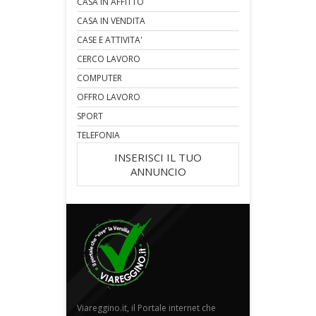
CASA IN AFFITTO
CASA IN VENDITA
CASE E ATTIVITA'
CERCO LAVORO
COMPUTER
OFFRO LAVORO
SPORT
TELEFONIA
INSERISCI IL TUO
ANNUNCIO
Viareggino.it, il Portale internet che