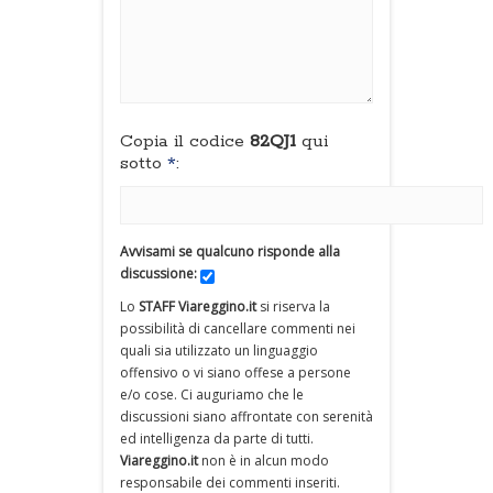
Copia il codice
82QJ1
qui
sotto
*
:
Avvisami se qualcuno risponde alla
discussione:
Lo
STAFF Viareggino.it
si riserva la
possibilità di cancellare commenti nei
quali sia utilizzato un linguaggio
offensivo o vi siano offese a persone
e/o cose. Ci auguriamo che le
discussioni siano affrontate con serenità
ed intelligenza da parte di tutti.
Viareggino.it
non è in alcun modo
responsabile dei commenti inseriti.