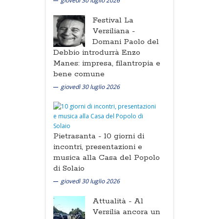
giovedì 30 luglio 2026
Festival La
Versiliana -
Domani Paolo del
Debbio introdurrà Enzo
Manes: impresa, filantropia e
bene comune
giovedì 30 luglio 2026
Pietrasanta -
10 giorni di
incontri, presentazioni e
musica alla Casa del Popolo
di Solaio
giovedì 30 luglio 2026
Attualità -
Al
Versilia ancora un