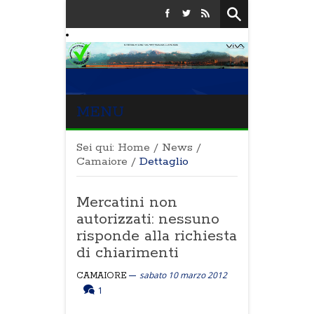
MENU
Sei qui:
Home
/
News
/
Camaiore
/
Dettaglio
Mercatini non
autorizzati: nessuno
risponde alla richiesta
di chiarimenti
sabato 10 marzo 2012
CAMAIORE
1