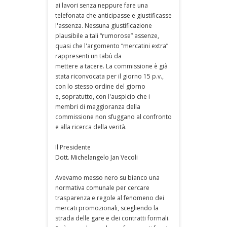
ai lavori senza neppure fare una
telefonata che anticipasse e giustificasse
l'assenza. Nessuna giustificazione
plausibile a tali “rumorose” assenze,
quasi che l'argomento “mercatini extra”
rappresenti un tabù da
mettere a tacere. La commissione è già
stata riconvocata per il giorno 15 p.v.,
con lo stesso ordine del giorno
e, sopratutto, con l'auspicio che i
membri di maggioranza della
commissione non sfuggano al confronto
e alla ricerca della verità.
Il Presidente
Dott. Michelangelo Jan Vecoli
Avevamo messo nero su bianco una
normativa comunale per cercare
trasparenza e regole al fenomeno dei
mercati promozionali, scegliendo la
strada delle gare e dei contratti formali.