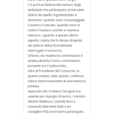
C'è poi il problema del numero degli
ambulanti che partecipano ai mercatini
diversi da quello regolamentato e
ammesso: quando sono in passeggiata
il numero è elevato, quando sono in
centro il numero scende in maniera
vistosa e, riguardo a questo ultimo
aspetto, risulta che la stessa dirigente
del settore abbia formalmente
interrogato il consorzio.
Orbene, ieri mattina la commissione è
andata deserta: l'unico commissario
presente era il sottoscritto,
oltre al Presidente del Consorzio, in
quanto invitato; tutto questo, confesso,
odora clamorosamente di una manovra
pilotata.
Appurato che Cristiano Ceragioli era
assente per impegni di lavoro, i membri
Alberto Matteucci, Daniele Ricci e
Leonardo Marchetti (tutti e tre
consiglieri PDL) non hanno partecipato