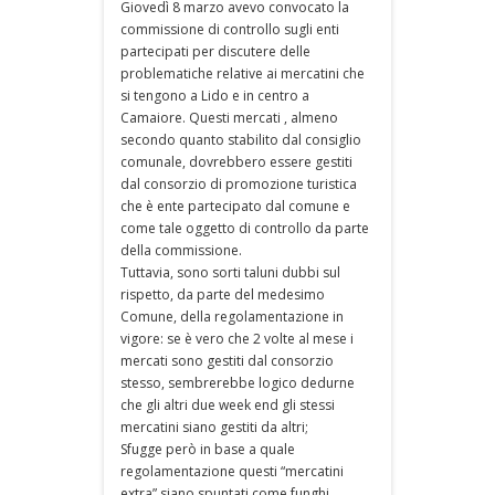
Giovedì 8 marzo avevo convocato la
commissione di controllo sugli enti
partecipati per discutere delle
problematiche relative ai mercatini che
si tengono a Lido e in centro a
Camaiore. Questi mercati , almeno
secondo quanto stabilito dal consiglio
comunale, dovrebbero essere gestiti
dal consorzio di promozione turistica
che è ente partecipato dal comune e
come tale oggetto di controllo da parte
della commissione.
Tuttavia, sono sorti taluni dubbi sul
rispetto, da parte del medesimo
Comune, della regolamentazione in
vigore: se è vero che 2 volte al mese i
mercati sono gestiti dal consorzio
stesso, sembrerebbe logico dedurne
che gli altri due week end gli stessi
mercatini siano gestiti da altri;
Sfugge però in base a quale
regolamentazione questi “mercatini
extra” siano spuntati come funghi.