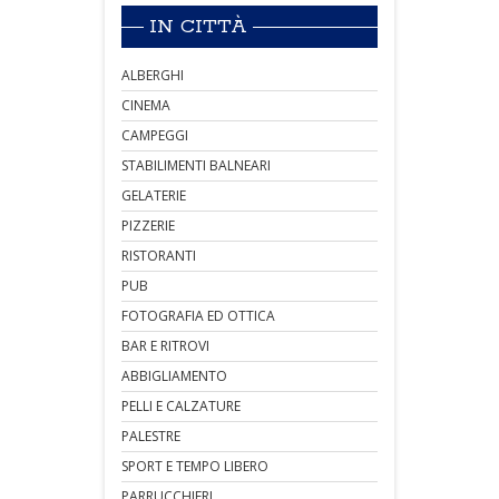
IN CITTÀ
ALBERGHI
CINEMA
CAMPEGGI
STABILIMENTI BALNEARI
GELATERIE
PIZZERIE
RISTORANTI
PUB
FOTOGRAFIA ED OTTICA
BAR E RITROVI
ABBIGLIAMENTO
PELLI E CALZATURE
PALESTRE
SPORT E TEMPO LIBERO
PARRUCCHIERI