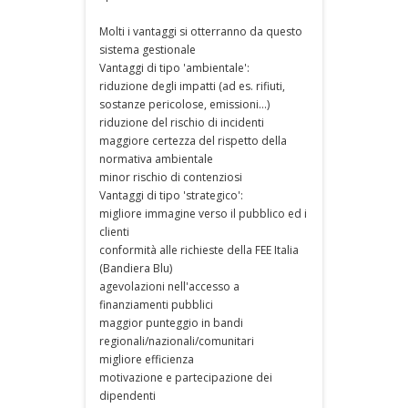
Molti i vantaggi si otterranno da questo
sistema gestionale
Vantaggi di tipo 'ambientale':
riduzione degli impatti (ad es. rifiuti,
sostanze pericolose, emissioni…)
riduzione del rischio di incidenti
maggiore certezza del rispetto della
normativa ambientale
minor rischio di contenziosi
Vantaggi di tipo 'strategico':
migliore immagine verso il pubblico ed i
clienti
conformità alle richieste della FEE Italia
(Bandiera Blu)
agevolazioni nell'accesso a
finanziamenti pubblici
maggior punteggio in bandi
regionali/nazionali/comunitari
migliore efficienza
motivazione e partecipazione dei
dipendenti