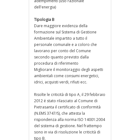
adempimenti (uso razionale
dell'energia)
Tipologia B
Dare maggiore evidenza della
formazione sul Sistema di Gestione
Ambientale impartito a tutto il
personale comunale e a coloro che
lavorano per conto del Comune
secondo quanto previsto dalla
procedura di riferimento
Migliorare il monitoraggio degli aspetti
ambientali come consumi energetici,
idrici, acquisti verdi, rifiuti ecc.
Risolte le criticità di tipo A, il 29 febbraio
2012 é stato rilasciato al Comune di
Pietrasanta il certificato di conformità
(N.EMS 3747/S), che attesta la
rispondenza alla norma ISO 14001:2004
del sistema di gestione. Nel frattempo
sono in via di risoluzione le criticità di
tipo B.