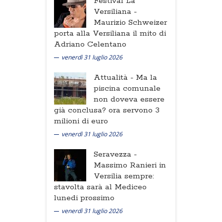
Festival La
Versiliana -
Maurizio Schweizer
porta alla Versiliana il mito di
Adriano Celentano
venerdì 31 luglio 2026
Attualità -
Ma la
piscina comunale
non doveva essere
già conclusa? ora servono 3
milioni di euro
venerdì 31 luglio 2026
Seravezza -
Massimo Ranieri in
Versilia sempre:
stavolta sarà al Mediceo
lunedi prossimo
venerdì 31 luglio 2026