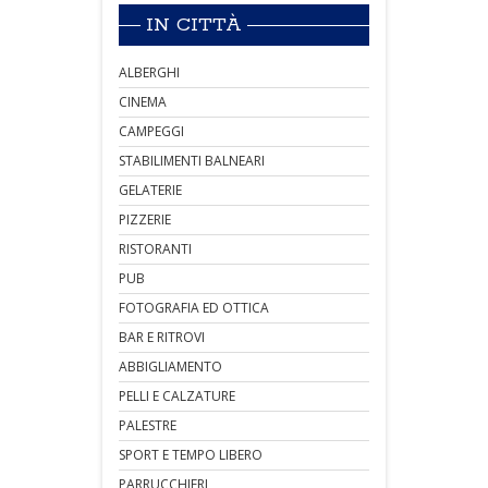
IN CITTÀ
ALBERGHI
CINEMA
CAMPEGGI
STABILIMENTI BALNEARI
GELATERIE
PIZZERIE
RISTORANTI
PUB
FOTOGRAFIA ED OTTICA
BAR E RITROVI
ABBIGLIAMENTO
PELLI E CALZATURE
PALESTRE
SPORT E TEMPO LIBERO
PARRUCCHIERI