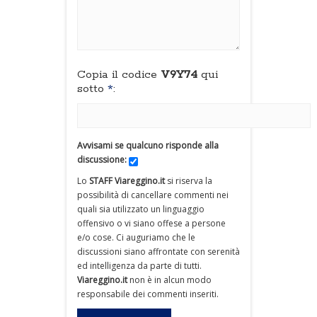
Copia il codice
V9Y74
qui
sotto
*
:
Avvisami se qualcuno risponde alla
discussione:
Lo
STAFF Viareggino.it
si riserva la
possibilità di cancellare commenti nei
quali sia utilizzato un linguaggio
offensivo o vi siano offese a persone
e/o cose. Ci auguriamo che le
discussioni siano affrontate con serenità
ed intelligenza da parte di tutti.
Viareggino.it
non è in alcun modo
responsabile dei commenti inseriti.