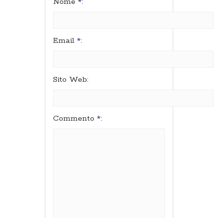
Nome
*
:
Email
*
:
Sito Web:
Commento
*
: