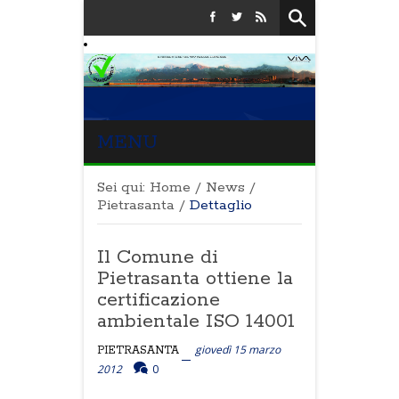
MENU
Sei qui:
Home
/
News
/
Pietrasanta
/
Dettaglio
Il Comune di
Pietrasanta ottiene la
certificazione
ambientale ISO 14001
giovedì 15 marzo
PIETRASANTA
2012
0