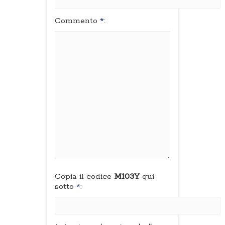
Commento
*
:
Copia il codice
M103Y
qui
sotto
*
: