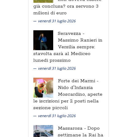
già conclusa? ora servono 3
milioni di euro
venerdì 31 luglio 2026
Seravezza -
Massimo Ranieri in
Versilia sempre:
stavolta sarà al Mediceo
lunedi prossimo
venerdì 31 luglio 2026
Forte dei Marmi -
Nido d'Infanzia
Moscardino, aperte
le iscrizioni per 2 posti nella
sezione piccoli
venerdì 31 luglio 2026
Massarosa -
Dopo
settimane la Rai ha