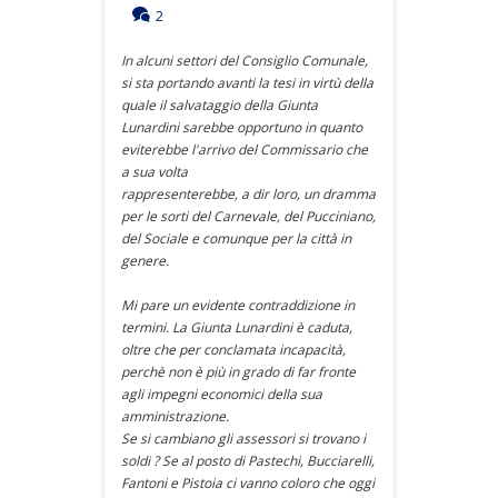
2
In alcuni settori del Consiglio Comunale,
si sta portando avanti la tesi in virtù della
quale il salvataggio della Giunta
Lunardini sarebbe opportuno in quanto
eviterebbe l'arrivo del Commissario che
a sua volta
rappresenterebbe, a dir loro, un dramma
per le sorti del Carnevale, del Pucciniano,
del Sociale e comunque per la città in
genere.
Mi pare un evidente contraddizione in
termini. La Giunta Lunardini è caduta,
oltre che per conclamata incapacità,
perchè non è più in grado di far fronte
agli impegni economici della sua
amministrazione.
Se si cambiano gli assessori si trovano i
soldi ? Se al posto di Pastechi, Bucciarelli,
Fantoni e Pistoia ci vanno coloro che oggi