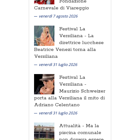
Fondazione
Carnevale di Viareggio
venerdì 7 agosto 2026
Festival La
Versiliana -
La
direttrice lucchese
Beatrice Venezi torna alla
Versiliana
venerdì 31 luglio 2026
Festival La
Versiliana -
Maurizio Schweizer
porta alla Versiliana il mito di
Adriano Celentano
venerdì 31 luglio 2026
Attualità -
Ma la
piscina comunale
non doveva essere