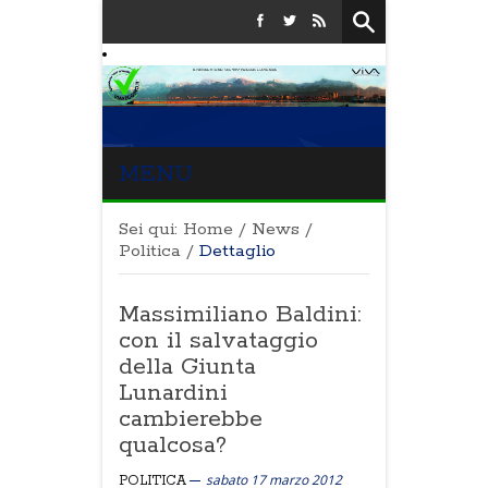
MENU
Sei qui:
Home
/
News
/
Politica
/
Dettaglio
Massimiliano Baldini:
con il salvataggio
della Giunta
Lunardini
cambierebbe
qualcosa?
sabato 17 marzo 2012
POLITICA