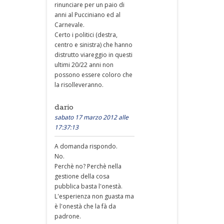
rinunciare per un paio di
anni al Pucciniano ed al
Carnevale.
Certo i politici (destra,
centro e sinistra) che hanno
distrutto viareggio in questi
ultimi 20/22 anni non
possono essere coloro che
la risolleveranno.
dario
sabato 17 marzo 2012 alle
17:37:13
A domanda rispondo.
No.
Perchè no? Perchè nella
gestione della cosa
pubblica basta l'onestà.
L'esperienza non guasta ma
è l'onestà che la fà da
padrone.