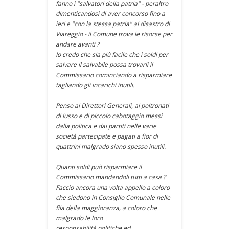
fanno i "salvatori della patria" - peraltro
dimenticandosi di aver concorso fino a
ieri e "con la stessa patria" al disastro di
Viareggio - il Comune trova le risorse per
andare avanti ?
Io credo che sia più facile che i soldi per
salvare il salvabile possa trovarli il
Commissario cominciando a risparmiare
tagliando gli incarichi inutili.
Penso ai Direttori Generali, ai poltronati
di lusso e di piccolo cabotaggio messi
dalla politica e dai partiti nelle varie
società partecipate e pagati a fior di
quattrini malgrado siano spesso inutili.
Quanti soldi può risparmiare il
Commissario mandandoli tutti a casa ?
Faccio ancora una volta appello a coloro
che siedono in Consiglio Comunale nelle
fila della maggioranza, a coloro che
malgrado le loro
responsabilità politiche ed