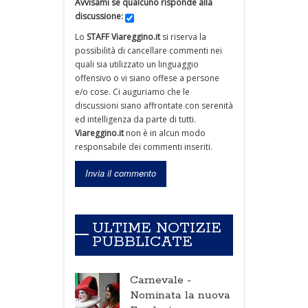
Avvisami se qualcuno risponde alla
discussione:
Lo
STAFF Viareggino.it
si riserva la
possibilità di cancellare commenti nei
quali sia utilizzato un linguaggio
offensivo o vi siano offese a persone
e/o cose. Ci auguriamo che le
discussioni siano affrontate con serenità
ed intelligenza da parte di tutti.
Viareggino.it
non è in alcun modo
responsabile dei commenti inseriti.
ULTIME NOTIZIE
PUBBLICATE
Carnevale -
Nominata la nuova