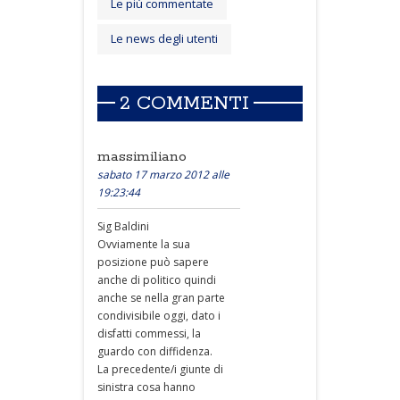
Le più commentate
Le news degli utenti
2 COMMENTI
massimiliano
sabato 17 marzo 2012 alle
19:23:44
Sig Baldini
Ovviamente la sua
posizione può sapere
anche di politico quindi
anche se nella gran parte
condivisibile oggi, dato i
disfatti commessi, la
guardo con diffidenza.
La precedente/i giunte di
sinistra cosa hanno