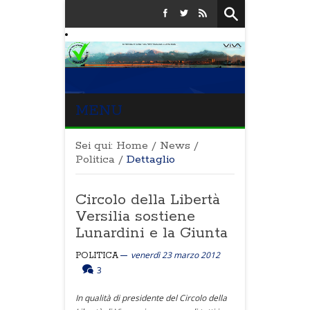
MENU
Sei qui:
Home
/
News
/
Politica
/
Dettaglio
Circolo della Libertà
Versilia sostiene
Lunardini e la Giunta
venerdì 23 marzo 2012
POLITICA
3
In qualità di presidente del Circolo della