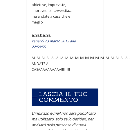
obiettive, impreviste,
imprevedibili avversità.....
ma andate a casa che è
meglio
ahahaha
venerdì 23 marzo 2012 alle
22:59:55
AHAHAHAHAHAHAHAHAHAHAHAHAHAHAHAHAHAHAHA
ANDATE A
CASAAAAAAAAAA!!!!!!!!!!
LASCIA IL TUO
COMMENTO
L'indirizzo e-mail non sarà pubblicato
ma utilizzato, solo se lo desideri, per
avvisarti della presenza di nuovi