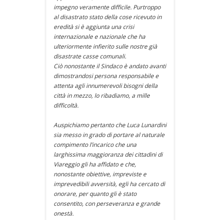
impegno veramente difficile. Purtroppo
al disastrato stato della cose ricevuto in
eredità si è aggiunta una crisi
internazionale e nazionale che ha
ulteriormente infierito sulle nostre già
disastrate casse comunali.
Ciò nonostante il Sindaco è andato avanti
dimostrandosi persona responsabile e
attenta agli innumerevoli bisogni della
città in mezzo, lo ribadiamo, a mille
difficoltà.
Auspichiamo pertanto che Luca Lunardini
sia messo in grado di portare al naturale
compimento l’incarico che una
larghissima maggioranza dei cittadini di
Viareggio gli ha affidato e che,
nonostante obiettive, impreviste e
imprevedibili avversità, egli ha cercato di
onorare, per quanto gli è stato
consentito, con perseveranza e grande
onestà.