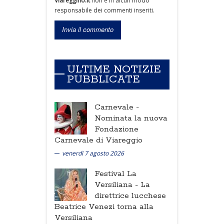
Viareggino.it
non è in alcun modo
responsabile dei commenti inseriti.
ULTIME NOTIZIE
PUBBLICATE
Carnevale -
Nominata la nuova
Fondazione
Carnevale di Viareggio
venerdì 7 agosto 2026
Festival La
Versiliana -
La
direttrice lucchese
Beatrice Venezi torna alla
Versiliana