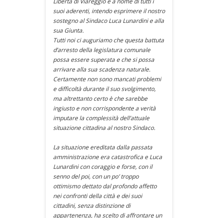
Libertà di Viareggio e a nome di tutti i
suoi aderenti, intendo esprimere il nostro
sostegno al Sindaco Luca Lunardini e alla
sua Giunta.
Tutti noi ci auguriamo che questa battuta
d’arresto della legislatura comunale
possa essere superata e che si possa
arrivare alla sua scadenza naturale.
Certamente non sono mancati problemi
e difficoltà durante il suo svolgimento,
ma altrettanto certo è che sarebbe
ingiusto e non corrispondente a verità
imputare la complessità dell’attuale
situazione cittadina al nostro Sindaco.
La situazione ereditata dalla passata
amministrazione era catastrofica e Luca
Lunardini con coraggio e forse, con il
senno del poi, con un po’ troppo
ottimismo dettato dal profondo affetto
nei confronti della città e dei suoi
cittadini, senza distinzione di
appartenenza, ha scelto di affrontare un