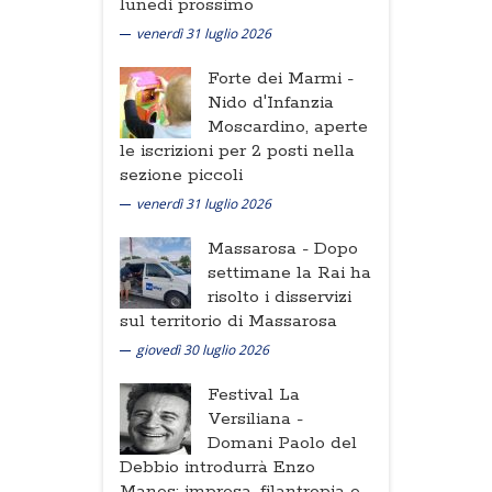
lunedi prossimo
venerdì 31 luglio 2026
Forte dei Marmi -
Nido d'Infanzia
Moscardino, aperte
le iscrizioni per 2 posti nella
sezione piccoli
venerdì 31 luglio 2026
Massarosa -
Dopo
settimane la Rai ha
risolto i disservizi
sul territorio di Massarosa
giovedì 30 luglio 2026
Festival La
Versiliana -
Domani Paolo del
Debbio introdurrà Enzo
Manes: impresa, filantropia e