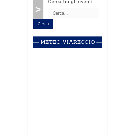
Cerca tra gli eventi
>
METEO VIAREGGIO