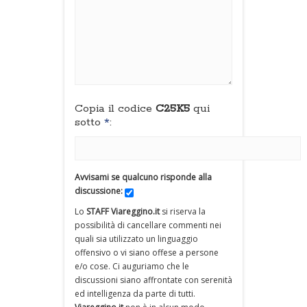
Copia il codice
C25K5
qui
sotto
*
:
Avvisami se qualcuno risponde alla
discussione:
Lo
STAFF Viareggino.it
si riserva la
possibilità di cancellare commenti nei
quali sia utilizzato un linguaggio
offensivo o vi siano offese a persone
e/o cose. Ci auguriamo che le
discussioni siano affrontate con serenità
ed intelligenza da parte di tutti.