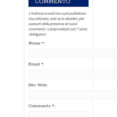
COMMENTO
L'indirizzo e-mail non sarà pubblicato
ma utilizzato, solo se lo desideri, per
avvisarti della presenza di nuovi
commenti. I campi indicati con * sono
obbligatori.
Nome
*
:
Email
*
:
Sito Web:
Commento
*
: