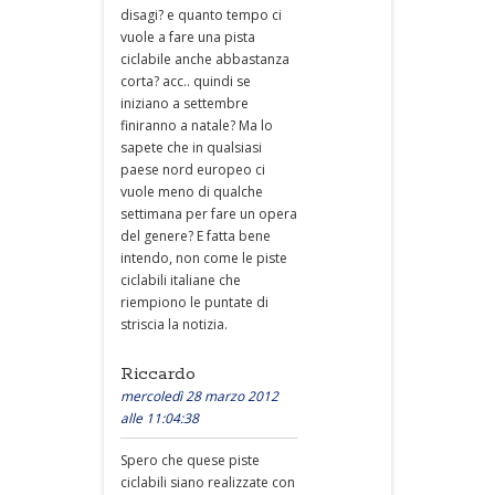
disagi? e quanto tempo ci
vuole a fare una pista
ciclabile anche abbastanza
corta? acc.. quindi se
iniziano a settembre
finiranno a natale? Ma lo
sapete che in qualsiasi
paese nord europeo ci
vuole meno di qualche
settimana per fare un opera
del genere? E fatta bene
intendo, non come le piste
ciclabili italiane che
riempiono le puntate di
striscia la notizia.
Riccardo
mercoledì 28 marzo 2012
alle 11:04:38
Spero che quese piste
ciclabili siano realizzate con