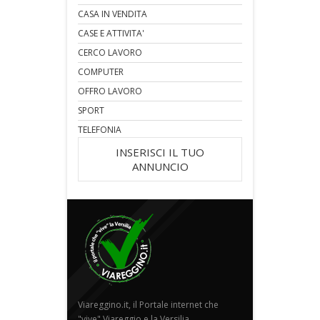
CASA IN VENDITA
CASE E ATTIVITA'
CERCO LAVORO
COMPUTER
OFFRO LAVORO
SPORT
TELEFONIA
INSERISCI IL TUO
ANNUNCIO
Viareggino.it, il Portale internet che
"vive" Viareggio e la Versilia