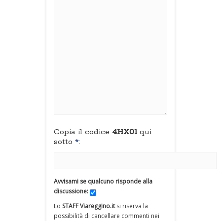
Copia il codice
4HX01
qui
sotto
*
:
Avvisami se qualcuno risponde alla
discussione:
Lo
STAFF Viareggino.it
si riserva la
possibilità di cancellare commenti nei