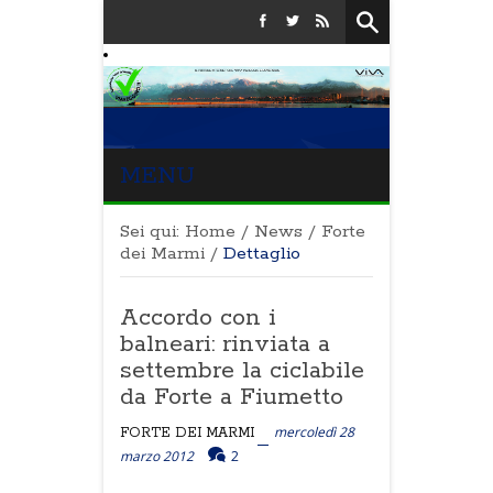
MENU
Sei qui:
Home
/
News
/
Forte
dei Marmi
/
Dettaglio
Accordo con i
balneari: rinviata a
settembre la ciclabile
da Forte a Fiumetto
mercoledì 28
FORTE DEI MARMI
marzo 2012
2