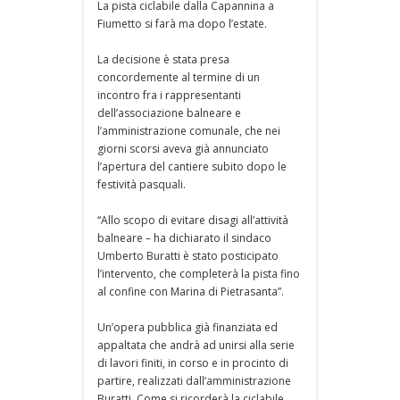
La pista ciclabile dalla Capannina a
Fiumetto si farà ma dopo l’estate.
La decisione è stata presa
concordemente al termine di un
incontro fra i rappresentanti
dell’associazione balneare e
l’amministrazione comunale, che nei
giorni scorsi aveva già annunciato
l’apertura del cantiere subito dopo le
festività pasquali.
“Allo scopo di evitare disagi all’attività
balneare – ha dichiarato il sindaco
Umberto Buratti è stato posticipato
l’intervento, che completerà la pista fino
al confine con Marina di Pietrasanta”.
Un’opera pubblica già finanziata ed
appaltata che andrà ad unirsi alla serie
di lavori finiti, in corso e in procinto di
partire, realizzati dall’amministrazione
Buratti. Come si ricorderà la ciclabile