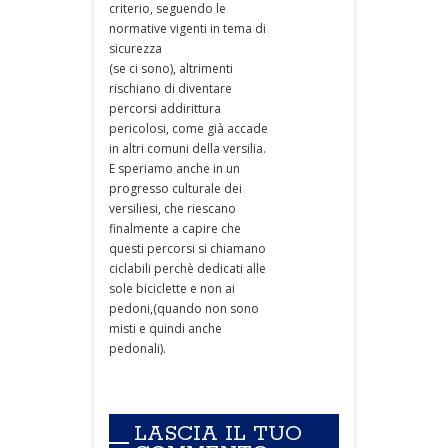
criterio, seguendo le
normative vigenti in tema di
sicurezza
(se ci sono), altrimenti
rischiano di diventare
percorsi addirittura
pericolosi, come già accade
in altri comuni della versilia.
E speriamo anche in un
progresso culturale dei
versiliesi, che riescano
finalmente a capire che
questi percorsi si chiamano
ciclabili perchè dedicati alle
sole biciclette e non ai
pedoni,(quando non sono
misti e quindi anche
pedonali).
LASCIA IL TUO