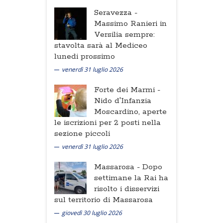
Seravezza -
Massimo Ranieri in
Versilia sempre:
stavolta sarà al Mediceo
lunedi prossimo
venerdì 31 luglio 2026
Forte dei Marmi -
Nido d'Infanzia
Moscardino, aperte
le iscrizioni per 2 posti nella
sezione piccoli
venerdì 31 luglio 2026
Massarosa -
Dopo
settimane la Rai ha
risolto i disservizi
sul territorio di Massarosa
giovedì 30 luglio 2026