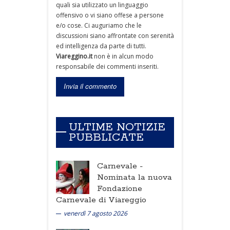
quali sia utilizzato un linguaggio
offensivo o vi siano offese a persone
e/o cose. Ci auguriamo che le
discussioni siano affrontate con serenità
ed intelligenza da parte di tutti.
Viareggino.it
non è in alcun modo
responsabile dei commenti inseriti.
ULTIME NOTIZIE
PUBBLICATE
Carnevale -
Nominata la nuova
Fondazione
Carnevale di Viareggio
venerdì 7 agosto 2026