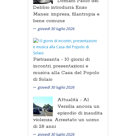
Domani Paolo del
Debbio introdurrà Enzo
Manes: impresa, filantropia e
bene comune
giovedì 30 luglio 2026
Pietrasanta -
10 giorni di
incontri, presentazioni e
musica alla Casa del Popolo
di Solaio
giovedì 30 luglio 2026
Attualità -
Al
Versilia ancora un
episodio di inaudita
violenza. Arrestato un uomo
di 28 anni
giovedì 30 luglio 2026