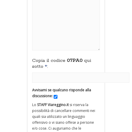
Copia il codice
07PA0
qui
sotto
*
:
Avvisami se qualcuno risponde alla
discussione:
Lo
STAFF Viareggino.it
si riserva la
possibilità di cancellare commenti nei
quali sia utilizzato un linguaggio
offensivo o vi siano offese a persone
e/o cose. Ci auguriamo che le