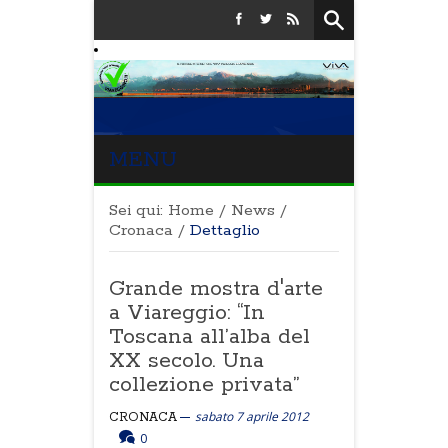
MENU
Sei qui:
Home
/
News
/
Cronaca
/
Dettaglio
Grande mostra d'arte
a Viareggio: “In
Toscana all’alba del
XX secolo. Una
collezione privata”
sabato 7 aprile 2012
CRONACA
0