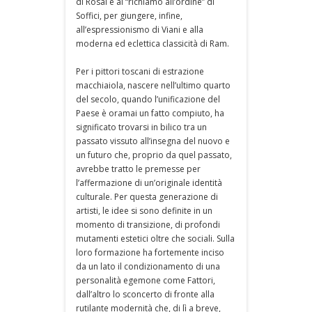
di Rosai e al “richiamo all’ordine” di
Soffici, per giungere, infine,
all’espressionismo di Viani e alla
moderna ed eclettica classicità di Ram.
Per i pittori toscani di estrazione
macchiaiola, nascere nell’ultimo quarto
del secolo, quando l’unificazione del
Paese è oramai un fatto compiuto, ha
significato trovarsi in bilico tra un
passato vissuto all’insegna del nuovo e
un futuro che, proprio da quel passato,
avrebbe tratto le premesse per
l’affermazione di un’originale identità
culturale. Per questa generazione di
artisti, le idee si sono definite in un
momento di transizione, di profondi
mutamenti estetici oltre che sociali. Sulla
loro formazione ha fortemente inciso
da un lato il condizionamento di una
personalità egemone come Fattori,
dall’altro lo sconcerto di fronte alla
rutilante modernità che, di lì a breve,