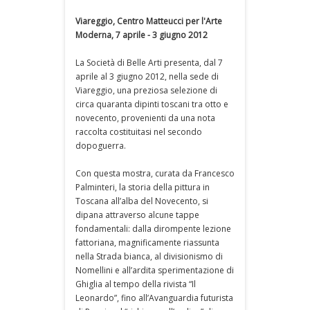
Viareggio, Centro Matteucci per l'Arte
Moderna, 7 aprile - 3 giugno 2012
La Società di Belle Arti presenta, dal 7
aprile al 3 giugno 2012, nella sede di
Viareggio, una preziosa selezione di
circa quaranta dipinti toscani tra otto e
novecento, provenienti da una nota
raccolta costituitasi nel secondo
dopoguerra.
Con questa mostra, curata da Francesco
Palminteri, la storia della pittura in
Toscana all’alba del Novecento, si
dipana attraverso alcune tappe
fondamentali: dalla dirompente lezione
fattoriana, magnificamente riassunta
nella Strada bianca, al divisionismo di
Nomellini e all’ardita sperimentazione di
Ghiglia al tempo della rivista “Il
Leonardo”, fino all’Avanguardia futurista