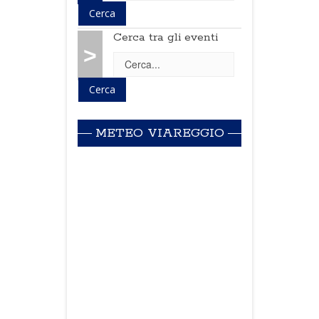
Cerca tra gli eventi
>
METEO VIAREGGIO