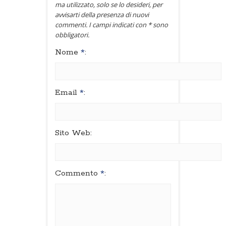
ma utilizzato, solo se lo desideri, per
avvisarti della presenza di nuovi
commenti. I campi indicati con * sono
obbligatori.
Nome
*
:
Email
*
:
Sito Web:
Commento
*
: