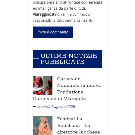
discussioni siano affrontate con serenità
ed intelligenza da parte di tutti.
Viareggino.it
non è in alcun modo
responsabile dei commenti inseriti.
ULTIME NOTIZIE
PUBBLICATE
Carnevale -
Nominata la nuova
Fondazione
Carnevale di Viareggio
venerdì 7 agosto 2026
Festival La
Versiliana -
La
direttrice lucchese