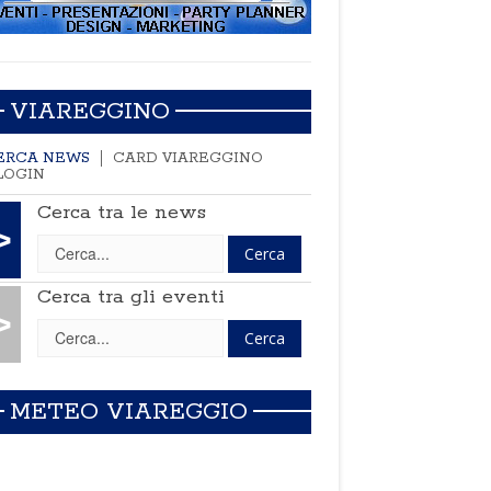
VIAREGGINO
ERCA NEWS
CARD VIAREGGINO
LOGIN
Cerca tra le news
>
Cerca tra gli eventi
>
METEO VIAREGGIO