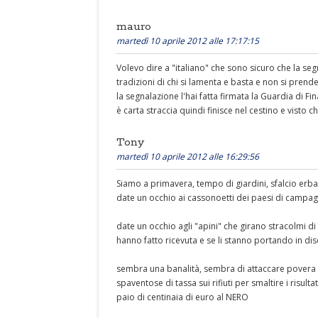
mauro
martedì 10 aprile 2012 alle 17:17:15
Volevo dire a "italiano" che sono sicuro che la seg
tradizioni di chi si lamenta e basta e non si prende
la segnalazione l'hai fatta firmata la Guardia di Fin
è carta straccia quindi finisce nel cestino e visto ch
Tony
martedì 10 aprile 2012 alle 16:29:56
Siamo a primavera, tempo di giardini, sfalcio erba
date un occhio ai cassonoetti dei paesi di campagn
date un occhio agli "apini" che girano stracolmi d
hanno fatto ricevuta e se li stanno portando in disc
sembra una banalità, sembra di attaccare pover
spaventose di tassa sui rifiuti per smaltire i risult
paio di centinaia di euro al NERO