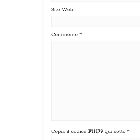
Sito Web:
Commento
*
:
Copia il codice
F1H79
qui sotto
*
: