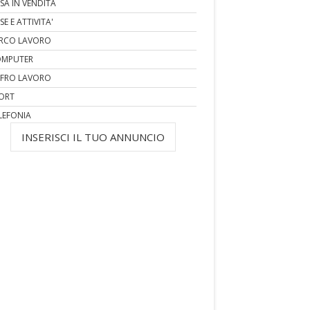
SA IN VENDITA
SE E ATTIVITA'
RCO LAVORO
MPUTER
FRO LAVORO
ORT
LEFONIA
INSERISCI IL TUO ANNUNCIO