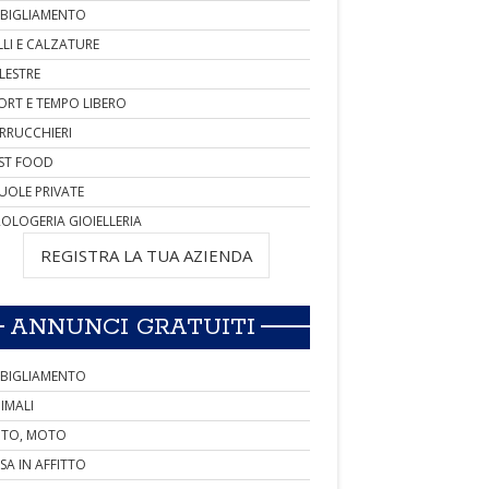
BIGLIAMENTO
LLI E CALZATURE
LESTRE
ORT E TEMPO LIBERO
RRUCCHIERI
ST FOOD
UOLE PRIVATE
OLOGERIA GIOIELLERIA
REGISTRA LA TUA AZIENDA
ANNUNCI GRATUITI
BIGLIAMENTO
IMALI
TO, MOTO
SA IN AFFITTO