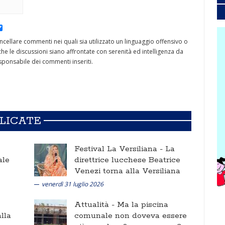
cancellare commenti nei quali sia utilizzato un linguaggio offensivo o
he le discussioni siano affrontate con serenità ed intelligenza da
ponsabile dei commenti inseriti.
BLICATE
Festival La Versiliana -
La
ale
direttrice lucchese Beatrice
Venezi torna alla Versiliana
venerdì 31 luglio 2026
Attualità -
Ma la piscina
lla
comunale non doveva essere