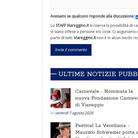
Avvisami se qualcuno risponde alla discussione:
Lo
STAFF Viareggino.it
si riserva la possibilità di 
vi siano offese a persone e/o cose. Ci auguriamo c
parte di tutti.
Viareggino.it
non è in alcun modo res
ULTIME NOTIZIE PUB
Carnevale -
Nominata la
nuova Fondazione Carnev
di Viareggio
venerdì 7 agosto 2026
Festival La Versiliana -
Maurizio Schweizer porta a