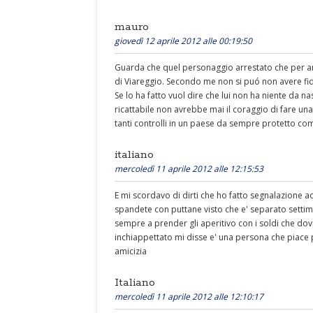
mauro
giovedì 12 aprile 2012 alle 00:19:50
Guarda che quel personaggio arrestato che per an
di Viareggio. Secondo me non si puó non avere fid
Se lo ha fatto vuol dire che lui non ha niente da 
ricattabile non avrebbe mai il coraggio di fare una
tanti controlli in un paese da sempre protetto co
italiano
mercoledì 11 aprile 2012 alle 12:15:53
E mi scordavo di dirti che ho fatto segnalazione
spandete con puttane visto che e' separato sett
sempre a prender gli aperitivo con i soldi che dov
inchiappettato mi disse e' una persona che piace p
amicizia
Italiano
mercoledì 11 aprile 2012 alle 12:10:17