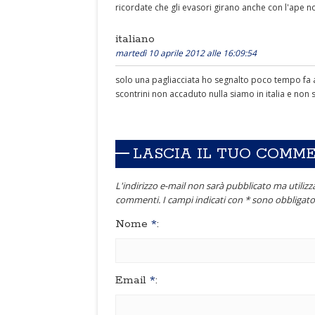
ricordate che gli evasori girano anche con l'ape non
italiano
martedì 10 aprile 2012 alle 16:09:54
solo una pagliacciata ho segnalto poco tempo fa a
scontrini non accaduto nulla siamo in italia e non
LASCIA IL TUO COMM
L'indirizzo e-mail non sarà pubblicato ma utilizza
commenti. I campi indicati con * sono obbligator
Nome
*
:
Email
*
: