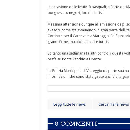
In occasione delle festività pasquali, a Forte dei Mar
borghese su negozi, locali e turisti.
Massima attenzione dunque all'emissione degli sco
evasori, come sta avvenendo in gran parte dell'Ital
Cortina e per il Carnevale a Viareggio. Ed è propri
grandi firme, ma anche locali e turisti.
Soltanto una settimana fa altri controlli questa vo
orafe su Ponte Vecchio a Firenze.
La Polizia Municipale di Viareggio da parte sua ha e
informazioni che sono state girate anche alla guard
Leggi tutte le news
Cerca fra le news
8 COMMENTI