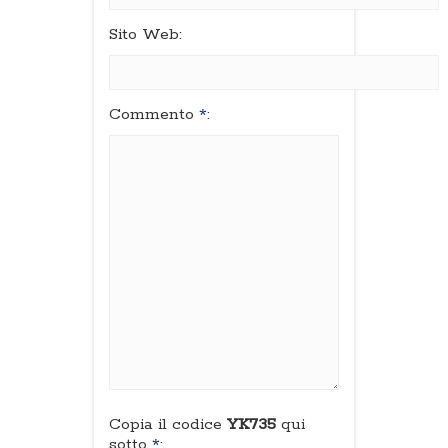
Sito Web:
Commento
*
:
Copia il codice
YK735
qui
sotto
*
: