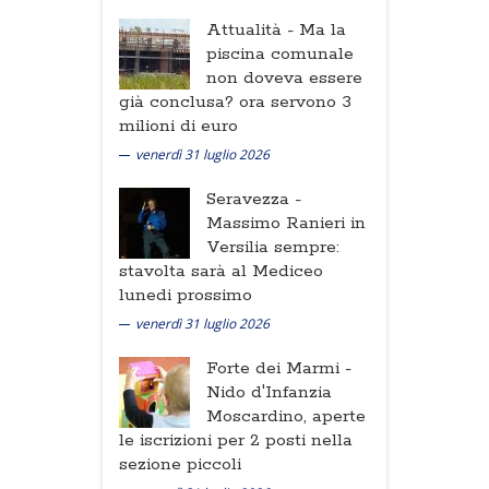
Attualità -
Ma la
piscina comunale
non doveva essere
già conclusa? ora servono 3
milioni di euro
venerdì 31 luglio 2026
Seravezza -
Massimo Ranieri in
Versilia sempre:
stavolta sarà al Mediceo
lunedi prossimo
venerdì 31 luglio 2026
Forte dei Marmi -
Nido d'Infanzia
Moscardino, aperte
le iscrizioni per 2 posti nella
sezione piccoli