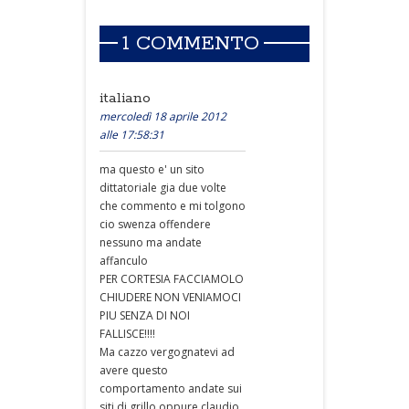
1 COMMENTO
italiano
mercoledì 18 aprile 2012
alle 17:58:31
ma questo e' un sito
dittatoriale gia due volte
che commento e mi tolgono
cio swenza offendere
nessuno ma andate
affanculo
PER CORTESIA FACCIAMOLO
CHIUDERE NON VENIAMOCI
PIU SENZA DI NOI
FALLISCE!!!!
Ma cazzo vergognatevi ad
avere questo
comportamento andate sui
siti di grillo oppure claudio