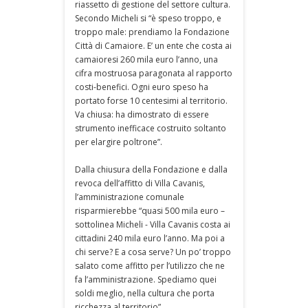
riassetto di gestione del settore cultura.
Secondo Micheli si “è speso troppo, e
troppo male: prendiamo la Fondazione
Città di Camaiore. E’ un ente che costa ai
camaioresi 260 mila euro l’anno, una
cifra mostruosa paragonata al rapporto
costi-benefici. Ogni euro speso ha
portato forse 10 centesimi al territorio.
Va chiusa: ha dimostrato di essere
strumento inefficace costruito soltanto
per elargire poltrone”.
Dalla chiusura della Fondazione e dalla
revoca dell’affitto di Villa Cavanis,
l’amministrazione comunale
risparmierebbe “quasi 500 mila euro –
sottolinea Micheli - Villa Cavanis costa ai
cittadini 240 mila euro l’anno. Ma poi a
chi serve? E a cosa serve? Un po’ troppo
salato come affitto per l’utilizzo che ne
fa l’amministrazione. Spediamo quei
soldi meglio, nella cultura che porta
ricchezza al territorio”.