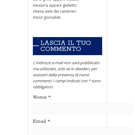
messora oppure giulietto
chiesa siete dei camerieri
mezzi giornalisti
LASCIA IL TUO
COMMENTO
L'indirizzo e-mail non sarà pubblicato
ma utilizzato, solo se lo desideri, per
avvisarti della presenza di nuovi
commenti. I campi indicati con * sono
obbligatori.
Nome
*
:
Email
*
: