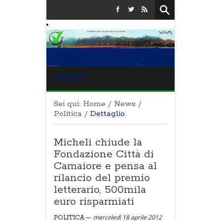
MENU
Sei qui:
Home
/
News
/
Politica
/
Dettaglio
Micheli chiude la
Fondazione Città di
Camaiore e pensa al
rilancio del premio
letterario, 500mila
euro risparmiati
mercoledì 18 aprile 2012
POLITICA