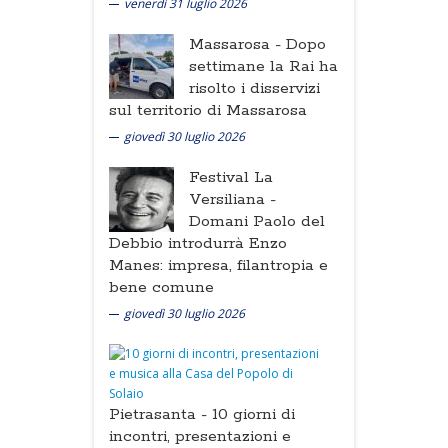
venerdì 31 luglio 2026
Massarosa -
Dopo
settimane la Rai ha
risolto i disservizi
sul territorio di Massarosa
giovedì 30 luglio 2026
Festival La
Versiliana -
Domani Paolo del
Debbio introdurrà Enzo
Manes: impresa, filantropia e
bene comune
giovedì 30 luglio 2026
Pietrasanta -
10 giorni di
incontri, presentazioni e