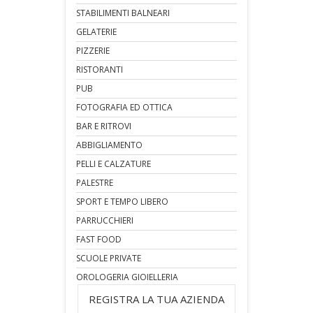
STABILIMENTI BALNEARI
GELATERIE
PIZZERIE
RISTORANTI
PUB
FOTOGRAFIA ED OTTICA
BAR E RITROVI
ABBIGLIAMENTO
PELLI E CALZATURE
PALESTRE
SPORT E TEMPO LIBERO
PARRUCCHIERI
FAST FOOD
SCUOLE PRIVATE
OROLOGERIA GIOIELLERIA
REGISTRA LA TUA AZIENDA