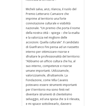
Micheli salva, anzi, rilancia, il ruolo del
Premio Letterario Camaiore che
imprime al territorio una forte
connotazione culturale e visibilità
nazionale. “Un premio che porta il nome
della nostra città – spiega – che la esalta
e la valorizza nel migliore delle
accezioni. Quella culturale”. Il candidato
di Gianfranco Fini pensa ad un riassetto
interno per ottimizzare risorse e
sfruttare le professionalità del territorio:
“Abbiamo un ufficio cultura che ha, al
suo interno, competenze e risorse
umane importanti. Utilizziamole,
valorizziamole, sfruttiamole. La
Fondazione, come Villa Cavanis
potevano essere strumenti importanti
per il territorio ma sono finiti nel
diventare strumenti di clientelismo
selvaggio, ed una spesa che si è rilevata,
e mi spiace sottolinearlo, davvero