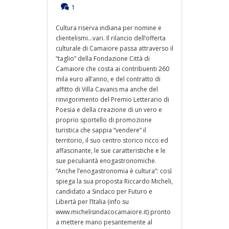
1
Cultura riserva indiana per nomine e
clientelismi…vari. Il rilancio dell’offerta
culturale di Camaiore passa attraverso il
“taglio” della Fondazione Città di
Camaiore che costa ai contribuenti 260
mila euro all’anno, e del contratto di
affitto di Villa Cavanis ma anche del
rinvigorimento del Premio Letterario di
Poesia e della creazione di un vero e
proprio sportello di promozione
turistica che sappia “vendere” il
territorio, il suo centro storico ricco ed
affascinante, le sue caratteristiche e le
sue peculiarità enogastronomiche.
“Anche l’enogastronomia è cultura”: così
spiega la sua proposta Riccardo Micheli,
candidato a Sindaco per Futuro e
Libertà per l’Italia (info su
www.michelisindacocamaiore.it) pronto
a mettere mano pesantemente al