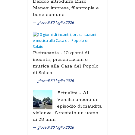
Debbio introdurrà Enzo
Manes: impresa, filantropia e
bene comune
giovedì 30 luglio 2026
Pietrasanta -
10 giorni di
incontri, presentazioni e
musica alla Casa del Popolo
di Solaio
giovedì 30 luglio 2026
Attualità -
Al
Versilia ancora un
episodio di inaudita
violenza. Arrestato un uomo
di 28 anni
giovedì 30 luglio 2026