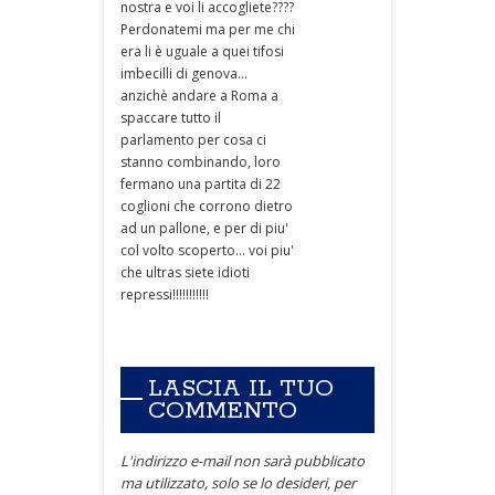
nostra e voi li accogliete????
Perdonatemi ma per me chi
era li è uguale a quei tifosi
imbecilli di genova...
anzichè andare a Roma a
spaccare tutto il
parlamento per cosa ci
stanno combinando, loro
fermano una partita di 22
coglioni che corrono dietro
ad un pallone, e per di piu'
col volto scoperto... voi piu'
che ultras siete idioti
repressi!!!!!!!!!!!
LASCIA IL TUO
COMMENTO
L'indirizzo e-mail non sarà pubblicato
ma utilizzato, solo se lo desideri, per