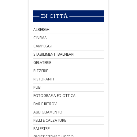
IN CITTÀ
ALBERGHI
CINEMA
CAMPEGGI
STABILIMENTI BALNEARI
GELATERIE
PIZZERIE
RISTORANTI
PUB
FOTOGRAFIA ED OTTICA
BAR E RITROVI
ABBIGLIAMENTO
PELLI E CALZATURE
PALESTRE
SPORT E TEMPO LIBERO