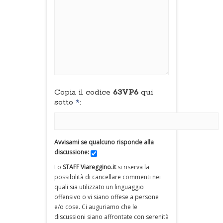
Copia il codice
63VP6
qui
sotto
*
:
Avvisami se qualcuno risponde alla
discussione:
Lo
STAFF Viareggino.it
si riserva la
possibilità di cancellare commenti nei
quali sia utilizzato un linguaggio
offensivo o vi siano offese a persone
e/o cose. Ci auguriamo che le
discussioni siano affrontate con serenità