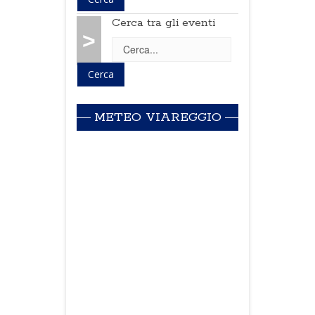
Cerca tra gli eventi
>
METEO VIAREGGIO