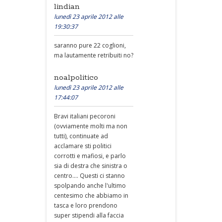
lindian
lunedì 23 aprile 2012 alle
19:30:37
saranno pure 22 coglioni,
ma lautamente retribuiti no?
noalpolitico
lunedì 23 aprile 2012 alle
17:44:07
Bravi italiani pecoroni
(ovviamente molti ma non
tutti), continuate ad
acclamare sti politici
corrotti e mafiosi, e parlo
sia di destra che sinistra o
centro.... Questi ci stanno
spolpando anche l'ultimo
centesimo che abbiamo in
tasca e loro prendono
super stipendi alla faccia