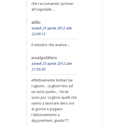
che raccomanda i primari
all'ospedale....
alfio
lunedì 23 aprile 2012 alle
22:49:12
Il vetustro che avanza....
noalpolitico
lunedì 23 aprile 2012 alle
21:55:50
effettivamente lindian hai
ragione... coglioni fino ad
un certo punto.... forse
sono piu' coglioni quelli che
vanno a lavorare dieci ore
al giorno e pagano
l'abbonamento a
sky,premium, giusto???