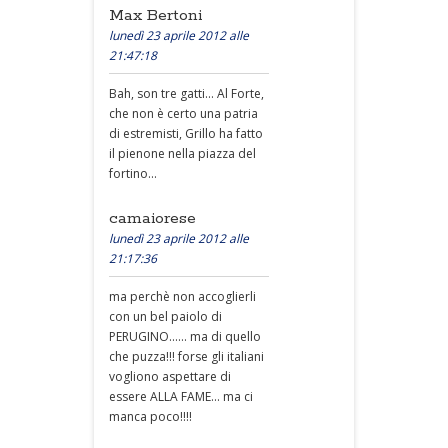
Max Bertoni
lunedì 23 aprile 2012 alle
21:47:18
Bah, son tre gatti... Al Forte,
che non è certo una patria
di estremisti, Grillo ha fatto
il pienone nella piazza del
fortino...
camaiorese
lunedì 23 aprile 2012 alle
21:17:36
ma perchè non accoglierli
con un bel paiolo di
PERUGINO...... ma di quello
che puzza!!! forse gli italiani
vogliono aspettare di
essere ALLA FAME... ma ci
manca poco!!!!