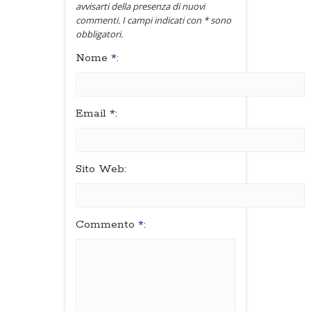
avvisarti della presenza di nuovi
commenti. I campi indicati con * sono
obbligatori.
Nome
*
:
Email
*
:
Sito Web:
Commento
*
: