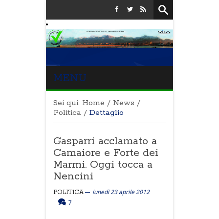
MENU
Sei qui:
Home
/
News
/
Politica
/
Dettaglio
Gasparri acclamato a
Camaiore e Forte dei
Marmi. Oggi tocca a
Nencini
lunedì 23 aprile 2012
POLITICA
7