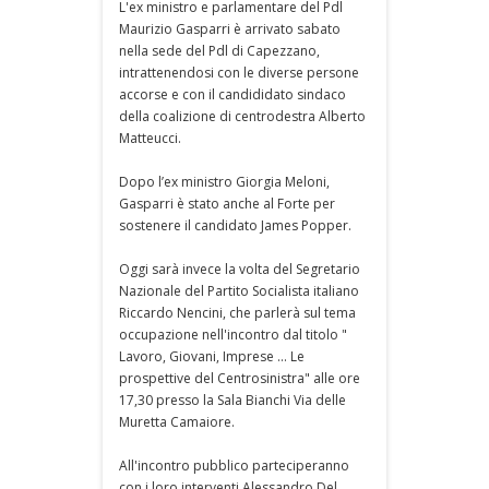
L'ex ministro e parlamentare del Pdl
Maurizio Gasparri è arrivato sabato
nella sede del Pdl di Capezzano,
intrattenendosi con le diverse persone
accorse e con il candididato sindaco
della coalizione di centrodestra Alberto
Matteucci.
Dopo l’ex ministro Giorgia Meloni,
Gasparri è stato anche al Forte per
sostenere il candidato James Popper.
Oggi sarà invece la volta del Segretario
Nazionale del Partito Socialista italiano
Riccardo Nencini, che parlerà sul tema
occupazione nell'incontro dal titolo "
Lavoro, Giovani, Imprese ... Le
prospettive del Centrosinistra" alle ore
17,30 presso la Sala Bianchi Via delle
Muretta Camaiore.
All'incontro pubblico parteciperanno
con i loro interventi Alessandro Del