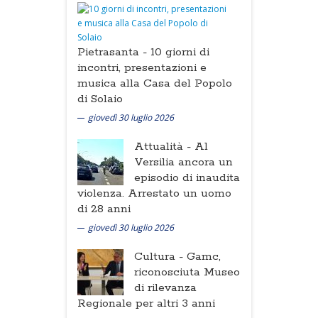
Pietrasanta -
10 giorni di
incontri, presentazioni e
musica alla Casa del Popolo
di Solaio
giovedì 30 luglio 2026
Attualità -
Al
Versilia ancora un
episodio di inaudita
violenza. Arrestato un uomo
di 28 anni
giovedì 30 luglio 2026
Cultura -
Gamc,
riconosciuta Museo
di rilevanza
Regionale per altri 3 anni