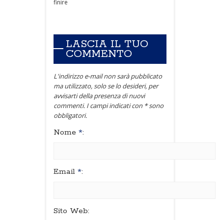
finire
LASCIA IL TUO
COMMENTO
L'indirizzo e-mail non sarà pubblicato
ma utilizzato, solo se lo desideri, per
avvisarti della presenza di nuovi
commenti. I campi indicati con * sono
obbligatori.
Nome
*
:
Email
*
:
Sito Web: