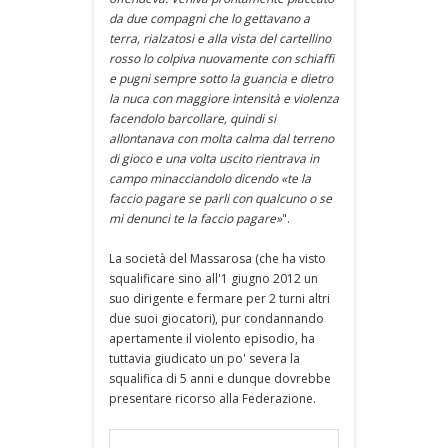
da due compagni che lo gettavano a
terra, rialzatosi e alla vista del cartellino
rosso lo colpiva nuovamente con schiaffi
e pugni sempre sotto la guancia e dietro
la nuca con maggiore intensità e violenza
facendolo barcollare, quindi si
allontanava con molta calma dal terreno
di gioco e una volta uscito rientrava in
campo minacciandolo dicendo «te la
faccio pagare se parli con qualcuno o se
mi denunci te la faccio pagare»
".
La società del Massarosa (che ha visto
squalificare sino all'1 giugno 2012 un
suo dirigente e fermare per 2 turni altri
due suoi giocatori), pur condannando
apertamente il violento episodio, ha
tuttavia giudicato un po' severa la
squalifica di 5 anni e dunque dovrebbe
presentare ricorso alla Federazione.