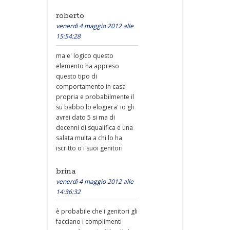
roberto
venerdì 4 maggio 2012 alle
15:54:28
ma e' logico questo
elemento ha appreso
questo tipo di
comportamento in casa
propria e probabilmente il
su babbo lo elogiera' io gli
avrei dato 5 si ma di
decenni di squalifica e una
salata multa a chi lo ha
iscritto o i suoi genitori
brina
venerdì 4 maggio 2012 alle
14:36:32
è probabile che i genitori gli
facciano i complimenti