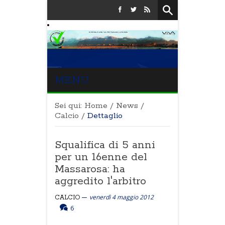
MENU
Sei qui:
Home
/
News
/
Calcio
/
Dettaglio
Squalifica di 5 anni
per un 16enne del
Massarosa: ha
aggredito l'arbitro
venerdì 4 maggio 2012
CALCIO
6