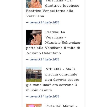
Versiliana -
La
direttrice lucchese
Beatrice Venezi torna alla
Versiliana
venerdì 31 luglio 2026
Festival La
Versiliana -
Maurizio Schweizer
porta alla Versiliana il mito di
Adriano Celentano
venerdì 31 luglio 2026
Attualità -
Ma la
piscina comunale
non doveva essere
già conclusa? ora servono 3
milioni di euro
venerdì 31 luglio 2026
Forte dei Marmi -