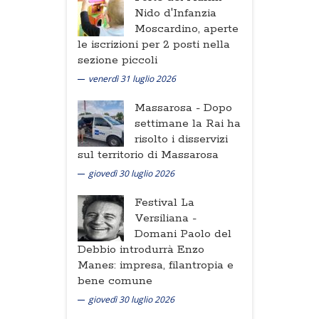
Nido d'Infanzia
Moscardino, aperte
le iscrizioni per 2 posti nella
sezione piccoli
venerdì 31 luglio 2026
Massarosa -
Dopo
settimane la Rai ha
risolto i disservizi
sul territorio di Massarosa
giovedì 30 luglio 2026
Festival La
Versiliana -
Domani Paolo del
Debbio introdurrà Enzo
Manes: impresa, filantropia e
bene comune
giovedì 30 luglio 2026