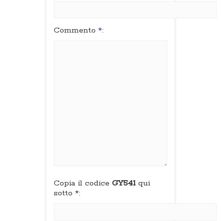
Commento
*
:
Copia il codice
GY541
qui
sotto
*
: