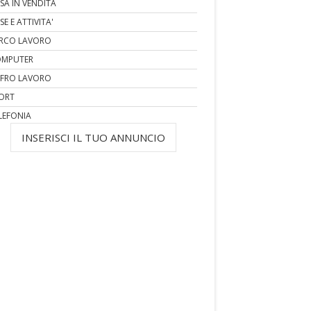
SA IN VENDITA
SE E ATTIVITA'
RCO LAVORO
MPUTER
FRO LAVORO
ORT
LEFONIA
INSERISCI IL TUO ANNUNCIO