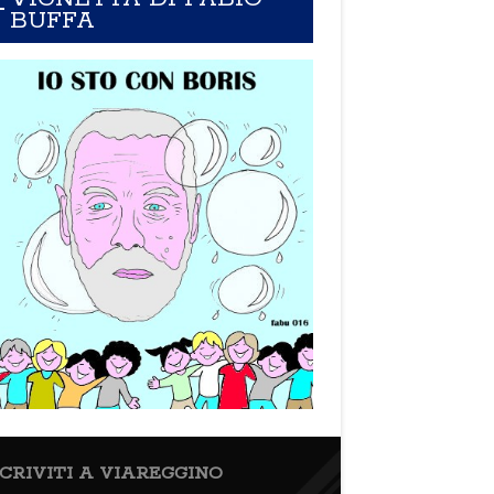
BUFFA
SCRIVITI A VIAREGGINO