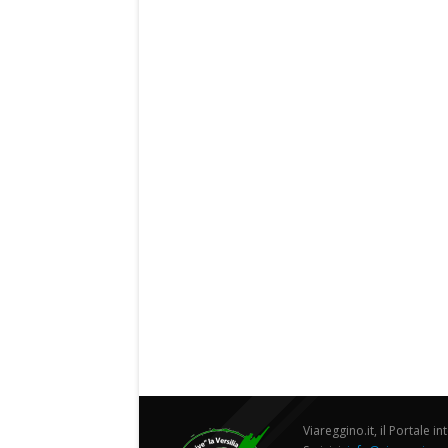
Viareggino.it, il Portale in