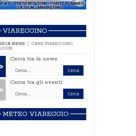
VIAREGGINO
ERCA NEWS
CARD VIAREGGINO
LOGIN
Cerca tra le news
>
Cerca tra gli eventi
>
METEO VIAREGGIO