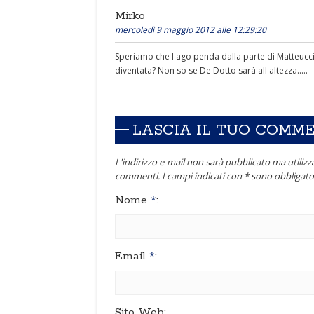
Mirko
mercoledì 9 maggio 2012 alle 12:29:20
Speriamo che l'ago penda dalla parte di Matteucci..
diventata? Non so se De Dotto sarà all'altezza.....
LASCIA IL TUO COMM
L'indirizzo e-mail non sarà pubblicato ma utilizza
commenti. I campi indicati con * sono obbligator
Nome
*
:
Email
*
:
Sito Web: