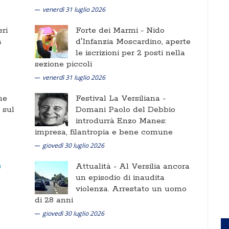
venerdì 31 luglio 2026
ri
Forte dei Marmi -
Nido
a
d'Infanzia Moscardino, aperte
le iscrizioni per 2 posti nella
sezione piccoli
venerdì 31 luglio 2026
ne
Festival La Versiliana -
i sul
Domani Paolo del Debbio
introdurrà Enzo Manes:
impresa, filantropia e bene comune
giovedì 30 luglio 2026
Attualità -
Al Versilia ancora
un episodio di inaudita
violenza. Arrestato un uomo
di 28 anni
giovedì 30 luglio 2026