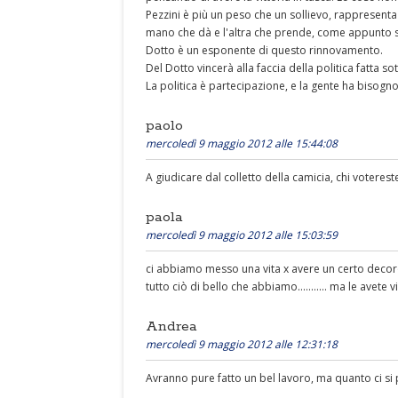
Pezzini è più un peso che un sollievo, rappresenta i
mano che dà e l'altra che prende, come appunto scr
Dotto è un esponente di questo rinnovamento.
Del Dotto vincerà alla faccia della politica fatta so
La politica è partecipazione, e la gente ha bisogn
paolo
mercoledì 9 maggio 2012 alle 15:44:08
A giudicare dal colletto della camicia, chi voterest
paola
mercoledì 9 maggio 2012 alle 15:03:59
ci abbiamo messo una vita x avere un certo decoro 
tutto ciò di bello che abbiamo........... ma le avete vis
Andrea
mercoledì 9 maggio 2012 alle 12:31:18
Avranno pure fatto un bel lavoro, ma quanto ci si 