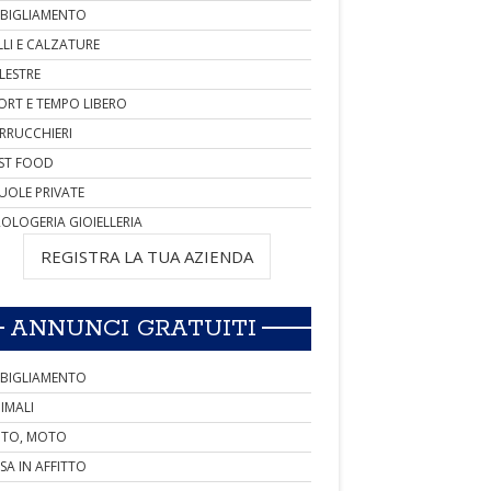
BIGLIAMENTO
LLI E CALZATURE
LESTRE
ORT E TEMPO LIBERO
RRUCCHIERI
ST FOOD
UOLE PRIVATE
OLOGERIA GIOIELLERIA
REGISTRA LA TUA AZIENDA
ANNUNCI GRATUITI
BIGLIAMENTO
IMALI
TO, MOTO
SA IN AFFITTO