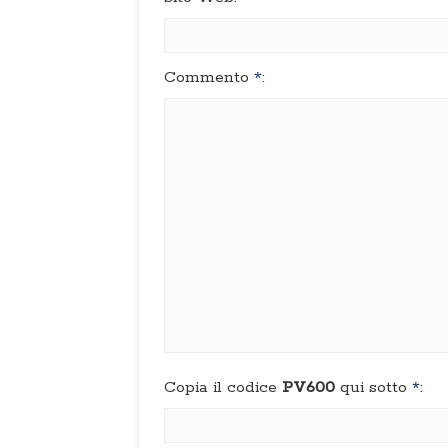
Commento
*
:
Copia il codice
PV600
qui sotto
*
: