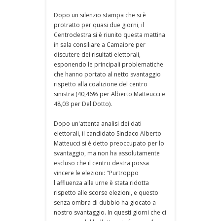
Dopo un silenzio stampa che si è
protratto per quasi due giorni, il
Centrodestra si è riunito questa mattina
in sala consiliare a Camaiore per
discutere dei risultati elettorali,
esponendo le principali problematiche
che hanno portato al netto svantaggio
rispetto alla coalizione del centro
sinistra (40,46% per Alberto Matteucci e
48,03 per Del Dotto).
Dopo un'attenta analisi dei dati
elettorali, il candidato Sindaco Alberto
Matteucci si è detto preoccupato per lo
svantaggio, ma non ha assolutamente
escluso che il centro destra possa
vincere le elezioni: "Purtroppo
l'affluenza alle urne è stata ridotta
rispetto alle scorse elezioni, e questo
senza ombra di dubbio ha giocato a
nostro svantaggio. In questi giorni che ci