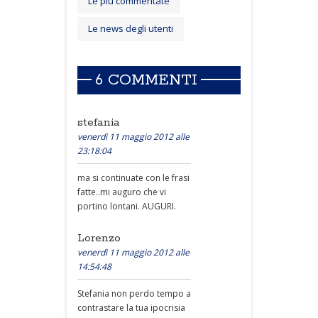
Le più commentate
Le news degli utenti
6 COMMENTI
stefania
venerdì 11 maggio 2012 alle
23:18:04
ma si continuate con le frasi
fatte..mi auguro che vi
portino lontani. AUGURI.
Lorenzo
venerdì 11 maggio 2012 alle
14:54:48
Stefania non perdo tempo a
contrastare la tua ipocrisia