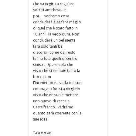
che va in giro a regalare
sorrisi amichevoli e
poi......vedremo cosa
concluderà e se farà meglio
di quel che è stato fatto in
10 anni...la vedo dura. Non
concluderà un bel niente
farà solo tanti bei
discorsi...come del resto
fanno tutti quelli di centro
sinistra. Spero solo che
visto che si riempie tanto la
bocca con
l'inceneritore....vada dal suo
compagno Rossi a dirglielo
visto che ne vuole mettere
uno nuovo di zecca a
Castelfranco...vedremo
quanto sarà coerente con le
sue idee!
Lorenzo