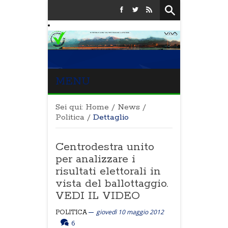
MENU
Sei qui:
Home
/
News
/
Politica
/
Dettaglio
Centrodestra unito
per analizzare i
risultati elettorali in
vista del ballottaggio.
VEDI IL VIDEO
giovedì 10 maggio 2012
POLITICA
6