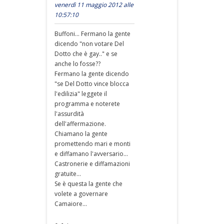
venerdì 11 maggio 2012 alle
10:57:10
Buffoni... Fermano la gente
dicendo "non votare Del
Dotto che è gay.." e se
anche lo fosse??
Fermano la gente dicendo
"se Del Dotto vince blocca
l'edilizia" leggete il
programma e noterete
l'assurdità
dell'affermazione.
Chiamano la gente
promettendo mari e monti
e diffamano l'avversario...
Castronerie e diffamazioni
gratuite...
Se è questa la gente che
volete a governare
Camaiore...