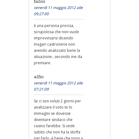
fabio
venerdì 11 maggio 2012 alle
09:27:00
è una persona precisa,
scrupolosa che non vuole
improvvisarsi dicendo
magari castronerie non
avendo analizzato bene la
situazione...secondo me da
premiare.
alfio
venerdì 11 maggio 2012 alle
07:21:09
Se ci son voluti 2 giorni per
analizzare il voto te lo
immagini se dovesse
diventare sindaco che
casino farebbe. Si vede
subito che non ha la stoffa
per farlo, è bene che torni a