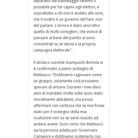
separano dal ballottaggio faremo il
possibile per far capire agli elettori, e
soprattutto a chi non è andato alle urne,
che il nostro è un governo del fare, non
del parlare. L'errore è stato senz'altro
quello di molti consiglieri, che invece di
pensare al bene del partito si sono
concentrati su se stessi e la propria
campagna elettorale".
Il sindaco uscente Giampaolo Bertola si
è confermato a pieno sostegno di
Matteucci: "Dobbiamo ragionare come
un gruppo, solamente così possiamo
sperare di vincere. Durante i miei dieci
anni di mandato molte volte sono stato
moralmente abbattuto, ma posso
affermare con certezza che se non fosse
stato per il sostegno della mia
coalizione non so se sarei riuscito ad
andare avanti. Sono certo che Matteucci
sia la persona adatta per Governare
Camaiore e dobbiamo sostenerlo con