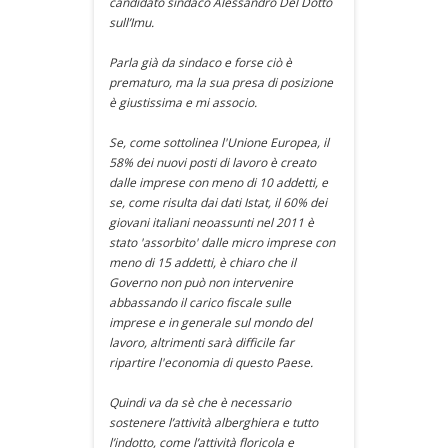
candidato sindaco Alessandro Del Dotto
sull’Imu.
Parla già da sindaco e forse ciò è
prematuro, ma la sua presa di posizione
è giustissima e mi associo.
Se, come sottolinea l'Unione Europea, il
58% dei nuovi posti di lavoro è creato
dalle imprese con meno di 10 addetti, e
se, come risulta dai dati Istat, il 60% dei
giovani italiani neoassunti nel 2011 è
stato 'assorbito' dalle micro imprese con
meno di 15 addetti, è chiaro che il
Governo non può non intervenire
abbassando il carico fiscale sulle
imprese e in generale sul mondo del
lavoro, altrimenti sarà difficile far
ripartire l'economia di questo Paese.
Quindi va da sè che è necessario
sostenere l’attività alberghiera e tutto
l’indotto, come l’attività floricola e