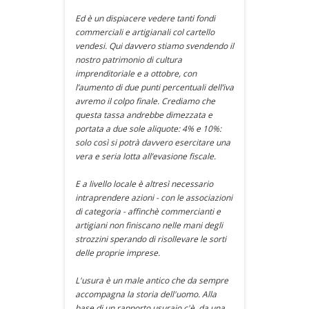
Ed è un dispiacere vedere tanti fondi
commerciali e artigianali col cartello
vendesi. Qui davvero stiamo svendendo il
nostro patrimonio di cultura
imprenditoriale e a ottobre, con
l’aumento di due punti percentuali dell’iva
avremo il colpo finale. Crediamo che
questa tassa andrebbe dimezzata e
portata a due sole aliquote: 4% e 10%:
solo così si potrà davvero esercitare una
vera e seria lotta all’evasione fiscale.
E a livello locale è altresì necessario
intraprendere azioni - con le associazioni
di categoria - affinchè commercianti e
artigiani non finiscano nelle mani degli
strozzini sperando di risollevare le sorti
delle proprie imprese.
L'usura è un male antico che da sempre
accompagna la storia dell'uomo. Alla
base di un rapporto usuraio c'è, da una