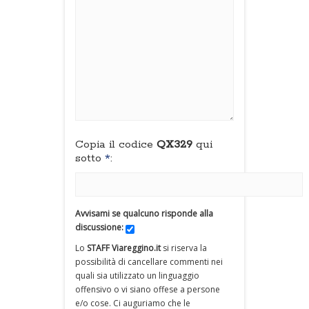
Copia il codice
QX329
qui
sotto
*
:
Avvisami se qualcuno risponde alla
discussione:
Lo
STAFF Viareggino.it
si riserva la
possibilità di cancellare commenti nei
quali sia utilizzato un linguaggio
offensivo o vi siano offese a persone
e/o cose. Ci auguriamo che le