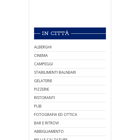
IN CITTÀ
ALBERGHI
CINEMA
CAMPEGGI
STABILIMENTI BALNEARI
GELATERIE
PIZZERIE
RISTORANTI
PUB
FOTOGRAFIA ED OTTICA
BAR E RITROVI
ABBIGLIAMENTO
PELLI E CALZATURE