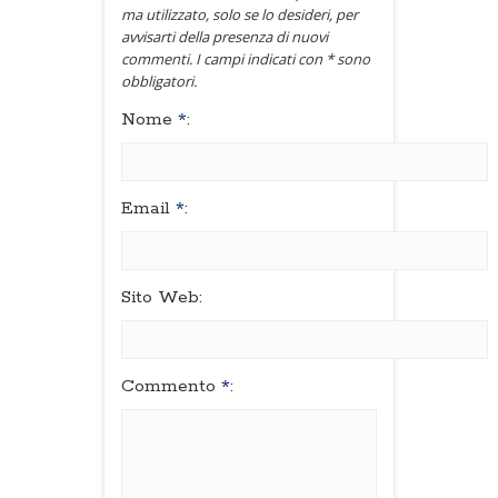
ma utilizzato, solo se lo desideri, per
avvisarti della presenza di nuovi
commenti. I campi indicati con * sono
obbligatori.
Nome
*
:
Email
*
:
Sito Web:
Commento
*
: