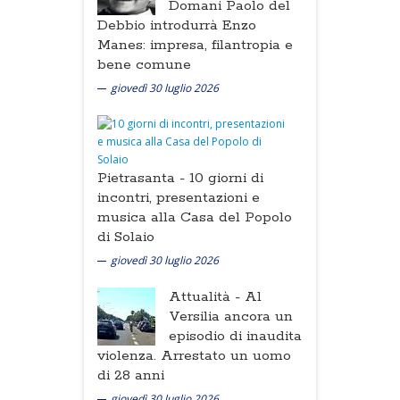
Domani Paolo del
Debbio introdurrà Enzo
Manes: impresa, filantropia e
bene comune
giovedì 30 luglio 2026
Pietrasanta -
10 giorni di
incontri, presentazioni e
musica alla Casa del Popolo
di Solaio
giovedì 30 luglio 2026
Attualità -
Al
Versilia ancora un
episodio di inaudita
violenza. Arrestato un uomo
di 28 anni
giovedì 30 luglio 2026