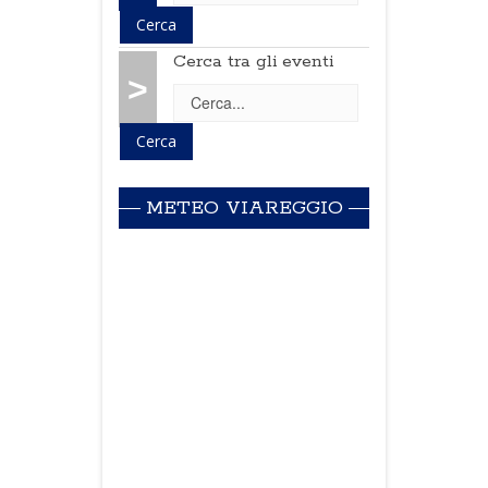
Cerca tra gli eventi
>
METEO VIAREGGIO