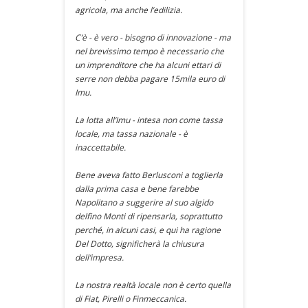
agricola, ma anche l’edilizia.
C’è - è vero - bisogno di innovazione - ma
nel brevissimo tempo è necessario che
un imprenditore che ha alcuni ettari di
serre non debba pagare 15mila euro di
Imu.
La lotta all’Imu - intesa non come tassa
locale, ma tassa nazionale - è
inaccettabile.
Bene aveva fatto Berlusconi a toglierla
dalla prima casa e bene farebbe
Napolitano a suggerire al suo algido
delfino Monti di ripensarla, soprattutto
perché, in alcuni casi, e qui ha ragione
Del Dotto, significherà la chiusura
dell’impresa.
La nostra realtà locale non è certo quella
di Fiat, Pirelli o Finmeccanica.