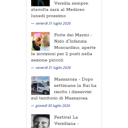
Versilia sempre:
stavolta sarà al Mediceo
lunedi prossimo
venerdì 31 luglio 2026
Forte dei Marmi -
Nido d'Infanzia
Moscardino, aperte
le iscrizioni per 2 posti nella
sezione piccoli
venerdì 31 luglio 2026
Massarosa -
Dopo
settimane la Rai ha
risolto i disservizi
sul territorio di Massarosa
giovedì 30 luglio 2026
Festival La
Versiliana -