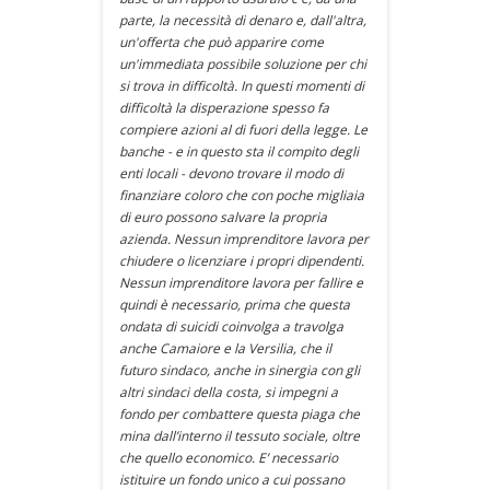
parte, la necessità di denaro e, dall'altra,
un'offerta che può apparire come
un'immediata possibile soluzione per chi
si trova in difficoltà. In questi momenti di
difficoltà la disperazione spesso fa
compiere azioni al di fuori della legge. Le
banche - e in questo sta il compito degli
enti locali - devono trovare il modo di
finanziare coloro che con poche migliaia
di euro possono salvare la propria
azienda. Nessun imprenditore lavora per
chiudere o licenziare i propri dipendenti.
Nessun imprenditore lavora per fallire e
quindi è necessario, prima che questa
ondata di suicidi coinvolga a travolga
anche Camaiore e la Versilia, che il
futuro sindaco, anche in sinergia con gli
altri sindaci della costa, si impegni a
fondo per combattere questa piaga che
mina dall’interno il tessuto sociale, oltre
che quello economico. E’ necessario
istituire un fondo unico a cui possano