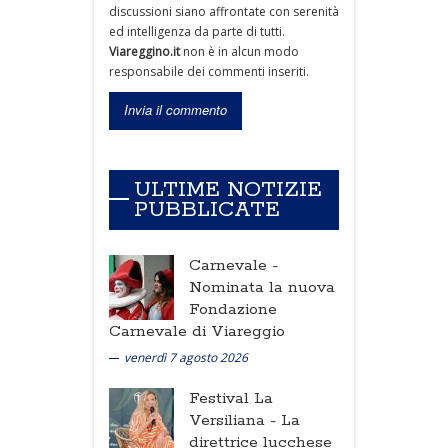
discussioni siano affrontate con serenità
ed intelligenza da parte di tutti.
Viareggino.it
non è in alcun modo
responsabile dei commenti inseriti.
ULTIME NOTIZIE
PUBBLICATE
Carnevale -
Nominata la nuova
Fondazione
Carnevale di Viareggio
venerdì 7 agosto 2026
Festival La
Versiliana -
La
direttrice lucchese