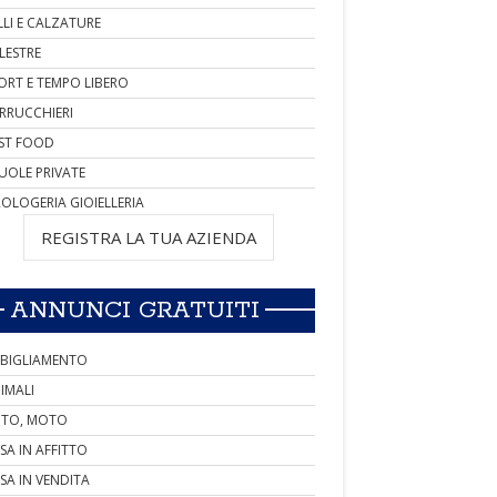
LLI E CALZATURE
LESTRE
ORT E TEMPO LIBERO
RRUCCHIERI
ST FOOD
UOLE PRIVATE
OLOGERIA GIOIELLERIA
REGISTRA LA TUA AZIENDA
ANNUNCI GRATUITI
BIGLIAMENTO
IMALI
TO, MOTO
SA IN AFFITTO
SA IN VENDITA