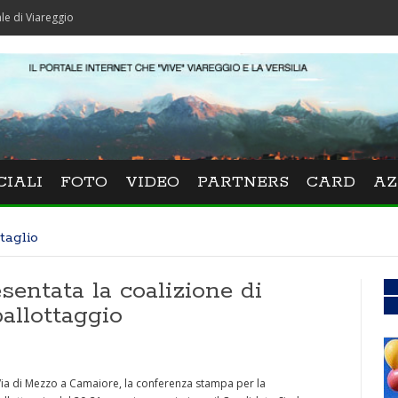
ggio
CIALI
FOTO
VIDEO
PARTNERS
CARD
AZ
taglio
sentata la coalizione di
ballottaggio
 Via di Mezzo a Camaiore, la conferenza stampa per la