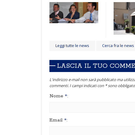
Leggi tutte le news
Cerca fra le news
LASCIA IL TUO COMM
L'indirizzo e-mail non sarà pubblicato ma utilizza
commenti. I campi indicati con * sono obbligator
Nome
*
:
Email
*
: