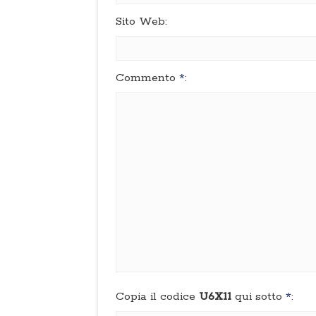
Sito Web:
Commento
*
:
Copia il codice
U6X11
qui sotto
*
: