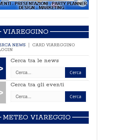
VIAREGGINO
ERCA NEWS
CARD VIAREGGINO
LOGIN
Cerca tra le news
>
Cerca tra gli eventi
>
METEO VIAREGGIO