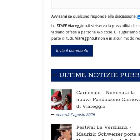
Avvisami se qualcuno risponde alla discussione:
Lo
STAFF Viareggino.it
si riserva la possibilità di 
vi siano offese a persone e/o cose. Ci auguriamo c
parte di tutti.
Viareggino.it
non è in alcun modo res
ULTIME NOTIZIE PUB
Carnevale -
Nominata la
nuova Fondazione Carnev
di Viareggio
venerdì 7 agosto 2026
Festival La Versiliana -
Maurizio Schweizer porta a