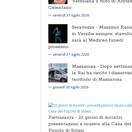
Versiliana il mito di Adria
Celentano
venerdì 31 luglio 2026
Seravezza -
Massimo Ranie
in Versilia sempre: stavolt
sarà al Mediceo lunedi
prossimo
venerdì 31 luglio 2026
Massarosa -
Dopo settima
la Rai ha risolto i disserviz
territorio di Massarosa
giovedì 30 luglio 2026
Pietrasanta -
10 giorni di incontri,
presentazioni e musica alla Casa del
Popolo di Solaio