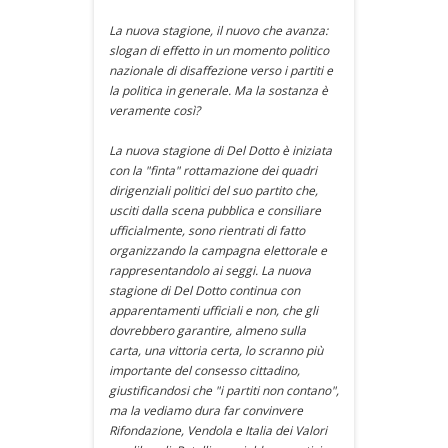
La nuova stagione, il nuovo che avanza:
slogan di effetto in un momento politico
nazionale di disaffezione verso i partiti e
la politica in generale. Ma la sostanza è
veramente così?
La nuova stagione di Del Dotto è iniziata
con la "finta" rottamazione dei quadri
dirigenziali politici del suo partito che,
usciti dalla scena pubblica e consiliare
ufficialmente, sono rientrati di fatto
organizzando la campagna elettorale e
rappresentandolo ai seggi. La nuova
stagione di Del Dotto continua con
apparentamenti ufficiali e non, che gli
dovrebbero garantire, almeno sulla
carta, una vittoria certa, lo scranno più
importante del consesso cittadino,
giustificandosi che "i partiti non contano",
ma la vediamo dura far convinvere
Rifondazione, Vendola e Italia dei Valori