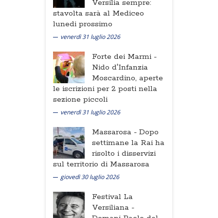
Versilia sempre:
stavolta sarà al Mediceo
lunedi prossimo
venerdì 31 luglio 2026
Forte dei Marmi -
Nido d'Infanzia
Moscardino, aperte
le iscrizioni per 2 posti nella
sezione piccoli
venerdì 31 luglio 2026
Massarosa -
Dopo
settimane la Rai ha
risolto i disservizi
sul territorio di Massarosa
giovedì 30 luglio 2026
Festival La
Versiliana -