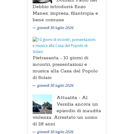
Domani Paolo del
Debbio introdurrà Enzo
Manes: impresa, filantropia e
bene comune
giovedì 30 luglio 2026
Pietrasanta -
10 giorni di
incontri, presentazioni e
musica alla Casa del Popolo
di Solaio
giovedì 30 luglio 2026
Attualità -
Al
Versilia ancora un
episodio di inaudita
violenza. Arrestato un uomo
di 28 anni
giovedì 30 luglio 2026