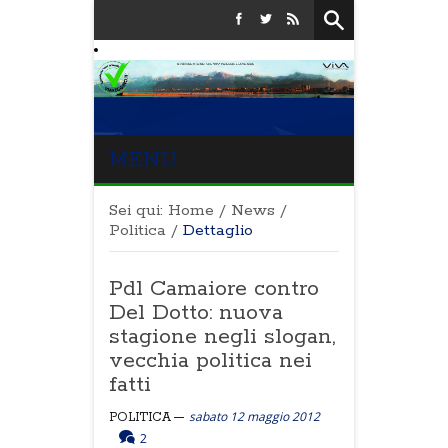
MENU
Sei qui:
Home
/
News
/
Politica
/
Dettaglio
Pdl Camaiore contro
Del Dotto: nuova
stagione negli slogan,
vecchia politica nei
fatti
sabato 12 maggio 2012
POLITICA
2