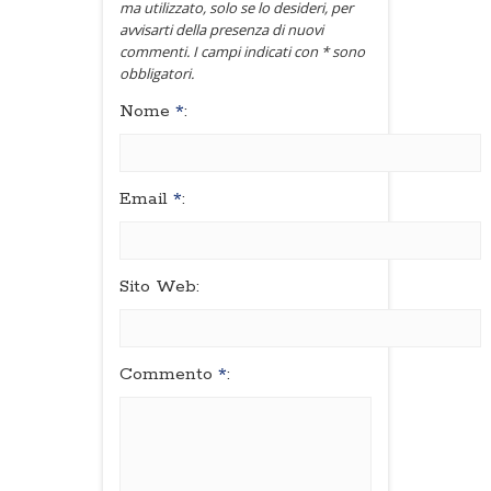
ma utilizzato, solo se lo desideri, per
avvisarti della presenza di nuovi
commenti. I campi indicati con * sono
obbligatori.
Nome
*
:
Email
*
:
Sito Web:
Commento
*
: