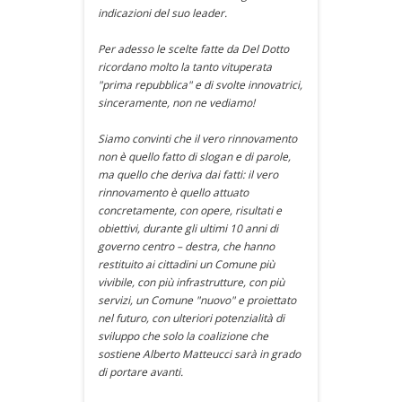
indicazioni del suo leader.
Per adesso le scelte fatte da Del Dotto
ricordano molto la tanto vituperata
"prima repubblica" e di svolte innovatrici,
sinceramente, non ne vediamo!
Siamo convinti che il vero rinnovamento
non è quello fatto di slogan e di parole,
ma quello che deriva dai fatti: il vero
rinnovamento è quello attuato
concretamente, con opere, risultati e
obiettivi, durante gli ultimi 10 anni di
governo centro – destra, che hanno
restituito ai cittadini un Comune più
vivibile, con più infrastrutture, con più
servizi, un Comune "nuovo" e proiettato
nel futuro, con ulteriori potenzialità di
sviluppo che solo la coalizione che
sostiene Alberto Matteucci sarà in grado
di portare avanti.