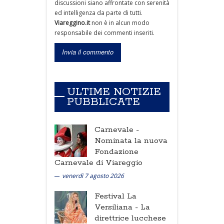
discussioni siano affrontate con serenità
ed intelligenza da parte di tutti.
Viareggino.it
non è in alcun modo
responsabile dei commenti inseriti.
ULTIME NOTIZIE
PUBBLICATE
Carnevale -
Nominata la nuova
Fondazione
Carnevale di Viareggio
venerdì 7 agosto 2026
Festival La
Versiliana -
La
direttrice lucchese