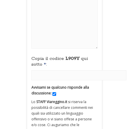
Copia il codice
L909Y
qui
sotto
*
:
Avvisami se qualcuno risponde alla
discussione:
Lo
STAFF Viareggino.it
si riserva la
possibilità di cancellare commenti nei
quali sia utilizzato un linguaggio
offensivo o vi siano offese a persone
e/o cose. Ci auguriamo che le