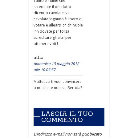
Tanto è inutile che
screditate il del dotto
dicendo cavolate su
cavolate !ognuno è libero di
votare e allearsi cn chi vuole
!nn dovete per forza
acreditare gli altri per
ottenere voti !
alfio
domenica 13 maggio 2012
alle 10:05:57
Matteucci ti vuoi convincere
o no che te non sei Bertola?
LASCIA IL TUO
COMMENTO
L'indirizzo e-mail non sarà pubblicato