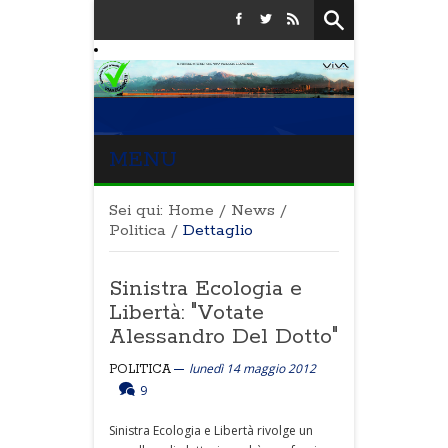
MENU
Sei qui:
Home
/
News
/
Politica
/
Dettaglio
Sinistra Ecologia e
Libertà: "Votate
Alessandro Del Dotto"
lunedì 14 maggio 2012
POLITICA
9
Sinistra Ecologia e Libertà rivolge un