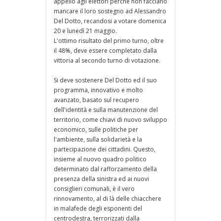
appello agli elettori perchè non facciano
mancare il loro sostegno ad Alessandro
Del Dotto, recandosi a votare domenica
20 e lunedì 21 maggio.
L'ottimo risultato del primo turno, oltre
il 48%, deve essere completato dalla
vittoria al secondo turno di votazione.
Si deve sostenere Del Dotto ed il suo
programma, innovativo e molto
avanzato, basato sul recupero
dell'identità e sulla manutenzione del
territorio, come chiavi di nuovo sviluppo
economico, sulle politiche per
l'ambiente, sulla solidarietà e la
partecipazione dei cittadini. Questo,
insieme al nuovo quadro politico
determinato dal rafforzamento della
presenza della sinistra ed ai nuovi
consiglieri comunali, è il vero
rinnovamento, al di là delle chiacchere
in malafede degli esponenti del
centrodestra, terrorizzati dalla