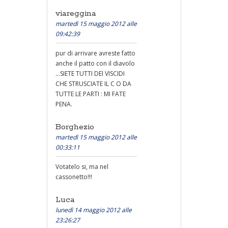
viareggina
martedì 15 maggio 2012 alle
09:42:39
pur di arrivare avreste fatto
anche il patto con il diavolo
...SIETE TUTTI DEI VISCIDI
CHE STRUSCIATE IL C O DA
TUTTE LE PARTI : MI FATE
PENA.
Borghezio
martedì 15 maggio 2012 alle
00:33:11
Votatelo si, ma nel
cassonetto!!!
Luca
lunedì 14 maggio 2012 alle
23:26:27