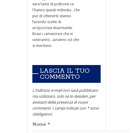
vera fame di poltrone ce
l'hanno questi individui...che
pur di ottenerle stanno
facendo scelte di
un'ipocrisia disarmante.
Bravi i camaioresi che vi
voteranno...avranno ciò che
si meritano.
LASCIA IL TUO
COMMENTO
L'indirizzo e-mail non sarà pubblicato
ma utilizzato, solo se lo desideri, per
avvisarti della presenza di nuovi
commenti. I campi indicati con * sono
obbligatori.
Nome
*
: