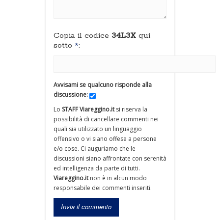
Copia il codice
34L3X
qui
sotto
*
:
Avvisami se qualcuno risponde alla
discussione:
Lo
STAFF Viareggino.it
si riserva la
possibilità di cancellare commenti nei
quali sia utilizzato un linguaggio
offensivo o vi siano offese a persone
e/o cose. Ci auguriamo che le
discussioni siano affrontate con serenità
ed intelligenza da parte di tutti.
Viareggino.it
non è in alcun modo
responsabile dei commenti inseriti.