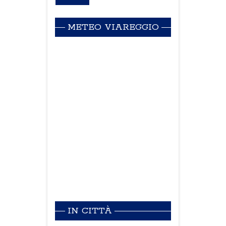
METEO VIAREGGIO
IN CITTÀ