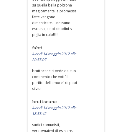
su quella bella poltrona
magicamente le promesse
fatte vengono
dimenticate.....nessuno
escluso, e noi cittadini si
piglia in culo!!!!!!
fabri
lunedì 14 maggio 2012 alle
20:55:07
bruttocane si vede dal tuo
commento che voti "il
partito dell'amore" di papi
silvio
bruttocane
lunedì 14 maggio 2012 alle
18:53:42
sudici comunisti,
vergognatevi di esistere.