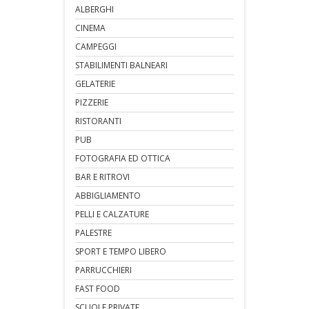
ALBERGHI
CINEMA
CAMPEGGI
STABILIMENTI BALNEARI
GELATERIE
PIZZERIE
RISTORANTI
PUB
FOTOGRAFIA ED OTTICA
BAR E RITROVI
ABBIGLIAMENTO
PELLI E CALZATURE
PALESTRE
SPORT E TEMPO LIBERO
PARRUCCHIERI
FAST FOOD
SCUOLE PRIVATE