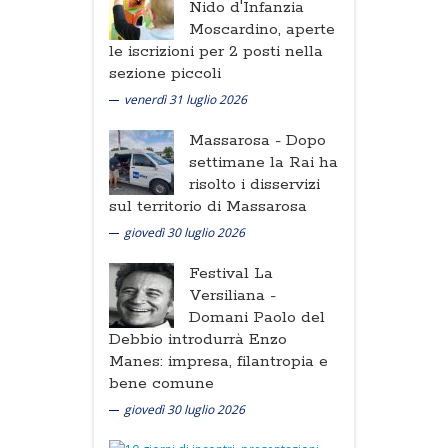
Nido d'Infanzia
Moscardino, aperte
le iscrizioni per 2 posti nella
sezione piccoli
venerdì 31 luglio 2026
Massarosa -
Dopo
settimane la Rai ha
risolto i disservizi
sul territorio di Massarosa
giovedì 30 luglio 2026
Festival La
Versiliana -
Domani Paolo del
Debbio introdurrà Enzo
Manes: impresa, filantropia e
bene comune
giovedì 30 luglio 2026