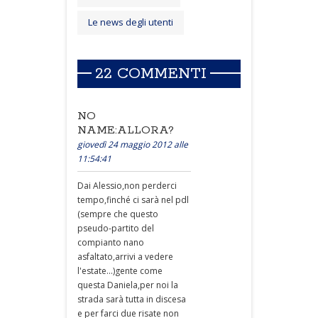
Le news degli utenti
22 COMMENTI
NO
NAME:ALLORA?
giovedì 24 maggio 2012 alle
11:54:41
Dai Alessio,non perderci
tempo,finché ci sarà nel pdl
(sempre che questo
pseudo-partito del
compianto nano
asfaltato,arrivi a vedere
l'estate...)gente come
questa Daniela,per noi la
strada sarà tutta in discesa
e per farci due risate non