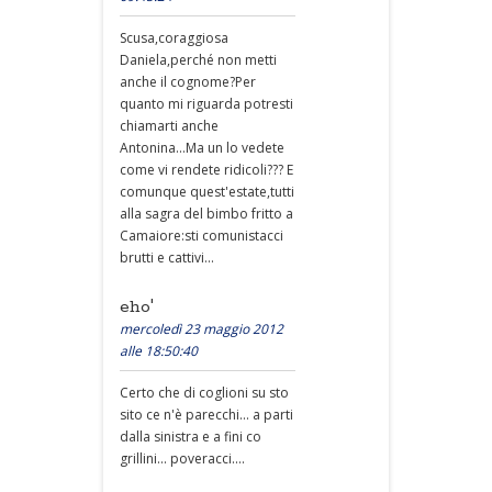
Scusa,coraggiosa
Daniela,perché non metti
anche il cognome?Per
quanto mi riguarda potresti
chiamarti anche
Antonina...Ma un lo vedete
come vi rendete ridicoli??? E
comunque quest'estate,tutti
alla sagra del bimbo fritto a
Camaiore:sti comunistacci
brutti e cattivi...
eho'
mercoledì 23 maggio 2012
alle 18:50:40
Certo che di coglioni su sto
sito ce n'è parecchi... a parti
dalla sinistra e a fini co
grillini... poveracci....