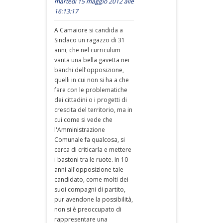
martedì 15 maggio 2012 alle
16:13:17
A Camaiore si candida a
Sindaco un ragazzo di 31
anni, che nel curriculum
vanta una bella gavetta nei
banchi dell'opposizione,
quelli in cui non si ha a che
fare con le problematiche
dei cittadini o i progetti di
crescita del territorio, ma in
cui come si vede che
l'Amministrazione
Comunale fa qualcosa, si
cerca di criticarla e mettere
i bastoni tra le ruote. In 10
anni all'opposizione tale
candidato, come molti dei
suoi compagni di partito,
pur avendone la possibilità,
non si è preoccupato di
rappresentare una