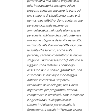
parlavo della mia città e proponevo ai
miei interlocutori il sostegno ad un
progetto concreto che apre le porte ad
una stagione di cittadinanza attiva e di
democrazia effettiva. Sono contento che
persone di grande esperienza
amministrativa, nel totale disinteresse
personale, abbiano deciso di sostenere
una nuova stagione della vita della città.
In risposta alle illazioni del PDL dico che
le scelte che faremo, anche sulle
persone, saranno coerenti con la nuova
stagione. I nuovi assessori? Quelle che si
leggono sono fantasie. I nomi degli
assessori non ci sono e, garantisco, non
ci saranno se non dopo il 22 maggio.
Anticipo in esclusiva un'ipotesi-
rivoluzione delle deleghe, una Giunta
organizzata per programmi, priorità,
competenze e sensibilità, con: "Ambiente
e Agricoltura"; "Sviluppo Risorse
Umane"; "Politiche per la scuola, la
formazione, il sociale"; "Turismo, lavoro