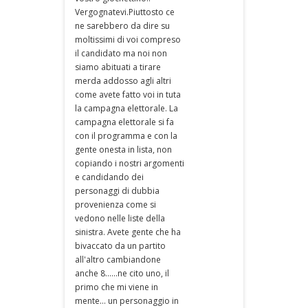
Vergognatevi.Piuttosto ce
ne sarebbero da dire su
moltissimi di voi compreso
il candidato ma noi non
siamo abituati a tirare
merda addosso agli altri
come avete fatto voi in tuta
la campagna elettorale. La
campagna elettorale si fa
con il programma e con la
gente onesta in lista, non
copiando i nostri argomenti
e candidando dei
personaggi di dubbia
provenienza come si
vedono nelle liste della
sinistra. Avete gente che ha
bivaccato da un partito
all'altro cambiandone
anche 8......ne cito uno, il
primo che mi viene in
mente... un personaggio in