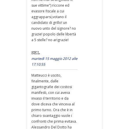
sue vittime") riccone ed
evasore fiscale a cui
aggrapparsi,votano il
candidato di grillo! un
nuovo unto del signore? no
grazie! popolo delle libertà
a 5 stelle? no arigrazie!
SEL
martedì 15 maggio 2012 alle
17:10:55
Matteucci è uscito,
finalmente, dalle
gigantografie dei costosi
manifesti, con cui aveva
invaso il territorio e da
dove diceva che vinceva al
primo turno. Ora che è in
chiaro svantaggio vuole i
confronti che prima evitava.
Alessandro Del Dotto ha