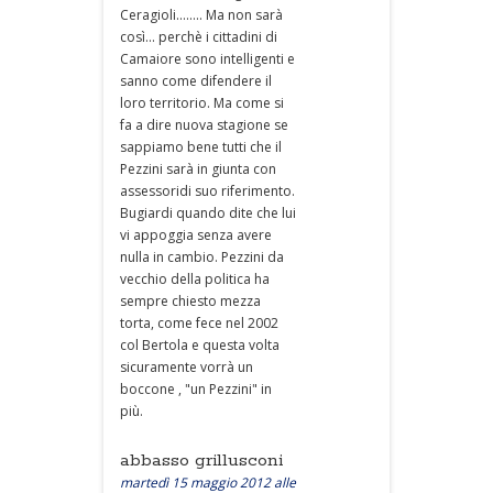
Ceragioli........ Ma non sarà
così... perchè i cittadini di
Camaiore sono intelligenti e
sanno come difendere il
loro territorio. Ma come si
fa a dire nuova stagione se
sappiamo bene tutti che il
Pezzini sarà in giunta con
assessoridi suo riferimento.
Bugiardi quando dite che lui
vi appoggia senza avere
nulla in cambio. Pezzini da
vecchio della politica ha
sempre chiesto mezza
torta, come fece nel 2002
col Bertola e questa volta
sicuramente vorrà un
boccone , "un Pezzini" in
più.
abbasso grillusconi
martedì 15 maggio 2012 alle