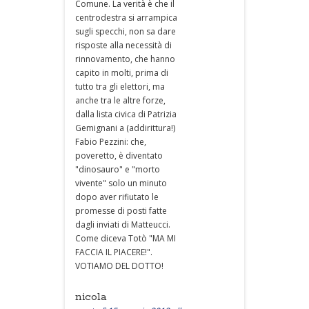
Comune. La verità è che il
centrodestra si arrampica
sugli specchi, non sa dare
risposte alla necessità di
rinnovamento, che hanno
capito in molti, prima di
tutto tra gli elettori, ma
anche tra le altre forze,
dalla lista civica di Patrizia
Gemignani a (addirittura!)
Fabio Pezzini: che,
poveretto, è diventato
"dinosauro" e "morto
vivente" solo un minuto
dopo aver rifiutato le
promesse di posti fatte
dagli inviati di Matteucci.
Come diceva Totò "MA MI
FACCIA IL PIACERE!".
VOTIAMO DEL DOTTO!
nicola