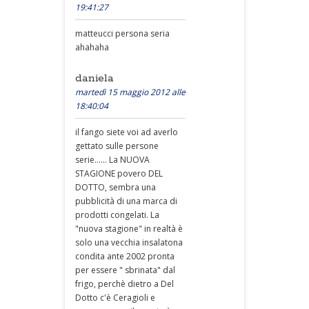
19:41:27
matteucci persona seria
ahahaha
daniela
martedì 15 maggio 2012 alle
18:40:04
il fango siete voi ad averlo
gettato sulle persone
serie...... La NUOVA
STAGIONE povero DEL
DOTTO, sembra una
pubblicità di una marca di
prodotti congelati. La
"nuova stagione" in realtà è
solo una vecchia insalatona
condita ante 2002 pronta
per essere " sbrinata" dal
frigo, perchè dietro a Del
Dotto c'è Ceragioli e