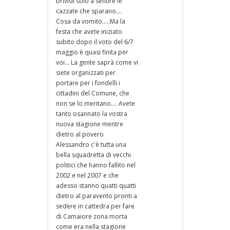
brividi solo a sentire le
cazzate che sparano....
Cosa da vomito.....Ma la
festa che avete iniziato
subito dopo il voto del 6/7
maggio è quasi finita per
voi... La gente saprà come vi
siete organizzati per
portare per i fondelli i
cittadini del Comune, che
non se lo meritano.... Avete
tanto osannato la vostra
nuova stagione mentre
dietro al povero
Alessandro c'è tutta una
bella squadretta di vecchi
politici che hanno fallito nel
2002 e nel 2007 e che
adesso stanno quatti quatti
dietro al paravento pronti a
sedere in cattedra per fare
di Camaiore zona morta
come era nella stagione