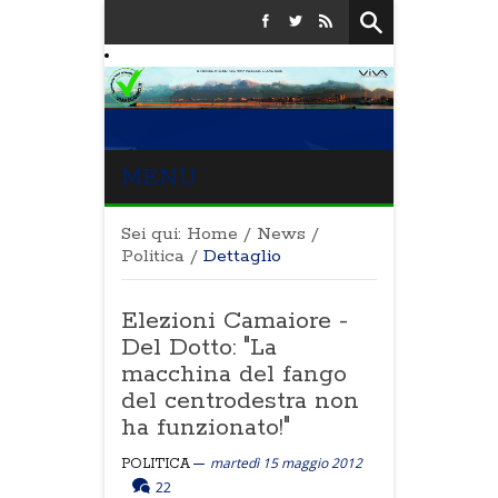
MENU
Sei qui:
Home
/
News
/
Politica
/
Dettaglio
Elezioni Camaiore -
Del Dotto: "La
macchina del fango
del centrodestra non
ha funzionato!"
martedì 15 maggio 2012
POLITICA
22