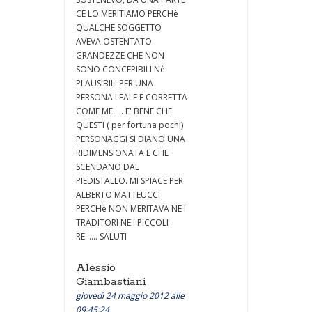
CE LO MERITIAMO PERCHè
QUALCHE SOGGETTO
AVEVA OSTENTATO
GRANDEZZE CHE NON
SONO CONCEPIBILI Nè
PLAUSIBILI PER UNA
PERSONA LEALE E CORRETTA
COME ME..... E' BENE CHE
QUESTI ( per fortuna pochi)
PERSONAGGI SI DIANO UNA
RIDIMENSIONATA E CHE
SCENDANO DAL
PIEDISTALLO. MI SPIACE PER
ALBERTO MATTEUCCI
PERCHè NON MERITAVA NE I
TRADITORI NE I PICCOLI
RE...... SALUTI
Alessio
Giambastiani
giovedì 24 maggio 2012 alle
09:45:24