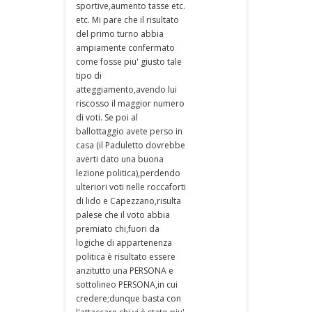
sportive,aumento tasse etc.
etc. Mi pare che il risultato
del primo turno abbia
ampiamente confermato
come fosse piu' giusto tale
tipo di
atteggiamento,avendo lui
riscosso il maggior numero
di voti. Se poi al
ballottaggio avete perso in
casa (il Paduletto dovrebbe
averti dato una buona
lezione politica),perdendo
ulteriori voti nelle roccaforti
di lido e Capezzano,risulta
palese che il voto abbia
premiato chi,fuori da
logiche di appartenenza
politica è risultato essere
anzitutto una PERSONA e
sottolineo PERSONA,in cui
credere;dunque basta con