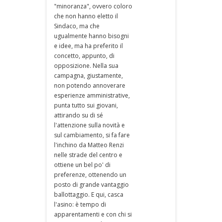
"minoranza", ovvero coloro
che non hanno eletto il
Sindaco, ma che
ugualmente hanno bisogni
e idee, ma ha preferito il
concetto, appunto, di
opposizione. Nella sua
campagna, giustamente,
non potendo annoverare
esperienze amministrative,
punta tutto sui giovani,
attirando su di sé
l'attenzione sulla novità e
sul cambiamento, si fa fare
l'inchino da Matteo Renzi
nelle strade del centro e
ottiene un bel po' di
preferenze, ottenendo un
posto di grande vantaggio
ballottaggio. E qui, casca
l'asino: è tempo di
apparentamenti e con chi si