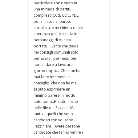
particolare che è stato in
una miriade di partiti,
compreso CCd, UDC, PDL,
poi è finito nel partito
socialista, e mi chiedo quale
coerenza politica ci sia in
personaggi di questa
portata....Gente che siede
nei consigli comunali solo
per avere i permessi per
non andare a lavorare il
giorno dopo.... Che non ha
mai fatto interventi in
consiglio. che non ha mai
saputo esprimere un
minimo parere in modo
autonomo..E' stato anche
nelle file del Pezzini.. Ma
tanti di quelli che sono
candidati con voi sono
Pezziniani... Avete persone
candidate che fanno venire i