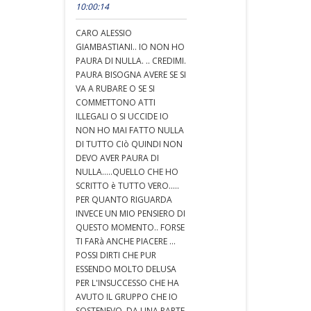
10:00:14
CARO ALESSIO
GIAMBASTIANI.. IO NON HO
PAURA DI NULLA. .. CREDIMI.
PAURA BISOGNA AVERE SE SI
VA A RUBARE O SE SI
COMMETTONO ATTI
ILLEGALI O SI UCCIDE IO
NON HO MAI FATTO NULLA
DI TUTTO CIò QUINDI NON
DEVO AVER PAURA DI
NULLA.....QUELLO CHE HO
SCRITTO è TUTTO VERO.....
PER QUANTO RIGUARDA
INVECE UN MIO PENSIERO DI
QUESTO MOMENTO.. FORSE
TI FARà ANCHE PIACERE ...
POSSI DIRTI CHE PUR
ESSENDO MOLTO DELUSA
PER L'INSUCCESSO CHE HA
AVUTO IL GRUPPO CHE IO
SOSTENEVO, DA UNA PARTE