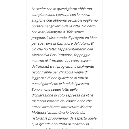
Le scelte che in questi giorni abbiamo
compiuto sono coerenti con la nuova
stagione che abbiamo avviato e vogliamo
portare nel governo della città. Ho detto
che avrei dialogato a 360° senza
pregiudizi, discutendo di progetti ed idee
per costruire la Camaiore del futuro. E’
ciò che ho fatto: l’apparentamento con
Alternativa Per Camaiore, l’appoggio
esterno di Camaiore nel cuore nasce
dall’affinità tra i programmi, facilmente
riscontrabile per chi abbia voglia di
leggerli e di non guardare ai fatti di
questi giorni con le lenti del passato.
Sono anche soddisfatto della
dichiarazione di voto espressa da FLI e
mi faccio garante del codice etico che
anche loro hanno sottoscritto. Mentre
Matteucci imbandiva la tavola del
ristorante proponendo, da esperto quale
è, la grande abbuffata di incarichi io