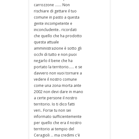
carrozzone ....... Non
rischiare di gettare il tuo
comune in pasto a questa
gente incompetente e
inconcludente.. ricordati
che quello che ha prodotto
questa attuale
amministrazione è sotto gli
occhi di tutto e non puoi
negarlo il bene che ha
portato la territorio...... e se
davvero non vuoi tornare a
vedere il nostro comune
come una zona morta ante
2002 non devi dare in mano
a certe persone il nostro
territorio. Io ti dico fatti
veri.. Forse tu non sei
informato sufficientemente
per quello che era il nostro
territorio ai tempio del
Ceragioli ... ma credimi c'è