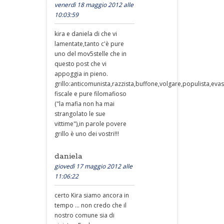
venerdì 18 maggio 2012 alle
10:03:59
kira e daniela di che vi
lamentate,tanto c'è pure
uno del mov5stelle che in
questo post che vi
appoggia in pieno.
grillo:anticomunista,razzista,buffone,volgare,populista,eva
fiscale e pure filomafioso
("la mafia non ha mai
strangolato le sue
vittime"),in parole povere
grillo è uno dei vostri!!!
daniela
giovedì 17 maggio 2012 alle
11:06:22
certo Kira siamo ancora in
tempo ... non credo che il
nostro comune sia di