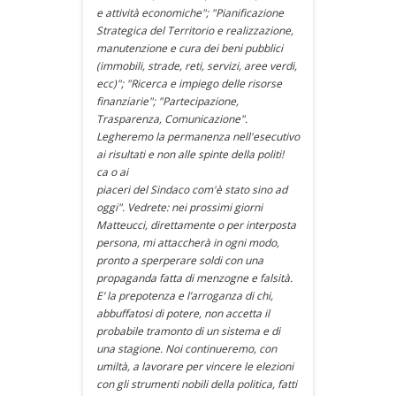
e attività economiche"; "Pianificazione
Strategica del Territorio e realizzazione,
manutenzione e cura dei beni pubblici
(immobili, strade, reti, servizi, aree verdi,
ecc)"; "Ricerca e impiego delle risorse
finanziarie"; "Partecipazione,
Trasparenza, Comunicazione".
Legheremo la permanenza nell'esecutivo
ai risultati e non alle spinte della politi!
ca o ai
piaceri del Sindaco com'è stato sino ad
oggi". Vedrete: nei prossimi giorni
Matteucci, direttamente o per interposta
persona, mi attaccherà in ogni modo,
pronto a sperperare soldi con una
propaganda fatta di menzogne e falsità.
E’ la prepotenza e l’arroganza di chi,
abbuffatosi di potere, non accetta il
probabile tramonto di un sistema e di
una stagione. Noi continueremo, con
umiltà, a lavorare per vincere le elezioni
con gli strumenti nobili della politica, fatti