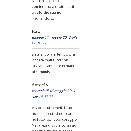
sinistra. E adesso
cominciano a capirlo tutti
quello che stiamo
rischiando........
kira
giovedì 17 maggio 2012 alle
00:10:23
siete ancora in tempo x far
vincere matteucci non
lasciate camaiore in mano
ai comunisti ........
daniela
mercoledì 16 maggio 2012
alle 14:02:22
e soprattutto metti il tuo
nome di battesimo.. come
ho fatto io.... abbi coraggio..
Nella vita ci vuole coraggio