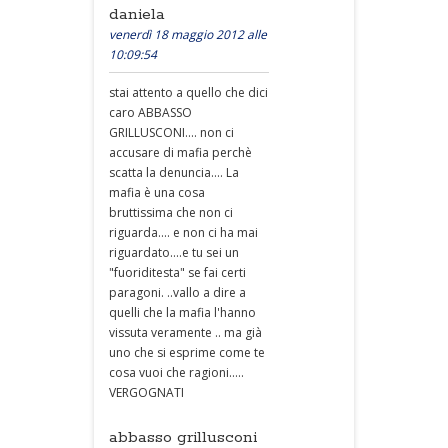
daniela
venerdì 18 maggio 2012 alle
10:09:54
stai attento a quello che dici
caro ABBASSO
GRILLUSCONI.... non ci
accusare di mafia perchè
scatta la denuncia.... La
mafia è una cosa
bruttissima che non ci
riguarda.... e non ci ha mai
riguardato....e tu sei un
"fuoriditesta" se fai certi
paragoni. ..vallo a dire a
quelli che la mafia l'hanno
vissuta veramente .. ma già
uno che si esprime come te
cosa vuoi che ragioni.....
VERGOGNATI
abbasso grillusconi