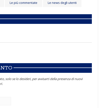
Le più commentate
Le news degli utenti
ENTO
to, solo se lo desideri, per avvisarti della presenza di nuovi
i.