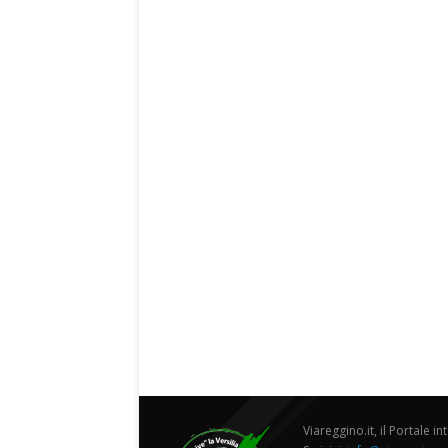
Viareggino.it, il Portale in