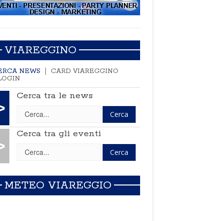
VIAREGGINO
ERCA NEWS
CARD VIAREGGINO
LOGIN
Cerca tra le news
>
Cerca tra gli eventi
>
METEO VIAREGGIO