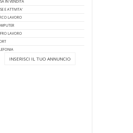
SA IN VENDITA
SE E ATTIVITA'
RCO LAVORO
MPUTER
FRO LAVORO
ORT
LEFONIA
INSERISCI IL TUO ANNUNCIO