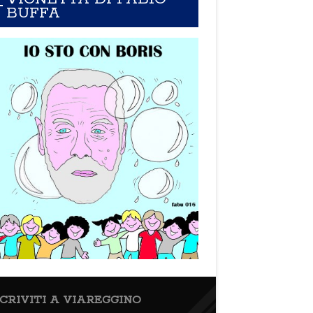
BUFFA
SCRIVITI A VIAREGGINO