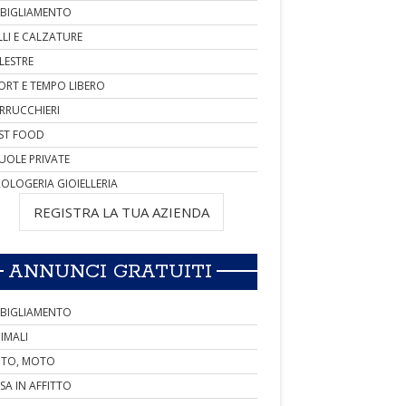
BIGLIAMENTO
LLI E CALZATURE
LESTRE
ORT E TEMPO LIBERO
RRUCCHIERI
ST FOOD
UOLE PRIVATE
OLOGERIA GIOIELLERIA
REGISTRA LA TUA AZIENDA
ANNUNCI GRATUITI
BIGLIAMENTO
IMALI
TO, MOTO
SA IN AFFITTO