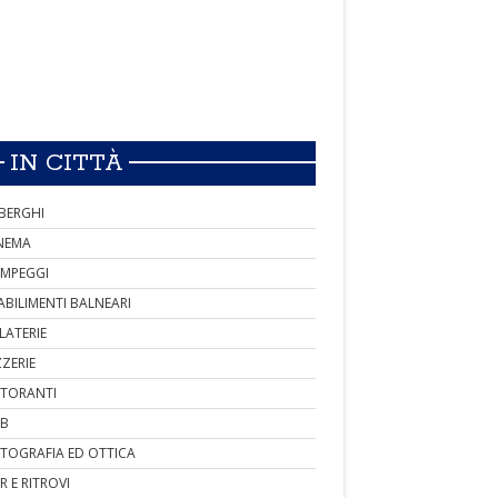
IN CITTÀ
BERGHI
NEMA
MPEGGI
ABILIMENTI BALNEARI
LATERIE
ZZERIE
STORANTI
B
TOGRAFIA ED OTTICA
R E RITROVI