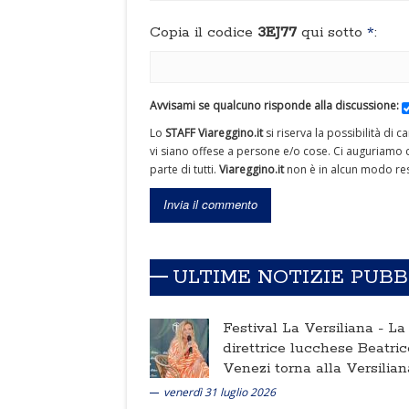
Copia il codice
3EJ77
qui sotto
*
:
Avvisami se qualcuno risponde alla discussione:
Lo
STAFF Viareggino.it
si riserva la possibilità di 
vi siano offese a persone e/o cose. Ci auguriamo c
parte di tutti.
Viareggino.it
non è in alcun modo res
ULTIME NOTIZIE PUB
Festival La Versiliana -
La
direttrice lucchese Beatric
Venezi torna alla Versilian
venerdì 31 luglio 2026