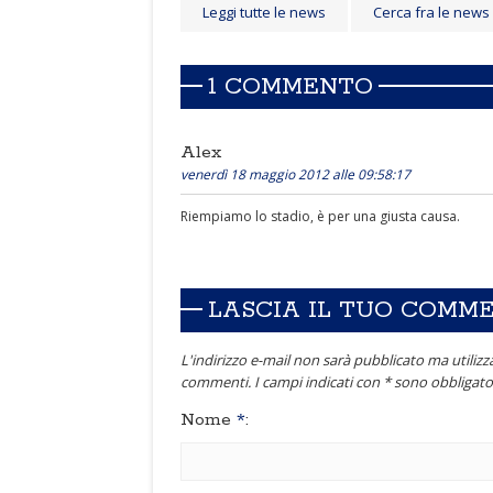
Leggi tutte le news
Cerca fra le news
1 COMMENTO
Alex
venerdì 18 maggio 2012 alle 09:58:17
Riempiamo lo stadio, è per una giusta causa.
LASCIA IL TUO COMM
L'indirizzo e-mail non sarà pubblicato ma utilizza
commenti. I campi indicati con * sono obbligator
Nome
*
: